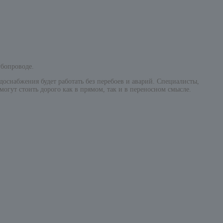
убопроводе.
одоснабжения будет работать без перебоев и аварий. Специалисты,
гут стоить дорого как в прямом, так и в переносном смысле.