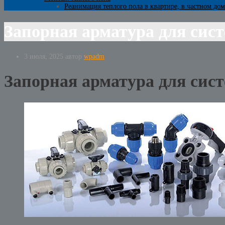
Реанимация теплого пола в квартире, в частном дом
Запорная арматура для сист
3 июля, 2025
автор
wpadm
Запорная арматура для сист