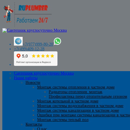
+7(977)999-80-20
+7(499)409-12-28
Сантехник круглосуточно Москва
Наши работы
Новости
Монтаж системы отопления в частном доме
Радиаторы отопления. монтаж
Профилактика перед отопительным сезоном
Монтаж котельной в частном доме
Монтаж системы водоснабжения в частном доме
Монтаж системы канализации в частном доме
Ошибки при монтаже системы канализации в частн
Монтаж системы теплый пол
Контакты
О нас