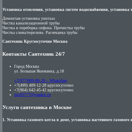
Установка отопления, установка систем водоснабжения, установка 
Демонтаж-установка унитаза
Чистка канализационной трубы
Чистка и переборка сифона. Прочистка трубы
Чистка слива/перелива. Расчеканка трубы
Сантехник Круглосуточно Москва
Контакты Сантехник 24/7
Город Москва
ул. Большая Якиманка, д.18
+7(977)999-80-20 – WhatsApp
+7(499) 409-12-28 круглосуточно
+7(964) 642-45-42 круглосуточно
mir05777@yandex.ru
Услуги сантехника в Москве
1. Установка газового котла в доме, установка настенного газового 