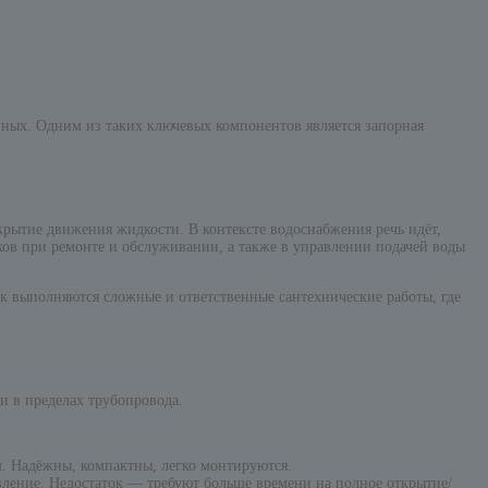
енных. Одним из таких ключевых компонентов является запорная
крытие движения жидкости. В контексте водоснабжения речь идёт,
ков при ремонте и обслуживании, а также в управлении подачей воды
ак выполняются сложные и ответственные сантехнические работы, где
 в пределах трубопровода.
м. Надёжны, компактны, легко монтируются.
ение. Недостаток — требуют больше времени на полное открытие/