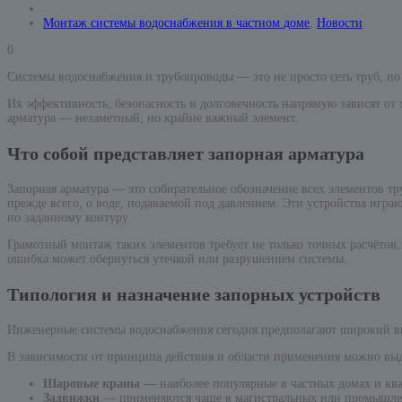
Монтаж системы водоснабжения в частном доме
,
Новости
0
Системы водоснабжения и трубопроводы — это не просто сеть труб, по
Их эффективность, безопасность и долговечность напрямую зависят от 
арматура — незаметный, но крайне важный элемент.
Что собой представляет запорная арматура
Запорная арматура — это собирательное обозначение всех элементов т
прежде всего, о воде, подаваемой под давлением. Эти устройства игр
по заданному контуру.
Грамотный монтаж таких элементов требует не только точных расчётов,
ошибка может обернуться утечкой или разрушением системы.
Типология и назначение запорных устройств
Инженерные системы водоснабжения сегодня предполагают широкий выб
В зависимости от принципа действия и области применения можно выд
Шаровые краны
— наиболее популярные в частных домах и ква
Задвижки
— применяются чаще в магистральных или промышлен