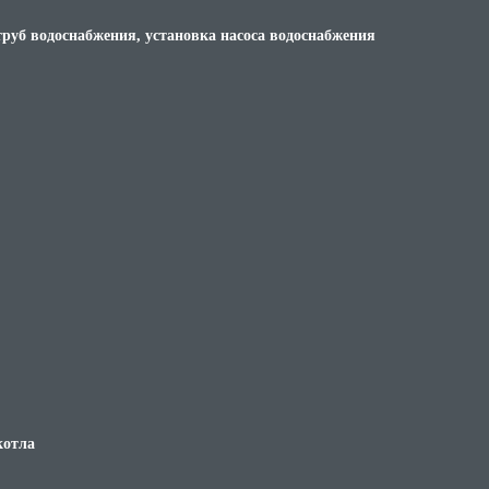
труб водоснабжения, установка насоса водоснабжения
котла