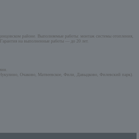
инцовском районе. Выполняемые работы: монтаж системы отопления,
 Гарантия на выполненные работы — до 20 лет.
мин.
укулино, Очаково, Матвеевское, Фили, Давыдково, Филевский парк).