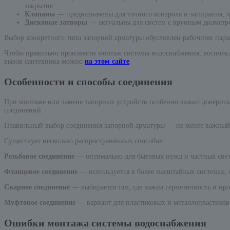
закрытие.
Клапаны
— предназначены для точного контроля и запирания, 
Дисковые затворы
— актуальны для систем с крупным диаметр
Выбор конкретного типа запорной арматуры обусловлен рабочими пар
Чтобы правильно произвести монтаж системы водоснабжения, воспольз
вызов сантехника можно
на этом сайте
.
Особенности и способы соединения
При монтаже или замене запорных устройств особенно важно доверить
соединений.
Правильный выбор соединения запорной арматуры — не менее важный ш
Существует несколько распространённых способов:
Резьбовое соединение
— оптимально для бытовых нужд и частных систем
Фланцевое соединение
— используется в более масштабных системах, 
Сварное соединение
— выбирается там, где важна герметичность и про
Муфтовое соединение
— вариант для пластиковых и металлопластиковы
Ошибки монтажа системы водоснабжения