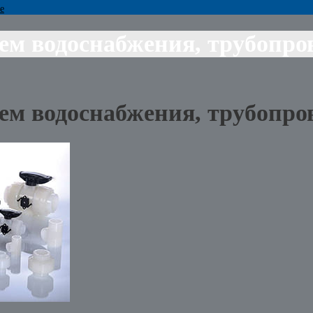
е
ем водоснабжения, трубопро
ем водоснабжения, трубопро