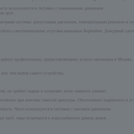
часто используются в системах с повышенным давлением.
ом труб.
аметрами системы: допустимым давлением, температурным режимом и сп
уйтесь сантехническими услугами компании Ruplumber. Дежурный санте
 работу профессионалу, предоставляющему услуги сантехника в Москве, 
аг, чем выбор самого устройства.
, не требует сварки и позволяет легко заменить элемент.
особенно при монтаже тяжёлой арматуры. Обеспечивает надёжность и ус
чность. Часто используется в системах с высоким давлением.
х труб, чаще встречается в водоснабжении дачных домов.