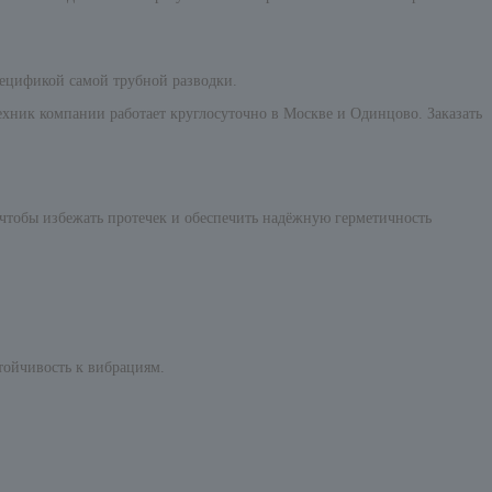
ецификой самой трубной разводки.
хник компании работает круглосуточно в Москве и Одинцово. Заказать
чтобы избежать протечек и обеспечить надёжную герметичность
тойчивость к вибрациям.