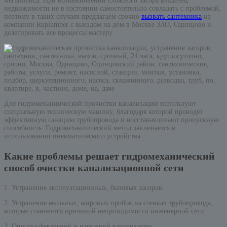
мегаполиса. При возникновении сложного засора владелец
недвижимости не в состоянии самостоятельно совладать с проблемой,
поэтому в таких случаях предлагаем срочно
вызвать сантехника
из
компании Ruplumber с выездом на дом в Москве ЗАО, Одинцово и
делегировать все процессы мастеру.
Для гидромеханиической прочистки канализации используют
специальную техническую машину, благодаря которой проводят
эффективную санацию трубопровода и восстанавливают пропускную
способность. Гидромеханиический метод заключается в
использовании пневматического устройства.
Какие проблемы решает гидромеханический
способ очистки канализационной сети
1. Устранение эксплуатационных, бытовых засоров.
2. Устранение мыльных, жировых пробок на стенках трубопровода,
которые становятся причиной непроходимости инженерной сети.
3. Очистка фекальной и наружной канализации.