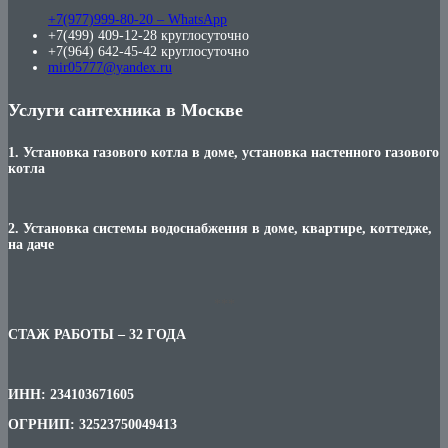
+7(977)999-80-20 – WhatsApp
+7(499) 409-12-28 круглосуточно
+7(964) 642-45-42 круглосуточно
mir05777@yandex.ru
Услуги сантехника в Москве
1. Установка газового котла в доме, установка настенного газового
котла
2. Установка системы водоснабжения в доме, квартире, коттедже,
на даче
***
СТАЖ РАБОТЫ – 32 ГОДА
ИНН: 234103671605
ОГРНИП: 32523750049413