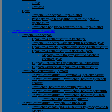
О нас
Отзывы
Цены
Устранение засоров – прайс-лист
Разводка труб в квартире и частном доме —
прайс-лист
Установка водяного теплого пола – прайс-лист
Услуги сантехника в Москве
Устранение засоров
Прочистка канализации в квартире
Устранение засора канализации в частном доме
Прочистка стояка, устранение засора канализации
Прочистка канализации в частном доме
Мероприятия по устранению засора в
частном доме
Гидродинамическая прочистка канализации
Гидромеханическая прочистка канализации
Установка сантехники, ремонт
Услуги сантехника — установка, ремонт ванны
Услуги сантехника – установка, ремонт душевой
кабины
Установка, ремонт полотенцесушителя
Услуги сантехника – установка, ремонт раковины
Услуги сантехника – установка, ремонт унитаза
Установка подвесного унитаза
Услуги сантехника – устранение протечки
Установка сололифта. Сантехник круглосуточно в
Москве