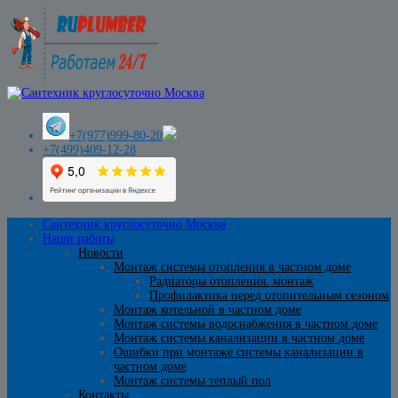
+7(977)999-80-20
+7(499)409-12-28
Сантехник круглосуточно Москва
Наши работы
Новости
Монтаж системы отопления в частном доме
Радиаторы отопления. монтаж
Профилактика перед отопительным сезоном
Монтаж котельной в частном доме
Монтаж системы водоснабжения в частном доме
Монтаж системы канализации в частном доме
Ошибки при монтаже системы канализации в
частном доме
Монтаж системы теплый пол
Контакты