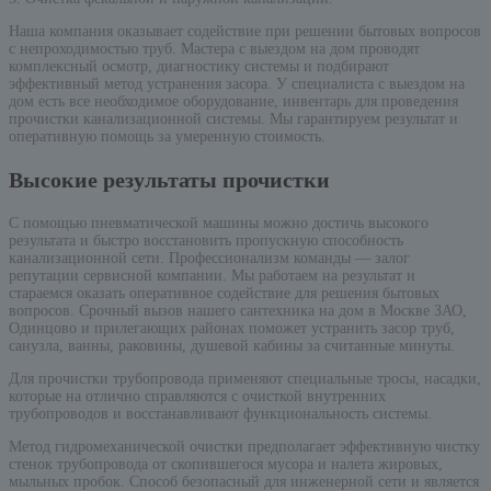
Наша компания оказывает содействие при решении бытовых вопросов
с непроходимостью труб. Мастера с выездом на дом проводят
комплексный осмотр, диагностику системы и подбирают
эффективный метод устранения засора. У специалиста с выездом на
дом есть все необходимое оборудование, инвентарь для проведения
прочистки канализационной системы. Мы гарантируем результат и
оперативную помощь за умеренную стоимость.
Высокие результаты прочистки
С помощью пневматической машины можно достичь высокого
результата и быстро восстановить пропускную способность
канализационной сети. Профессионализм команды — залог
репутации сервисной компании. Мы работаем на результат и
стараемся оказать оперативное содействие для решения бытовых
вопросов. Срочный вызов нашего сантехника на дом в Москве ЗАО,
Одинцово и прилегающих районах поможет устранить засор труб,
санузла, ванны, раковины, душевой кабины за считанные минуты.
Для прочистки трубопровода применяют специальные тросы, насадки,
которые на отлично справляются с очисткой внутренних
трубопроводов и восстанавливают функциональность системы.
Метод гидромеханической очистки предполагает эффективную чистку
стенок трубопровода от скопившегося мусора и налета жировых,
мыльных пробок. Способ безопасный для инженерной сети и является