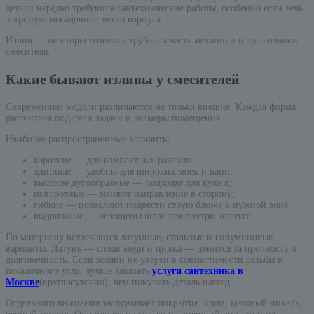
детали нередко требуются сантехнические работы, особенно если течь
затронула посадочное место корпуса.
Излив — не второстепенная трубка, а часть механики и эргономики
смесителя.
Какие бывают изливы у смесителей
Современные модели различаются не только внешне. Каждая форма
рассчитана под свои задачи и размеры помещения.
Наиболее распространенные варианты:
короткие — для компактных раковин;
длинные — удобны для широких моек и ванн;
высокие дугообразные — подходят для кухни;
поворотные — меняют направление в сторону;
гибкие — позволяют подвести струю ближе к нужной зоне;
выдвижные — оснащены шлангом внутри корпуса.
По материалу встречаются латунные, стальные и силуминовые
варианты. Латунь — сплав меди и цинка — ценится за прочность и
долговечность. Если хозяин не уверен в совместимости резьбы и
посадочного узла, лучше заказать
услуги сантехника в
Москве
(круглосуточно), чем покупать деталь наугад.
Отдельного внимания заслуживает покрытие: хром, матовый никель,