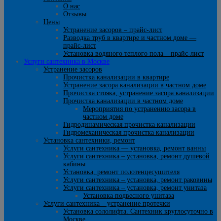
О нас
Отзывы
Цены
Устранение засоров – прайс-лист
Разводка труб в квартире и частном доме —
прайс-лист
Установка водяного теплого пола – прайс-лист
Услуги сантехника в Москве
Устранение засоров
Прочистка канализации в квартире
Устранение засора канализации в частном доме
Прочистка стояка, устранение засора канализации
Прочистка канализации в частном доме
Мероприятия по устранению засора в
частном доме
Гидродинамическая прочистка канализации
Гидромеханическая прочистка канализации
Установка сантехники, ремонт
Услуги сантехника — установка, ремонт ванны
Услуги сантехника – установка, ремонт душевой
кабины
Установка, ремонт полотенцесушителя
Услуги сантехника – установка, ремонт раковины
Услуги сантехника – установка, ремонт унитаза
Установка подвесного унитаза
Услуги сантехника – устранение протечки
Установка сололифта. Сантехник круглосуточно в
Москве