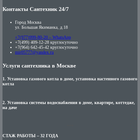
Контакты Сантехник 24/7
Город Москва
ул. Большая Якиманка, д.18
+7(977)999-80-20 – WhatsApp
+7(499) 409-12-28 круглосуточно
+7(964) 642-45-42 круглосуточно
mir05777@yandex.ru
Услуги сантехника в Москве
1. Установка газового котла в доме, установка настенного газового
котла
2. Установка системы водоснабжения в доме, квартире, коттедже,
на даче
***
СТАЖ РАБОТЫ – 32 ГОДА