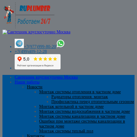
+7(977)999-80-20
+7(499)409-12-28
Сантехник круглосуточно Москва
Наши работы
Новости
Монтаж системы отопления в частном доме
Радиаторы отопления. монтаж
Профилактика перед отопительным сезоном
Монтаж котельной в частном доме
Монтаж системы водоснабжения в частном доме
Монтаж системы канализации в частном доме
Ошибки при монтаже системы канализации в
частном доме
Монтаж системы теплый пол
Контакты