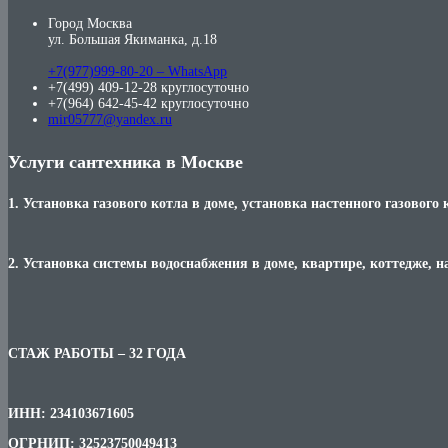
Город Москва
ул. Большая Якиманка, д.18
+7(977)999-80-20 – WhatsApp
+7(499) 409-12-28 круглосуточно
+7(964) 642-45-42 круглосуточно
mir05777@yandex.ru
Услуги сантехника в Москве
1. Установка газового котла в доме, установка настенного газового 
2. Установка системы водоснабжения в доме, квартире, коттедже, н
СТАЖ РАБОТЫ – 32 ГОДА
ИНН: 234103671605
ОГРНИП: 32523750049413