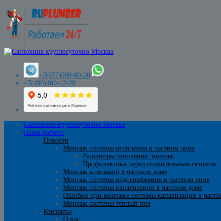
+7(977)999-80-20
+7(499)409-12-28
Сантехник круглосуточно Москва
Наши работы
Новости
Монтаж системы отопления в частном доме
Радиаторы отопления. монтаж
Профилактика перед отопительным сезоном
Монтаж котельной в частном доме
Монтаж системы водоснабжения в частном доме
Монтаж системы канализации в частном доме
Ошибки при монтаже системы канализации в частн
Монтаж системы теплый пол
Контакты
О нас