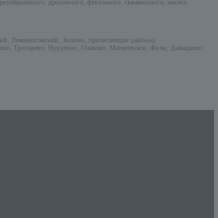
ркуляционного, дренажного, фекального, скважинного, насоса,
кий, Ломоносовский, Зюзино, прилегающие районы)
во, Тропарево, Нукулино, Очаково, Матвеевское, Фили, Давыдково,