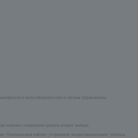
рактеризуется малогаборитностью и легким управлением.
дом поможет оперативно решить вопрос выбора.
, Одинцовском районе: устранение засора канализации, унитаза,