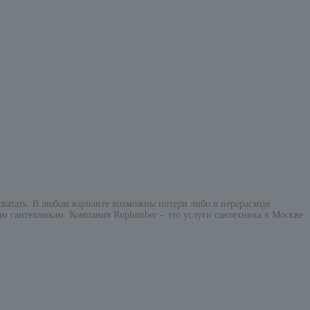
 хватать. В любом варианте возможны потери либо в перерасходе
там сантехникам. Компания Ruplumber – это услуги сантехника в Москве
.