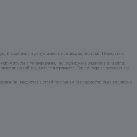
ры, низкая цена и допустимость монтажа автоматики. Недостатки:
рукция проста и универсальна, но подвержена ржавчине и накипи;
ает вихревой ток, металл нагревается. Тепломатериал остужает его,
дификации, вводиться в строй по нормам безопасности, быть защищено