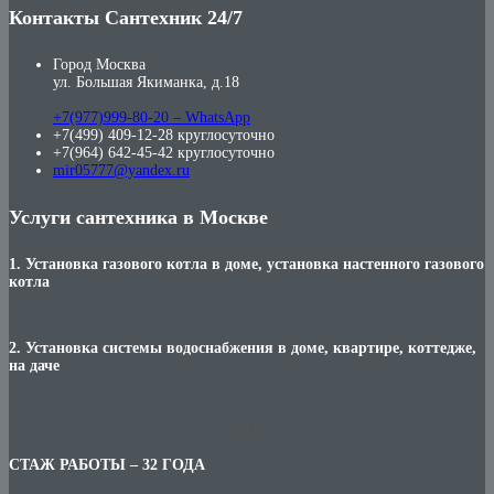
Контакты Сантехник 24/7
Город Москва
ул. Большая Якиманка, д.18
+7(977)999-80-20 – WhatsApp
+7(499) 409-12-28 круглосуточно
+7(964) 642-45-42 круглосуточно
mir05777@yandex.ru
Услуги сантехника в Москве
1. Установка газового котла в доме, установка настенного газового
котла
2. Установка системы водоснабжения в доме, квартире, коттедже,
на даче
***
СТАЖ РАБОТЫ – 32 ГОДА