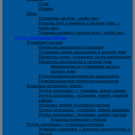
О нас
Отзывы
Цены
Устранение засоров – прайс-лист
Разводка труб в квартире и частном доме —
прайс-лист
Установка водяного теплого пола – прайс-лист
Услуги сантехника в Москве
Устранение засоров
Прочистка канализации в квартире
Устранение засора канализации в частном доме
Прочистка стояка, устранение засора канализации
Прочистка канализации в частном доме
Мероприятия по устранению засора в
частном доме
Гидродинамическая прочистка канализации
Гидромеханическая прочистка канализации
Установка сантехники, ремонт
Услуги сантехника — установка, ремонт ванны
Услуги сантехника – установка, ремонт душевой
кабины
Установка, ремонт полотенцесушителя
Услуги сантехника – установка, ремонт раковины
Услуги сантехника – установка, ремонт унитаза
Установка подвесного унитаза
Услуги сантехника – устранение протечки
Установка сололифта. Сантехник круглосуточно в
Москве