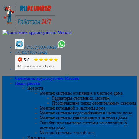
+7(977)999-80-20
+7(499)409-12-28
Сантехник круглосуточно Москва
Наши работы
Новости
Монтаж системы отопления в частном доме
Радиаторы отопления. монтаж
Профилактика перед отопительным сезоном
Монтаж котельной в частном доме
Монтаж системы водоснабжения в частном доме
Монтаж системы канализации в частном доме
Ошибки при монтаже системы канализации в
частном доме
Монтаж системы теплый пол
Контакты