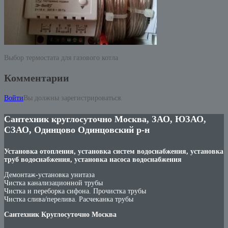
Выбор термостата для газового котла
Комментарии
Войти
Вы должны зарегистрироваться.
Сантехник круглосуточно Москва, ЗАО, ЮЗАО,
СЗАО, Одинцово Одинцовский р-н
Установка отопления, установка систем водоснабжения, установка
труб водоснабжения, установка насоса водоснабжения
Демонтаж-установка унитаза
Чистка канализационной трубы
Чистка и переборка сифона. Прочистка трубы
Чистка слива/перелива. Расчеканка трубы
Сантехник Круглосуточно Москва