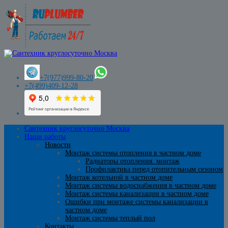
+7(977)999-80-20
+7(499)409-12-28
Сантехник круглосуточно Москва
Наши работы
Новости
Монтаж системы отопления в частном доме
Радиаторы отопления. монтаж
Профилактика перед отопительным сезоном
Монтаж котельной в частном доме
Монтаж системы водоснабжения в частном доме
Монтаж системы канализации в частном доме
Ошибки при монтаже системы канализации в
частном доме
Монтаж системы теплый пол
Контакты