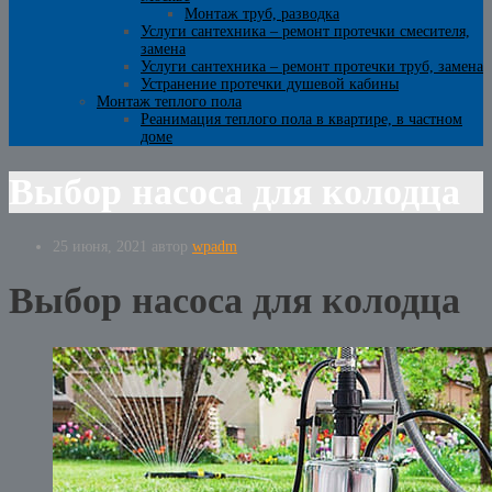
Монтаж труб, разводка
Услуги сантехника – ремонт протечки смесителя,
замена
Услуги сантехника – ремонт протечки труб, замена
Устранение протечки душевой кабины
Монтаж теплого пола
Реанимация теплого пола в квартире, в частном
доме
Выбор насоса для колодца
25 июня, 2021
автор
wpadm
Выбор насоса для колодца