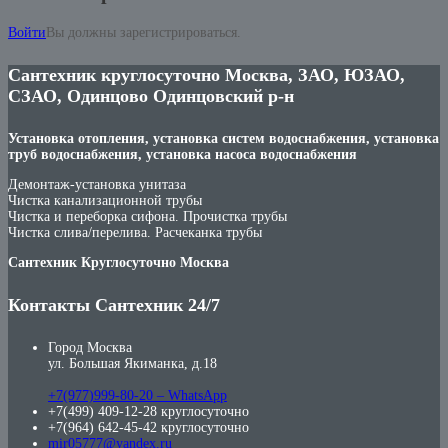
Войти
Вы должны зарегистрироваться.
Сантехник круглосуточно Москва, ЗАО, ЮЗАО,
СЗАО, Одинцово Одинцовский р-н
Установка отопления, установка систем водоснабжения, установка
труб водоснабжения, установка насоса водоснабжения
Демонтаж-установка унитаза
Чистка канализационной трубы
Чистка и переборка сифона. Прочистка трубы
Чистка слива/перелива. Расчеканка трубы
Сантехник Круглосуточно Москва
Контакты Сантехник 24/7
Город Москва
ул. Большая Якиманка, д.18
+7(977)999-80-20 – WhatsApp
+7(499) 409-12-28 круглосуточно
+7(964) 642-45-42 круглосуточно
mir05777@yandex.ru