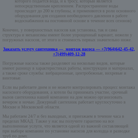
которого подается вода, и к тросу, который является
непосредственным креплением. Распространение воды
происходит до 200 м глубины, и применяются в роли основного
оборудования для создания необходимого давления в работе
водоснабжения на постоянной основе в течение всех сезонов)
Конечно, у поверхностных насосов как установка, так и сама
структура и механизмы имеют более упрощенный вариант, нежели у
погружных насосов, от этого и стоимость первых значительно ниже.
Заказать услугу сантехника — монтаж насоса — +7(964)642-45-42,
+7(499)409-12-28
Погружные насосы также разделяют на несколько видов, которые
имеют разницу в характеристиках работы, конструкции и материалах,
а также сроке службы: вибрационные, центробежные, вихревые и
винтовые.
Если вы работаете днем и не можете контролировать процесс монтажа
насосного оборудования, а хотели бы принимать участие, срочный
вызов сантехника нашей компании на дом можно организовать
вечером и ночью. Дежурный сантехник работает круглосуточно в
Москве и Московской области.
Мы работаем 24/7 и без выходных, и приезжаем в течение часа в
пределах МКАД. Также у нас вы получите гарантию на все
выполненные услуги, что является одной из важной составляющей
при выборе компании по установке насосов для колодца и разводке
труб по дому.