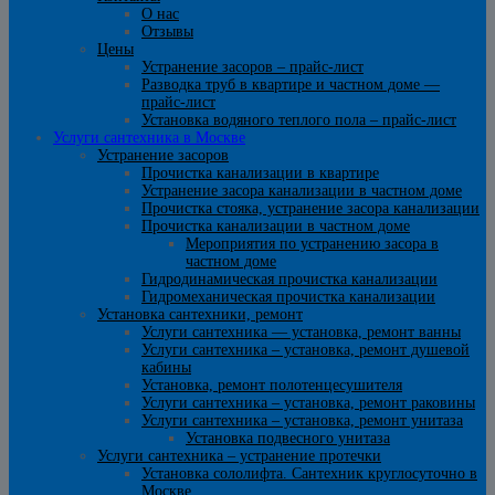
О нас
Отзывы
Цены
Устранение засоров – прайс-лист
Разводка труб в квартире и частном доме —
прайс-лист
Установка водяного теплого пола – прайс-лист
Услуги сантехника в Москве
Устранение засоров
Прочистка канализации в квартире
Устранение засора канализации в частном доме
Прочистка стояка, устранение засора канализации
Прочистка канализации в частном доме
Мероприятия по устранению засора в
частном доме
Гидродинамическая прочистка канализации
Гидромеханическая прочистка канализации
Установка сантехники, ремонт
Услуги сантехника — установка, ремонт ванны
Услуги сантехника – установка, ремонт душевой
кабины
Установка, ремонт полотенцесушителя
Услуги сантехника – установка, ремонт раковины
Услуги сантехника – установка, ремонт унитаза
Установка подвесного унитаза
Услуги сантехника – устранение протечки
Установка сололифта. Сантехник круглосуточно в
Москве