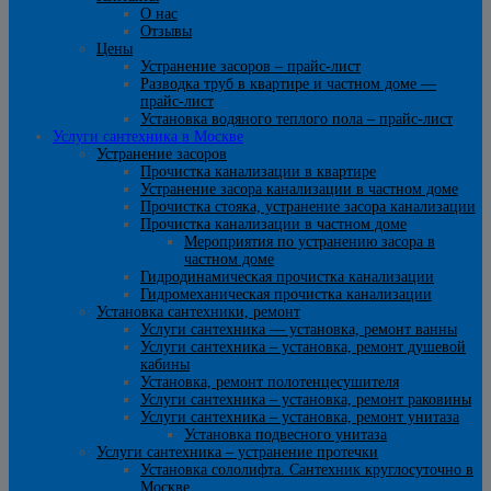
О нас
Отзывы
Цены
Устранение засоров – прайс-лист
Разводка труб в квартире и частном доме —
прайс-лист
Установка водяного теплого пола – прайс-лист
Услуги сантехника в Москве
Устранение засоров
Прочистка канализации в квартире
Устранение засора канализации в частном доме
Прочистка стояка, устранение засора канализации
Прочистка канализации в частном доме
Мероприятия по устранению засора в
частном доме
Гидродинамическая прочистка канализации
Гидромеханическая прочистка канализации
Установка сантехники, ремонт
Услуги сантехника — установка, ремонт ванны
Услуги сантехника – установка, ремонт душевой
кабины
Установка, ремонт полотенцесушителя
Услуги сантехника – установка, ремонт раковины
Услуги сантехника – установка, ремонт унитаза
Установка подвесного унитаза
Услуги сантехника – устранение протечки
Установка сололифта. Сантехник круглосуточно в
Москве