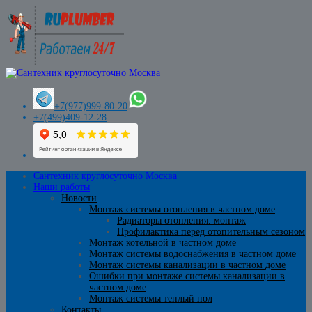
+7(977)999-80-20
+7(499)409-12-28
Сантехник круглосуточно Москва
Наши работы
Новости
Монтаж системы отопления в частном доме
Радиаторы отопления. монтаж
Профилактика перед отопительным сезоном
Монтаж котельной в частном доме
Монтаж системы водоснабжения в частном доме
Монтаж системы канализации в частном доме
Ошибки при монтаже системы канализации в
частном доме
Монтаж системы теплый пол
Контакты