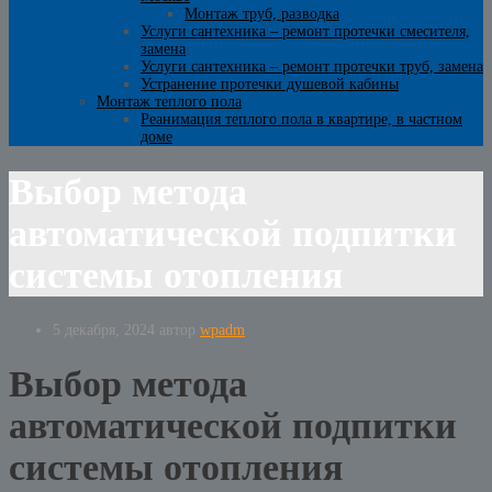
Монтаж труб, разводка
Услуги сантехника – ремонт протечки смесителя,
замена
Услуги сантехника – ремонт протечки труб, замена
Устранение протечки душевой кабины
Монтаж теплого пола
Реанимация теплого пола в квартире, в частном
доме
Выбор метода
автоматической подпитки
системы отопления
5 декабря, 2024
автор
wpadm
Выбор метода
автоматической подпитки
системы отопления