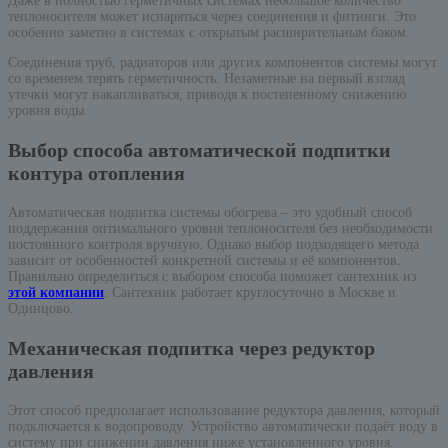
Даже в полностью герметичных системах небольшое количество
теплоносителя может испаряться через соединения и фитинги. Это
особенно заметно в системах с открытым расширительным баком.
Соединения труб, радиаторов или других компонентов системы могут
со временем терять герметичность. Незаметные на первый взгляд
утечки могут накапливаться, приводя к постепенному снижению
уровня воды.
Выбор способа автоматической подпитки
контура отопления
Автоматическая подпитка системы обогрева – это удобный способ
поддержания оптимального уровня теплоносителя без необходимости
постоянного контроля вручную. Однако выбор подходящего метода
зависит от особенностей конкретной системы и её компонентов.
Правильно определиться с выбором способа поможет сантехник из
этой компании
. Сантехник работает круглосуточно в Москве и
Одинцово.
Механическая подпитка через редуктор
давления
Этот способ предполагает использование редуктора давления, который
подключается к водопроводу. Устройство автоматически подаёт воду в
систему при снижении давления ниже установленного уровня.