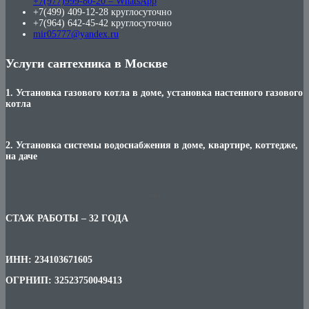
+7(977)999-80-20 – WhatsApp
+7(499) 409-12-28 круглосуточно
+7(964) 642-45-42 круглосуточно
mir05777@yandex.ru
Услуги сантехника в Москве
1. Установка газового котла в доме, установка настенного газового
котла
2. Установка системы водоснабжения в доме, квартире, коттедже,
на даче
***
СТАЖ РАБОТЫ – 32 ГОДА
ИНН: 234103671605
ОГРНИП: 32523750049413