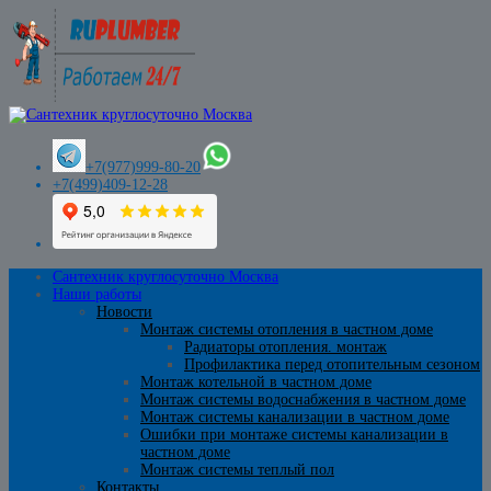
+7(977)999-80-20
+7(499)409-12-28
Сантехник круглосуточно Москва
Наши работы
Новости
Монтаж системы отопления в частном доме
Радиаторы отопления. монтаж
Профилактика перед отопительным сезоном
Монтаж котельной в частном доме
Монтаж системы водоснабжения в частном доме
Монтаж системы канализации в частном доме
Ошибки при монтаже системы канализации в
частном доме
Монтаж системы теплый пол
Контакты