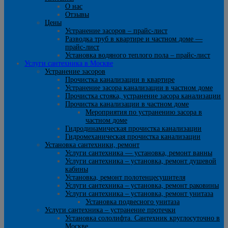
О нас
Отзывы
Цены
Устранение засоров – прайс-лист
Разводка труб в квартире и частном доме —
прайс-лист
Установка водяного теплого пола – прайс-лист
Услуги сантехника в Москве
Устранение засоров
Прочистка канализации в квартире
Устранение засора канализации в частном доме
Прочистка стояка, устранение засора канализации
Прочистка канализации в частном доме
Мероприятия по устранению засора в
частном доме
Гидродинамическая прочистка канализации
Гидромеханическая прочистка канализации
Установка сантехники, ремонт
Услуги сантехника — установка, ремонт ванны
Услуги сантехника – установка, ремонт душевой
кабины
Установка, ремонт полотенцесушителя
Услуги сантехника – установка, ремонт раковины
Услуги сантехника – установка, ремонт унитаза
Установка подвесного унитаза
Услуги сантехника – устранение протечки
Установка сололифта. Сантехник круглосуточно в
Москве