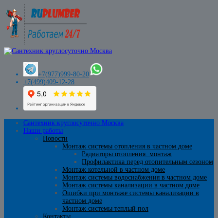
+7(977)999-80-20
+7(499)409-12-28
Сантехник круглосуточно Москва
Наши работы
Новости
Монтаж системы отопления в частном доме
Радиаторы отопления. монтаж
Профилактика перед отопительным сезоном
Монтаж котельной в частном доме
Монтаж системы водоснабжения в частном доме
Монтаж системы канализации в частном доме
Ошибки при монтаже системы канализации в
частном доме
Монтаж системы теплый пол
Контакты