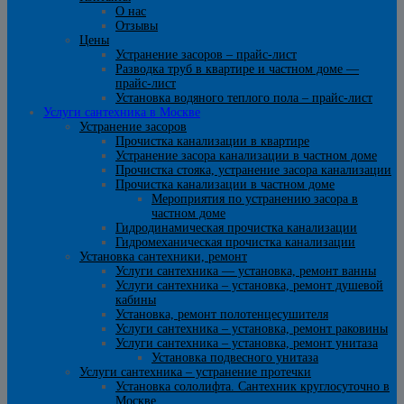
О нас
Отзывы
Цены
Устранение засоров – прайс-лист
Разводка труб в квартире и частном доме —
прайс-лист
Установка водяного теплого пола – прайс-лист
Услуги сантехника в Москве
Устранение засоров
Прочистка канализации в квартире
Устранение засора канализации в частном доме
Прочистка стояка, устранение засора канализации
Прочистка канализации в частном доме
Мероприятия по устранению засора в
частном доме
Гидродинамическая прочистка канализации
Гидромеханическая прочистка канализации
Установка сантехники, ремонт
Услуги сантехника — установка, ремонт ванны
Услуги сантехника – установка, ремонт душевой
кабины
Установка, ремонт полотенцесушителя
Услуги сантехника – установка, ремонт раковины
Услуги сантехника – установка, ремонт унитаза
Установка подвесного унитаза
Услуги сантехника – устранение протечки
Установка сололифта. Сантехник круглосуточно в
Москве