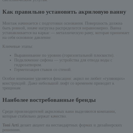
Как правильно установить акриловую ванну
Монтаж начинается с подготовки основания. Поверхность должна
быть ровной, иначе нагрузка распределится неравномерно. Ванна
устанавливается на каркас — металлическую раму, которая принимает
на себя основное давление.
Ключевые этапы:
Выравнивание по уровню (горизонтальной плоскости).
Подключение сифона — устройства для отвода воды с
гидрозатвором.
Герметизация стыков со стеной.
Особое внимание уделяется фиксации: акрил не любит «гуляющих»
конструкций. Даже небольшой люфт со временем приводит к
трещинам.
Наиболее востребованные бренды
Среди производителей акриловых ванн выделяются компании,
которые стабильно держат качество.
Toni Arti
делает акцент на нестандартных формах и дизайнерских
решениях.