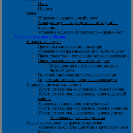
О нас
Отзывы
Цены
Устранение засоров – прайс-лист
Разводка труб в квартире и частном доме —
прайс-лист
Установка водяного теплого пола – прайс-лист
Услуги сантехника в Москве
Устранение засоров
Прочистка канализации в квартире
Устранение засора канализации в частном доме
Прочистка стояка, устранение засора канализации
Прочистка канализации в частном доме
Мероприятия по устранению засора в
частном доме
Гидродинамическая прочистка канализации
Гидромеханическая прочистка канализации
Установка сантехники, ремонт
Услуги сантехника — установка, ремонт ванны
Услуги сантехника – установка, ремонт душевой
кабины
Установка, ремонт полотенцесушителя
Услуги сантехника – установка, ремонт раковины
Услуги сантехника – установка, ремонт унитаза
Установка подвесного унитаза
Услуги сантехника – устранение протечки
Установка сололифта. Сантехник круглосуточно в
Москве