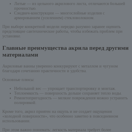
Литые — из цельного акрилового листа, отличаются большей
прочностью.
Сэндвич-конструкции — многослойные изделия с
армированием (усилением) стекловолокном.
При выборе конкретной модели нередко разумно заранее оценить
предстоящие сантехнические работы, чтобы избежать проблем при
установке.
Главные преимущества акрила перед другими
материалами
Акриловые ванны уверенно конкурируют с металлом и чугуном
благодаря сочетанию практичности и удобства.
Основные плюсы:
Небольшой вес — упрощает транспортировку и монтаж.
Теплоемкость — поверхность дольше сохраняет тепло воды.
Ремонтопригодность — мелкие повреждения можно устранить
полировкой.
Кроме того, акрил приятен на ощупь и не создает ощущения
«холодной поверхности», что особенно заметно в повседневном
использовании.
При этом важно понимать: легкость материала требует более