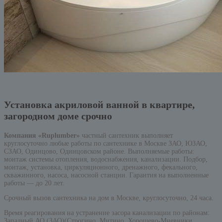
Установка акриловой ванной в квартире,
загородном доме срочно
Компания «Ruplumber»
частный сантехник выполняет
круглосуточно любые работы по сантехнике в Москве ЗАО, ЮЗАО,
СЗАО, Одинцово, Одинцовском районе. Выполняемые работы:
монтаж системы отопления, водоснабжения, канализации. Подбор,
монтаж, установка, циркуляционного, дренажного, фекального,
скважинного, насоса, насосной станции. Гарантия на выполненные
работы — до 20 лет.
Срочный вызов сантехника на дом в Москве, круглосуточно, 24 часа.
Время реагирования на устранение засора канализации по районам:
Западный АО (ЗАО)(Строгино, Митино, Хорошево-Мневники,