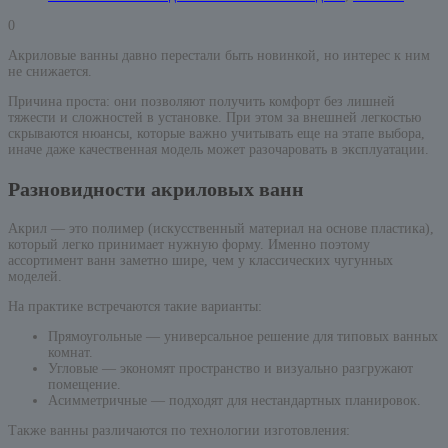
0
Акриловые ванны давно перестали быть новинкой, но интерес к ним
не снижается.
Причина проста: они позволяют получить комфорт без лишней
тяжести и сложностей в установке. При этом за внешней легкостью
скрываются нюансы, которые важно учитывать еще на этапе выбора,
иначе даже качественная модель может разочаровать в эксплуатации.
Разновидности акриловых ванн
Акрил — это полимер (искусственный материал на основе пластика),
который легко принимает нужную форму. Именно поэтому
ассортимент ванн заметно шире, чем у классических чугунных
моделей.
На практике встречаются такие варианты:
Прямоугольные — универсальное решение для типовых ванных
комнат.
Угловые — экономят пространство и визуально разгружают
помещение.
Асимметричные — подходят для нестандартных планировок.
Также ванны различаются по технологии изготовления: