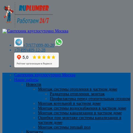
+7(977)999-80-20
+7(499)409-12-28
Сантехник круглосуточно Москва
Наши работы
Новости
Монтаж системы отопления в частном доме
Радиаторы отопления. монтаж
Профилактика перед отопительным сезоном
Монтаж котельной в частном доме
Монтаж системы водоснабжения в частном доме
Монтаж системы канализации в частном доме
Ошибки при монтаже системы канализации в
частном доме
Монтаж системы теплый пол
Контакты