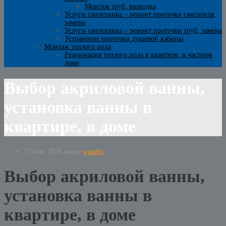
Монтаж труб, разводка
Услуги сантехника – ремонт протечки смесителя,
замена
Услуги сантехника – ремонт протечки труб, замена
Устранение протечки душевой кабины
Монтаж теплого пола
Реанимация теплого пола в квартире, в частном
доме
Выбор акриловой ванны,
установка ванны в
квартире, в доме
17 мая, 2026
автор
wpadm
Выбор акриловой ванны,
установка ванны в
квартире, в доме