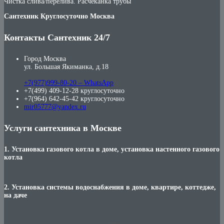
Чистка слива/перелива. Расчеканка трубы
Сантехник Круглосуточно Москва
Контакты Сантехник 24/7
Город Москва
ул. Большая Якиманка, д.18
+7(977)999-80-20 – WhatsApp
+7(499) 409-12-28 круглосуточно
+7(964) 642-45-42 круглосуточно
mir05777@yandex.ru
Услуги сантехника в Москве
1. Установка газового котла в доме, установка настенного газового
котла
2. Установка системы водоснабжения в доме, квартире, коттедже,
на даче