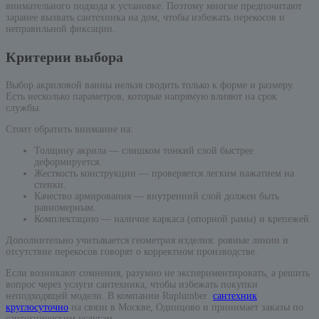
внимательного подхода к установке. Поэтому многие предпочитают
заранее вызвать сантехника на дом, чтобы избежать перекосов и
неправильной фиксации.
Критерии выбора
Выбор акриловой ванны нельзя сводить только к форме и размеру.
Есть несколько параметров, которые напрямую влияют на срок
службы.
Стоит обратить внимание на:
Толщину акрила — слишком тонкий слой быстрее
деформируется.
Жесткость конструкции — проверяется легким нажатием на
стенки.
Качество армирования — внутренний слой должен быть
равномерным.
Комплектацию — наличие каркаса (опорной рамы) и крепежей.
Дополнительно учитывается геометрия изделия: ровные линии и
отсутствие перекосов говорят о корректном производстве.
Если возникают сомнения, разумно не экспериментировать, а решить
вопрос через услуги сантехника, чтобы избежать покупки
неподходящей модели. В компании Ruplumber
сантехник
круглосуточно
на связи в Москве, Одинцово и принимает заказы по
сантехническим услугам.