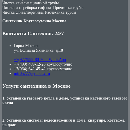
Чистка канализационной трубы
Чистка и переборка сифона. Прочистка трубы
Чистка слива/перелива. Расчеканка трубы
Сантехник Круглосуточно Москва
Контакты Сантехник 24/7
Город Москва
ул. Большая Якиманка, д.18
+7(977)999-80-20 – WhatsApp
+7(499) 409-12-28 круглосуточно
+7(964) 642-45-42 круглосуточно
mir05777@yandex.ru
Услуги сантехника в Москве
1. Установка газового котла в доме, установка настенного газового
котла
2. Установка системы водоснабжения в доме, квартире, коттедже,
на даче