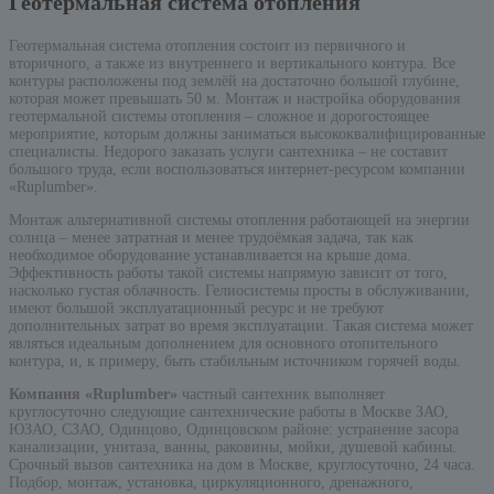
Геотермальная система отопления
Геотермальная система отопления состоит из первичного и
вторичного, а также из внутреннего и вертикального контура. Все
контуры расположены под землёй на достаточно большой глубине,
которая может превышать 50 м. Монтаж и настройка оборудования
геотермальной системы отопления – сложное и дорогостоящее
мероприятие, которым должны заниматься высококвалифицированные
специалисты. Недорого заказать услуги сантехника – не составит
большого труда, если воспользоваться интернет-ресурсом компании
«Ruplumber».
Монтаж альтернативной системы отопления работающей на энергии
солнца – менее затратная и менее трудоёмкая задача, так как
необходимое оборудование устанавливается на крыше дома.
Эффективность работы такой системы напрямую зависит от того,
насколько густая облачность. Гелиосистемы просты в обслуживании,
имеют большой эксплуатационный ресурс и не требуют
дополнительных затрат во время эксплуатации. Такая система может
являться идеальным дополнением для основного отопительного
контура, и, к примеру, быть стабильным источником горячей воды.
Компания «Ruplumber»
частный сантехник выполняет
круглосуточно следующие сантехнические работы в Москве ЗАО,
ЮЗАО, СЗАО, Одинцово, Одинцовском районе: устранение засора
канализации, унитаза, ванны, раковины, мойки, душевой кабины.
Срочный вызов сантехника на дом в Москве, круглосуточно, 24 часа.
Подбор, монтаж, установка, циркуляционного, дренажного,