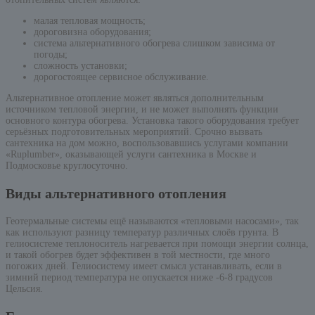
малая тепловая мощность;
дороговизна оборудования;
система альтернативного обогрева слишком зависима от
погоды;
сложность установки;
дорогостоящее сервисное обслуживание.
Альтернативное отопление может являться дополнительным
источником тепловой энергии, и не может выполнять функции
основного контура обогрева. Установка такого оборудования требует
серьёзных подготовительных мероприятий. Срочно вызвать
сантехника на дом можно, воспользовавшись услугами компании
«Ruplumber», оказывающей услуги сантехника в Москве и
Подмосковье круглосуточно.
Виды альтернативного отопления
Геотермальные системы ещё называются «тепловыми насосами», так
как используют разницу температур различных слоёв грунта. В
гелиосистеме теплоноситель нагревается при помощи энергии солнца,
и такой обогрев будет эффективен в той местности, где много
погожих дней. Гелиосистему имеет смысл устанавливать, если в
зимний период температура не опускается ниже -6-8 градусов
Цельсия.