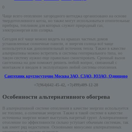
0
Чаще всего отопление загородного коттеджа организовано на основе
твердотопливного котла, но также могут использоваться отопительные
приборы, топливом для которых служит природный газ,
электроэнергия или солярка.
Сегодня всё чаще можно видеть на крышах частных домов
установленные солнечные панели, и энергия солнца всё чаще
используется как дополнительный источник тепла. Также в качестве
альтернативы можно встретить и системы геотермального типа, но
такую систему нужно еще правильно смонтировать. Срочный вызов
сантехника на дом поможет решить любой вопрос, связанный с
монтажом и вводом в эксплуатацию любой системы отопления.
Сантехник круглосуточно Москва ЗАО, СЗАО, ЮЗАО, Одинцово
+7(964)642-45-42, +7(499)409-12-28
Особенности альтернативного обогрева
В альтернативной системе отопления в качестве энергии используется
не топливо, а солнечная энергия. Также в такой системе в качестве
источника энергии может выступать нагретый грунт. Альтернативное
отопление по эффективности сильно уступает обычным системам, так
как имеет ряд недостатков. Основными минусами альтернативных
отопительных систем являются: