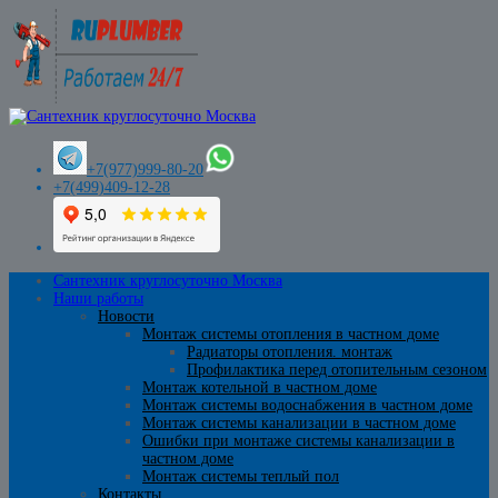
+7(977)999-80-20
+7(499)409-12-28
Сантехник круглосуточно Москва
Наши работы
Новости
Монтаж системы отопления в частном доме
Радиаторы отопления. монтаж
Профилактика перед отопительным сезоном
Монтаж котельной в частном доме
Монтаж системы водоснабжения в частном доме
Монтаж системы канализации в частном доме
Ошибки при монтаже системы канализации в
частном доме
Монтаж системы теплый пол
Контакты