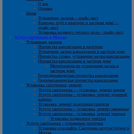
О нас
Отзывы
Цены
Устранение засоров – прайс-лист
Разводка труб в квартире и частном доме —
прайс-лист
Установка водяного теплого пола – прайс-лист
Услуги сантехника в Москве
Устранение засоров
Прочистка канализации в квартире
Устранение засора канализации в частном доме
Прочистка стояка, устранение засора канализации
Прочистка канализации в частном доме
Мероприятия по устранению засора в
частном доме
Гидродинамическая прочистка канализации
Гидромеханическая прочистка канализации
Установка сантехники, ремонт
Услуги сантехника — установка, ремонт ванны
Услуги сантехника – установка, ремонт душевой
кабины
Установка, ремонт полотенцесушителя
Услуги сантехника – установка, ремонт раковины
Услуги сантехника – установка, ремонт унитаза
Установка подвесного унитаза
Услуги сантехника – устранение протечки
Установка сололифта. Сантехник круглосуточно в
Москве