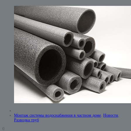
Монтаж системы водоснабжения в частном доме
,
Новости
,
Разводка труб
0