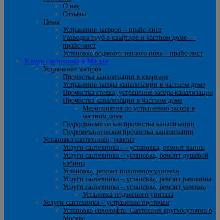
О нас
Отзывы
Цены
Устранение засоров – прайс-лист
Разводка труб в квартире и частном доме —
прайс-лист
Установка водяного теплого пола – прайс-лист
Услуги сантехника в Москве
Устранение засоров
Прочистка канализации в квартире
Устранение засора канализации в частном доме
Прочистка стояка, устранение засора канализации
Прочистка канализации в частном доме
Мероприятия по устранению засора в
частном доме
Гидродинамическая прочистка канализации
Гидромеханическая прочистка канализации
Установка сантехники, ремонт
Услуги сантехника — установка, ремонт ванны
Услуги сантехника – установка, ремонт душевой
кабины
Установка, ремонт полотенцесушителя
Услуги сантехника – установка, ремонт раковины
Услуги сантехника – установка, ремонт унитаза
Установка подвесного унитаза
Услуги сантехника – устранение протечки
Установка сололифта. Сантехник круглосуточно в
Москве