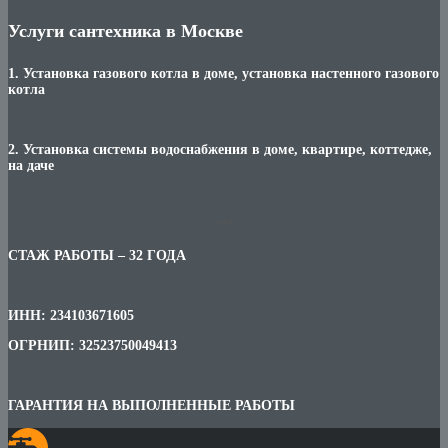
Услуги сантехника в Москве
1. Установка газового котла в доме, установка настенного газового
котла
2. Установка системы водоснабжения в доме, квартире, коттедже,
на даче
***
СТАЖ РАБОТЫ – 32 ГОДА
ИНН: 234103671605
ОГРНИП: 32523750049413
ГАРАНТИЯ НА ВЫПОЛНЕННЫЕ РАБОТЫ