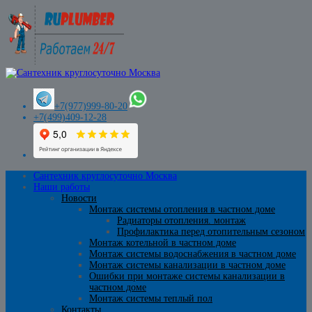
+7(977)999-80-20
+7(499)409-12-28
Сантехник круглосуточно Москва
Наши работы
Новости
Монтаж системы отопления в частном доме
Радиаторы отопления. монтаж
Профилактика перед отопительным сезоном
Монтаж котельной в частном доме
Монтаж системы водоснабжения в частном доме
Монтаж системы канализации в частном доме
Ошибки при монтаже системы канализации в
частном доме
Монтаж системы теплый пол
Контакты