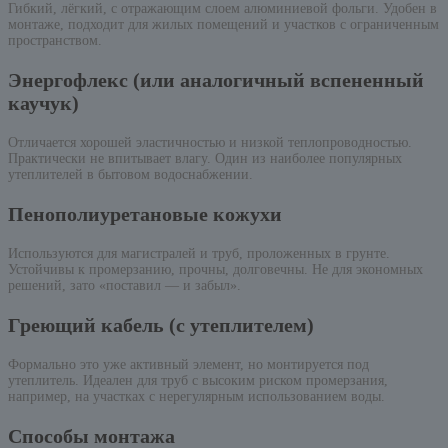
Гибкий, лёгкий, с отражающим слоем алюминиевой фольги. Удобен в
монтаже, подходит для жилых помещений и участков с ограниченным
пространством.
Энергофлекс (или аналогичный вспененный
каучук)
Отличается хорошей эластичностью и низкой теплопроводностью.
Практически не впитывает влагу. Один из наиболее популярных
утеплителей в бытовом водоснабжении.
Пенополиуретановые кожухи
Используются для магистралей и труб, проложенных в грунте.
Устойчивы к промерзанию, прочны, долговечны. Не для экономных
решений, зато «поставил — и забыл».
Греющий кабель (с утеплителем)
Формально это уже активный элемент, но монтируется под
утеплитель. Идеален для труб с высоким риском промерзания,
например, на участках с нерегулярным использованием воды.
Способы монтажа