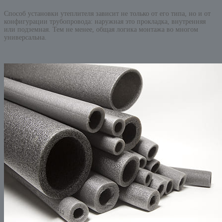
Способ установки утеплителя зависит не только от его типа, но и от
конфигурации трубопровода: наружная это прокладка, внутренняя
или подземная. Тем не менее, общая логика монтажа во многом
универсальна.