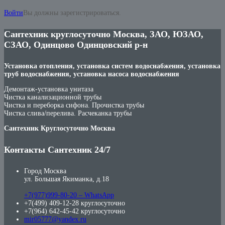
Войти
Вы должны зарегистрироваться.
Сантехник круглосуточно Москва, ЗАО, ЮЗАО,
СЗАО, Одинцово Одинцовский р-н
Установка отопления, установка систем водоснабжения, установка
труб водоснабжения, установка насоса водоснабжения
Демонтаж-установка унитаза
Чистка канализационной трубы
Чистка и переборка сифона. Прочистка трубы
Чистка слива/перелива. Расчеканка трубы
Сантехник Круглосуточно Москва
Контакты Сантехник 24/7
Город Москва
ул. Большая Якиманка, д.18
+7(977)999-80-20 – WhatsApp
+7(499) 409-12-28 круглосуточно
+7(964) 642-45-42 круглосуточно
mir05777@yandex.ru