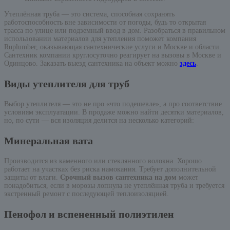
Утеплённая труба — это система, способная сохранять
работоспособность вне зависимости от погоды, будь то открытая
трасса по улице или подземный ввод в дом. Разобраться в правильном
использовании материалов для утепления поможет компания
Ruplumber, оказывающая сантехнические услуги и Москве и области.
Сантехник компании круглосуточно реагирует на вызовы в Москве и
Одинцово. Заказать выезд сантехника на объект можно
здесь
.
Виды утеплителя для труб
Выбор утеплителя — это не про «что подешевле», а про соответствие
условиям эксплуатации. В продаже можно найти десятки материалов,
но, по сути — вся изоляция делится на несколько категорий:
Минеральная вата
Производится из каменного или стеклянного волокна. Хорошо
работает на участках без риска намокания. Требует дополнительной
защиты от влаги.
Срочный вызов сантехника на дом
может
понадобиться, если в морозы лопнула не утеплённая труба и требуется
экстренный ремонт с последующей теплоизоляцией.
Пенофол и вспененный полиэтилен