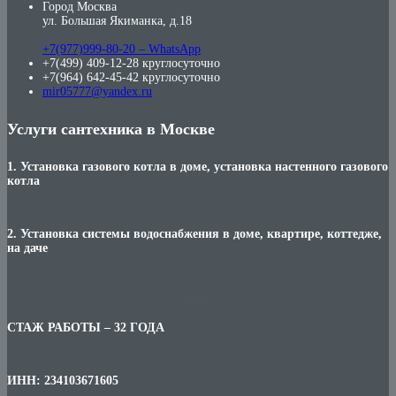
Город Москва
ул. Большая Якиманка, д.18
+7(977)999-80-20 – WhatsApp
+7(499) 409-12-28 круглосуточно
+7(964) 642-45-42 круглосуточно
mir05777@yandex.ru
Услуги сантехника в Москве
1. Установка газового котла в доме, установка настенного газового
котла
2. Установка системы водоснабжения в доме, квартире, коттедже,
на даче
***
СТАЖ РАБОТЫ – 32 ГОДА
ИНН: 234103671605