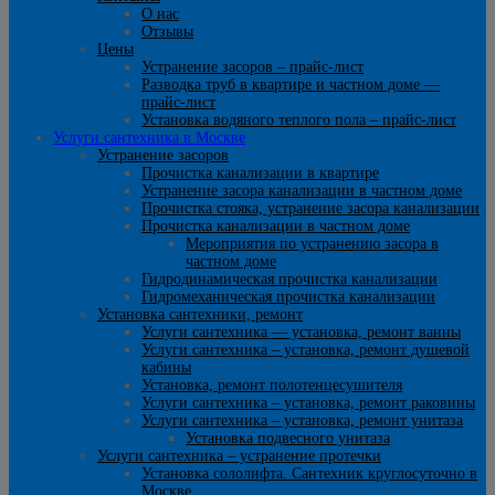
О нас
Отзывы
Цены
Устранение засоров – прайс-лист
Разводка труб в квартире и частном доме —
прайс-лист
Установка водяного теплого пола – прайс-лист
Услуги сантехника в Москве
Устранение засоров
Прочистка канализации в квартире
Устранение засора канализации в частном доме
Прочистка стояка, устранение засора канализации
Прочистка канализации в частном доме
Мероприятия по устранению засора в
частном доме
Гидродинамическая прочистка канализации
Гидромеханическая прочистка канализации
Установка сантехники, ремонт
Услуги сантехника — установка, ремонт ванны
Услуги сантехника – установка, ремонт душевой
кабины
Установка, ремонт полотенцесушителя
Услуги сантехника – установка, ремонт раковины
Услуги сантехника – установка, ремонт унитаза
Установка подвесного унитаза
Услуги сантехника – устранение протечки
Установка сололифта. Сантехник круглосуточно в
Москве