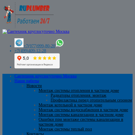
+7(977)999-80-20
+7(499)409-12-28
Сантехник круглосуточно Москва
Наши работы
Новости
Монтаж системы отопления в частном доме
Радиаторы отопления. монтаж
Профилактика перед отопительным сезоном
Монтаж котельной в частном доме
Монтаж системы водоснабжения в частном доме
Монтаж системы канализации в частном доме
Ошибки при монтаже системы канализации в
частном доме
Монтаж системы теплый пол
Контакты