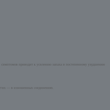
ких симптомов приводит к усилению запаха и постепенному ухудшению
других — в изношенных соединениях.