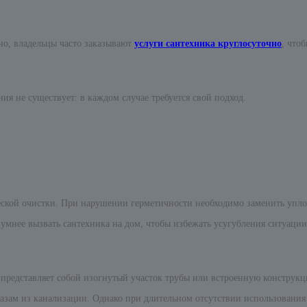
ьно, владельцы часто заказывают
услуги сантехника круглосуточно
, что
ия не существует: в каждом случае требуется свой подход.
ческой очистки. При нарушении герметичности необходимо заменить упло
умнее вызвать сантехника на дом, чтобы избежать усугубления ситуации
представляет собой изогнутый участок трубы или встроенную конструкци
азам из канализации. Однако при длительном отсутствии использования с