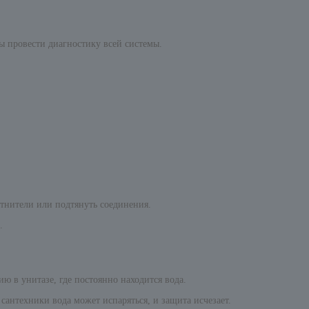
бы провести диагностику всей системы.
тнители или подтянуть соединения.
.
ю в унитазе, где постоянно находится вода.
антехники вода может испаряться, и защита исчезает.