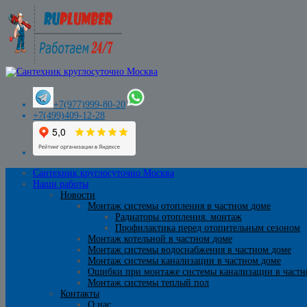
+7(977)999-80-20
+7(499)409-12-28
Сантехник круглосуточно Москва
Наши работы
Новости
Монтаж системы отопления в частном доме
Радиаторы отопления. монтаж
Профилактика перед отопительным сезоном
Монтаж котельной в частном доме
Монтаж системы водоснабжения в частном доме
Монтаж системы канализации в частном доме
Ошибки при монтаже системы канализации в частн
Монтаж системы теплый пол
Контакты
О нас