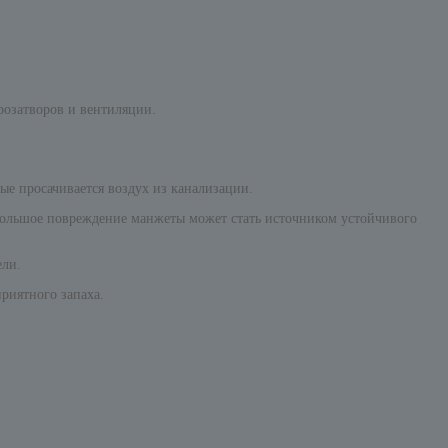
розатворов и вентиляции.
ые просачивается воздух из канализации.
большое повреждение манжеты может стать источником устойчивого
ели.
риятного запаха.