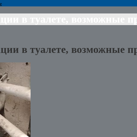
е
ации в туалете, возможные 
ации в туалете, возможные 