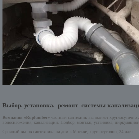
Выбор, установка, ремонт системы канализац
Компания «Ruplumber»
частный сантехник выполняет круглосуточно
водоснабжения, канализации. Подбор, монтаж, установка, циркуляцион
Срочный вызов сантехника на дом в Москве, круглосуточно, 24 часа.