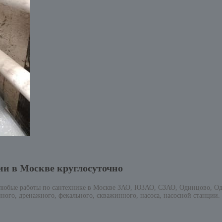
ии в Москве круглосуточно
 любые работы по сантехнике в Москве ЗАО, ЮЗАО, СЗАО, Одинцово, Од
ного, дренажного, фекального, скважинного, насоса, насосной станции.