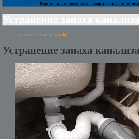
Реанимация теплого пола в квартире, в частном дом
Устранение запаха канализ
1 апреля, 2026
автор
wpadm
Устранение запаха канализ