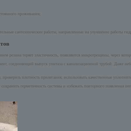
стоянного проживания;
ельные сантехнические работы, направленные на улучшение работы гид
нтов
нем резина теряет эластичность, появляются микротрещины, через котор
мент, соединяющий выпуск унитаза с канализационной трубой. Даже не
 проверить плотность прилегания; использовать качественные уплотнит
сохранить герметичность системы и избежать повторного появления неп