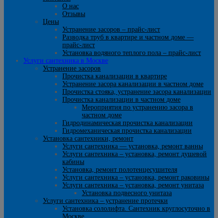
О нас
Отзывы
Цены
Устранение засоров – прайс-лист
Разводка труб в квартире и частном доме —
прайс-лист
Установка водяного теплого пола – прайс-лист
Услуги сантехника в Москве
Устранение засоров
Прочистка канализации в квартире
Устранение засора канализации в частном доме
Прочистка стояка, устранение засора канализации
Прочистка канализации в частном доме
Мероприятия по устранению засора в
частном доме
Гидродинамическая прочистка канализации
Гидромеханическая прочистка канализации
Установка сантехники, ремонт
Услуги сантехника — установка, ремонт ванны
Услуги сантехника – установка, ремонт душевой
кабины
Установка, ремонт полотенцесушителя
Услуги сантехника – установка, ремонт раковины
Услуги сантехника – установка, ремонт унитаза
Установка подвесного унитаза
Услуги сантехника – устранение протечки
Установка сололифта. Сантехник круглосуточно в
Москве