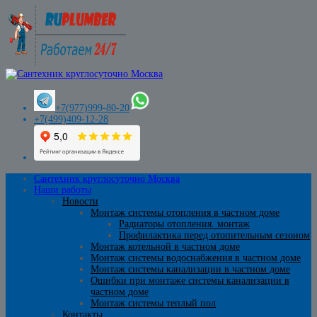
+7(977)999-80-20
+7(499)409-12-28
Сантехник круглосуточно Москва
Наши работы
Новости
Монтаж системы отопления в частном доме
Радиаторы отопления. монтаж
Профилактика перед отопительным сезоном
Монтаж котельной в частном доме
Монтаж системы водоснабжения в частном доме
Монтаж системы канализации в частном доме
Ошибки при монтаже системы канализации в
частном доме
Монтаж системы теплый пол
Контакты