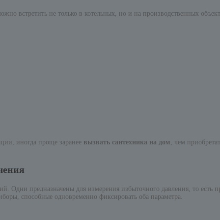
ожно встретить не только в котельных, но и на производственных объект
ации, иногда проще заранее
вызвать сантехника на дом
, чем приобрета
чения
рий. Одни предназначены для измерения избыточного давления, то есть
боры, способные одновременно фиксировать оба параметра.