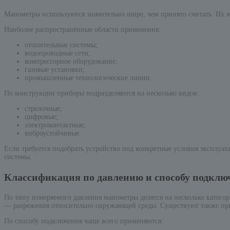
Манометры используются значительно шире, чем принято считать. Их м
Наиболее распространённые области применения:
отопительные системы;
водопроводные сети;
компрессорное оборудование;
газовые установки;
промышленные технологические линии.
По конструкции приборы подразделяются на несколько видов:
стрелочные;
цифровые;
электроконтактные;
виброустойчивые.
Если требуется подобрать устройство под конкретные условия эксплуат
системы.
Классификация по давлению и способу подклю
По типу измеряемого давления манометры делятся на несколько катего
— разрежения относительно окружающей среды. Существуют также при
По способу подключения чаще всего применяются: