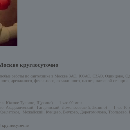
Москве круглосуточно
 любые работы по сантехнике в Москве ЗАО, ЮЗАО, СЗАО, Одинцово, Од
ного, дренажного, фекального, скважинного, насоса, насосной станции.
е и Южное Тушино, Щукино) — 1 час-00 мин.
о, Академический, Гагаринский, Ломоносовский, Зюзино) — 1 час 10 
рылатское, Можайский, Кунцево, Внуково, Дорогомилово, Тропарево, Н
8 круглосуточно