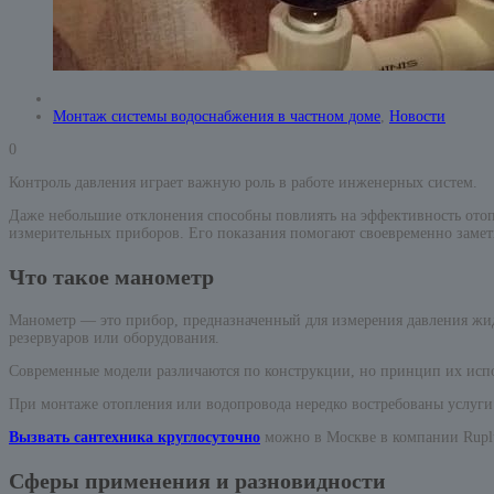
Монтаж системы водоснабжения в частном доме
,
Новости
0
Контроль давления играет важную роль в работе инженерных систем.
Даже небольшие отклонения способны повлиять на эффективность отоп
измерительных приборов. Его показания помогают своевременно замети
Что такое манометр
Манометр — это прибор, предназначенный для измерения давления жидко
резервуаров или оборудования.
Современные модели различаются по конструкции, но принцип их испол
При монтаже отопления или водопровода нередко востребованы услуги 
Вызвать сантехника круглосуточно
можно в Москве в компании Rupl
Сферы применения и разновидности