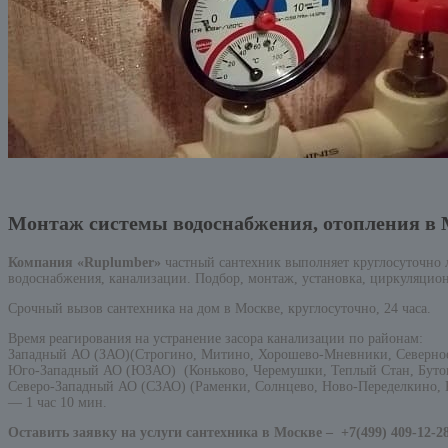
Монтаж системы водоснабжения, отопления в 
Компания «Ruplumber»
частный сантехник выполняет круглосуточно
водоснабжения, канализации. Подбор, монтаж, установка, циркуляцион
Срочный вызов сантехника на дом в Москве, круглосуточно, 24 часа.
Время реагирования на устранение засора канализации по районам:
Западный АО (ЗАО)(Строгино, Митино, Хорошево-Мневники, Северно
Юго-Западный АО (ЮЗАО) (Коньково, Черемушки, Теплый Стан, Бутов
Северо-Западный АО (СЗАО) (Раменки, Солнцево, Ново-Переделкино, К
— 1 час 10 мин.
Оставить заявку на услуги сантехника в Москве –
+7(499) 409-12-2