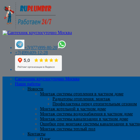
+7(977)999-80-20
+7(499)409-12-28
Сантехник круглосуточно Москва
Наши работы
Новости
Монтаж системы отопления в частном доме
Радиаторы отопления. монтаж
Профилактика перед отопительным сезоном
Монтаж котельной в частном доме
Монтаж системы водоснабжения в частном доме
Монтаж системы канализации в частном доме
Ошибки при монтаже системы канализации в частн
Монтаж системы теплый пол
Контакты
О нас