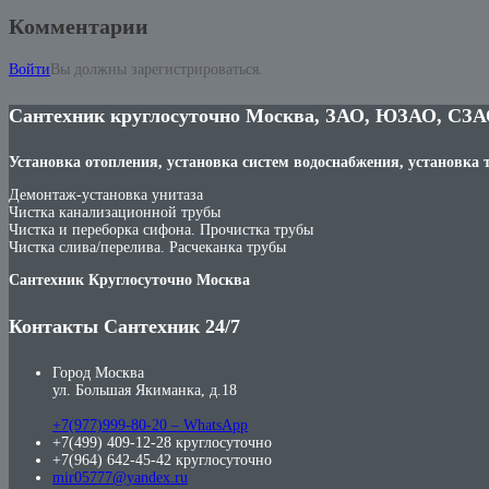
Комментарии
Войти
Вы должны зарегистрироваться.
Сантехник круглосуточно Москва, ЗАО, ЮЗАО, СЗА
Установка отопления, установка систем водоснабжения, установка 
Демонтаж-установка унитаза
Чистка канализационной трубы
Чистка и переборка сифона. Прочистка трубы
Чистка слива/перелива. Расчеканка трубы
Сантехник Круглосуточно Москва
Контакты Сантехник 24/7
Город Москва
ул. Большая Якиманка, д.18
+7(977)999-80-20 – WhatsApp
+7(499) 409-12-28 круглосуточно
+7(964) 642-45-42 круглосуточно
mir05777@yandex.ru