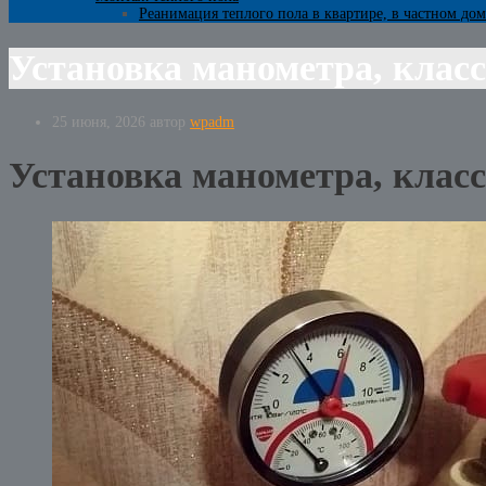
Реанимация теплого пола в квартире, в частном дом
Установка манометра, клас
25 июня, 2026
автор
wpadm
Установка манометра, клас