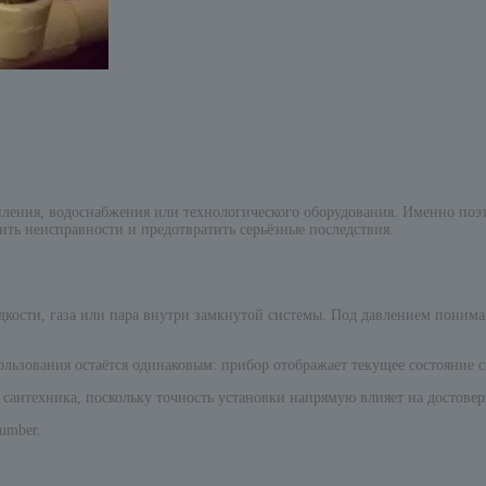
ления, водоснабжения или технологического оборудования. Именно поэт
ть неисправности и предотвратить серьёзные последствия.
сти, газа или пара внутри замкнутой системы. Под давлением понимают 
ьзования остаётся одинаковым: прибор отображает текущее состояние си
сантехника, поскольку точность установки напрямую влияет на достовер
umber.