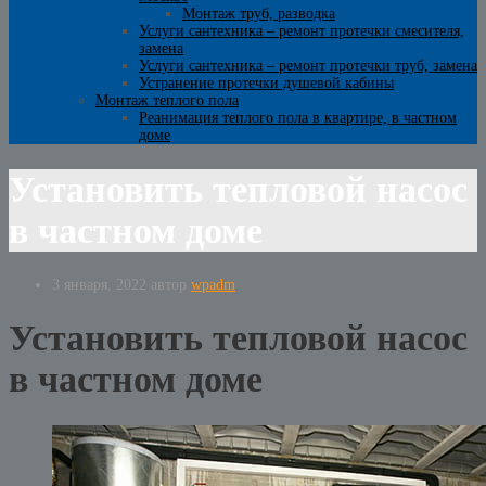
Монтаж труб, разводка
Услуги сантехника – ремонт протечки смесителя,
замена
Услуги сантехника – ремонт протечки труб, замена
Устранение протечки душевой кабины
Монтаж теплого пола
Реанимация теплого пола в квартире, в частном
доме
Установить тепловой насос
в частном доме
3 января, 2022
автор
wpadm
Установить тепловой насос
в частном доме