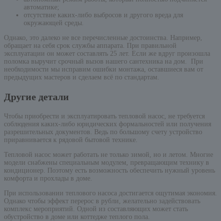
автоматике;
отсутствие каких-либо выбросов и другого вреда для
окружающей среды.
Однако, это далеко не все перечисленные достоинства. Например,
обращает на себя срок службы аппарата. При правильной
эксплуатации он может составлять 25 лет. Если же вдруг произошла
поломка выручит срочный вызов нашего сантехника на дом. При
необходимости мы исправим ошибки монтажа, оставшиеся вам от
предыдущих мастеров и сделаем всё по стандартам.
Другие детали
Чтобы приобрести и эксплуатировать тепловой насос, не требуется
соблюдения каких-либо юридических формальностей или получения
разрешительных документов. Ведь по большому счету устройство
приравнивается к рядовой бытовой технике.
Тепловой насос может работать не только зимой, но и летом. Многие
модели снабжены специальным модулем, превращающим технику в
кондиционер. Поэтому есть возможность обеспечить нужный уровень
комфорта и прохлады в доме.
При использовании теплового насоса достигается ощутимая экономия.
Однако чтобы эффект перерос в рубли, желательно задействовать
комплекс мероприятий. Одной из составляющих может стать
обустройство в доме или коттедже теплого пола.