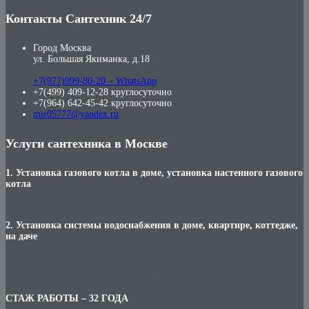
Контакты Сантехник 24/7
Город Москва
ул. Большая Якиманка, д.18
+7(977)999-80-20 – WhatsApp
+7(499) 409-12-28 круглосуточно
+7(964) 642-45-42 круглосуточно
mir05777@yandex.ru
Услуги сантехника в Москве
1. Установка газового котла в доме, установка настенного газового
котла
2. Установка системы водоснабжения в доме, квартире, коттедже,
на даче
***
СТАЖ РАБОТЫ – 32 ГОДА