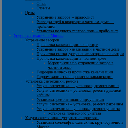
О нас
Отзывы
Цены
Устранение засоров – прайс-лист
Разводка труб в квартире и частном доме —
прайс-лист
Установка водяного теплого пола – прайс-лист
Услуги сантехника в Москве
Устранение засоров
Прочистка канализации в квартире
Устранение засора канализации в частном доме
Прочистка стояка, устранение засора канализации
Прочистка канализации в частном доме
Мероприятия по устранению засора в
частном доме
Гидродинамическая прочистка канализации
Гидромеханическая прочистка канализации
Установка сантехники, ремонт
Услуги сантехника — установка, ремонт ванны
Услуги сантехника – установка, ремонт душевой
кабины
Установка, ремонт полотенцесушителя
Услуги сантехника – установка, ремонт раковины
Услуги сантехника – установка, ремонт унитаза
Установка подвесного унитаза
Услуги сантехника – устранение протечки
Установка сололифта. Сантехник круглосуточно в
Москве