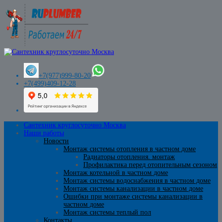
+7(977)999-80-20
+7(499)409-12-28
Сантехник круглосуточно Москва
Наши работы
Новости
Монтаж системы отопления в частном доме
Радиаторы отопления. монтаж
Профилактика перед отопительным сезоном
Монтаж котельной в частном доме
Монтаж системы водоснабжения в частном доме
Монтаж системы канализации в частном доме
Ошибки при монтаже системы канализации в
частном доме
Монтаж системы теплый пол
Контакты