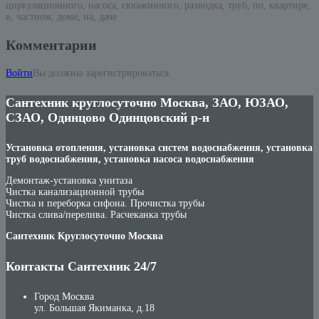
циркуляционного, насоса, скважинного, разводка, труб, по, квартире,
в, частном, доме, на, даче
Комментарии
Войти
Вы должны зарегистрироваться.
Сантехник круглосуточно Москва, ЗАО, ЮЗАО,
СЗАО, Одинцово Одинцовский р-н
Установка отопления, установка систем водоснабжения, установка
труб водоснабжения, установка насоса водоснабжения
Демонтаж-установка унитаза
Чистка канализационной трубы
Чистка и переборка сифона. Прочистка трубы
Чистка слива/перелива. Расчеканка трубы
Сантехник Круглосуточно Москва
Контакты Сантехник 24/7
Город Москва
ул. Большая Якиманка, д.18