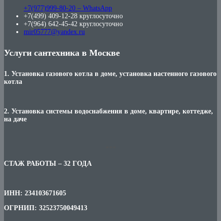
+7(977)999-80-20 – WhatsApp
+7(499) 409-12-28 круглосуточно
+7(964) 642-45-42 круглосуточно
mir05777@yandex.ru
Услуги сантехника в Москве
1. Установка газового котла в доме, установка настенного газового
котла
2. Установка системы водоснабжения в доме, квартире, коттедже,
на даче
***
СТАЖ РАБОТЫ – 32 ГОДА
ИНН: 234103671605
ОГРНИП: 32523750049413