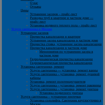
О нас
Отзывы
Цены
Устранение засоров – прайс-лист
Разводка труб в квартире и частном доме —
прайс-лист
Установка водяного теплого пола – прайс-лист
Услуги сантехника в Москве
Устранение засоров
Прочистка канализации в квартире
Устранение засора канализации в частном доме
Прочистка стояка, устранение засора канализации
Прочистка канализации в частном доме
Мероприятия по устранению засора в
частном доме
Гидродинамическая прочистка канализации
Гидромеханическая прочистка канализации
Установка сантехники, ремонт
Услуги сантехника — установка, ремонт ванны
Услуги сантехника – установка, ремонт душевой
кабины
Установка, ремонт полотенцесушителя
Услуги сантехника – установка, ремонт раковины
Услуги сантехника – установка, ремонт унитаза
Установка подвесного унитаза
Услуги сантехника – устранение протечки
Установка сололифта. Сантехник круглосуточно в
Москве