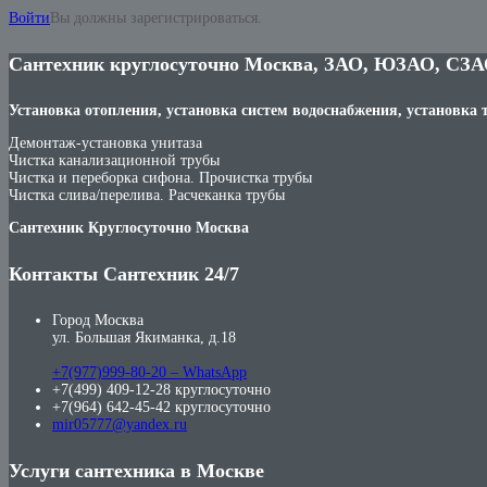
Войти
Вы должны зарегистрироваться.
Сантехник круглосуточно Москва, ЗАО, ЮЗАО, СЗА
Установка отопления, установка систем водоснабжения, установка 
Демонтаж-установка унитаза
Чистка канализационной трубы
Чистка и переборка сифона. Прочистка трубы
Чистка слива/перелива. Расчеканка трубы
Сантехник Круглосуточно Москва
Контакты Сантехник 24/7
Город Москва
ул. Большая Якиманка, д.18
+7(977)999-80-20 – WhatsApp
+7(499) 409-12-28 круглосуточно
+7(964) 642-45-42 круглосуточно
mir05777@yandex.ru
Услуги сантехника в Москве