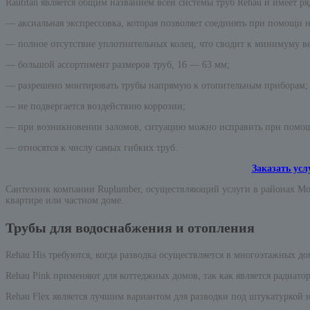
Rautitan является общим названием всей системы труб Rehau и имеет р
— аксиальная экспрессовка, которая позволяет соединять при помощи н
— полное отсутствие уплотнительных колец, что сводит к минимуму ве
— большой ассортимент размеров труб, 16 — 63 мм;
— разрешено монтировать трубы напрямую к отопительным приборам;
— не подвергается воздействию коррозии;
— при возникновении заломов, ситуацию можно исправить при помощи
— относятся к числу самых гибких труб.
Заказать усл
Сантехник компании Ruplumber, осуществляющий услуги в районах Мо
квартире или частном доме.
Трубы для водоснабжения и отопления
Rehau His требуются, когда разводка осуществляется в многоэтажных д
Rehau Pink применяют для коттеджных домов, так как является радиат
Rehau Flex является лучшим вариантом для разводки под штукатуркой н