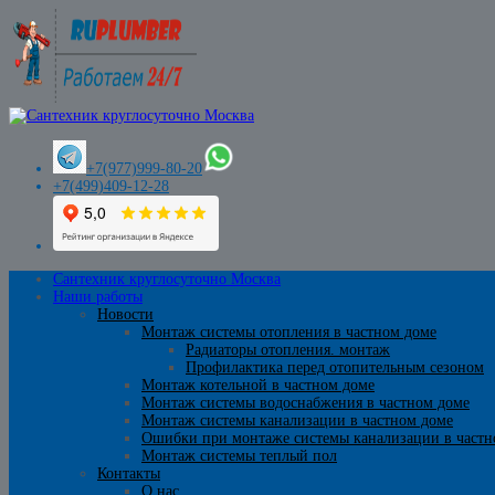
+7(977)999-80-20
+7(499)409-12-28
Сантехник круглосуточно Москва
Наши работы
Новости
Монтаж системы отопления в частном доме
Радиаторы отопления. монтаж
Профилактика перед отопительным сезоном
Монтаж котельной в частном доме
Монтаж системы водоснабжения в частном доме
Монтаж системы канализации в частном доме
Ошибки при монтаже системы канализации в частн
Монтаж системы теплый пол
Контакты
О нас