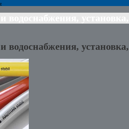
е
и водоснабжения, установка
и водоснабжения, установка