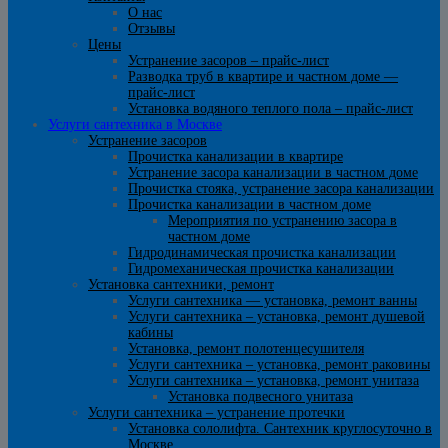
О нас
Отзывы
Цены
Устранение засоров – прайс-лист
Разводка труб в квартире и частном доме —
прайс-лист
Установка водяного теплого пола – прайс-лист
Услуги сантехника в Москве
Устранение засоров
Прочистка канализации в квартире
Устранение засора канализации в частном доме
Прочистка стояка, устранение засора канализации
Прочистка канализации в частном доме
Мероприятия по устранению засора в
частном доме
Гидродинамическая прочистка канализации
Гидромеханическая прочистка канализации
Установка сантехники, ремонт
Услуги сантехника — установка, ремонт ванны
Услуги сантехника – установка, ремонт душевой
кабины
Установка, ремонт полотенцесушителя
Услуги сантехника – установка, ремонт раковины
Услуги сантехника – установка, ремонт унитаза
Установка подвесного унитаза
Услуги сантехника – устранение протечки
Установка сололифта. Сантехник круглосуточно в
Москве