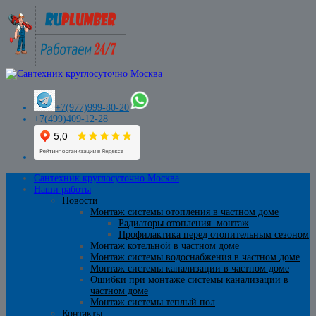
+7(977)999-80-20
+7(499)409-12-28
Сантехник круглосуточно Москва
Наши работы
Новости
Монтаж системы отопления в частном доме
Радиаторы отопления. монтаж
Профилактика перед отопительным сезоном
Монтаж котельной в частном доме
Монтаж системы водоснабжения в частном доме
Монтаж системы канализации в частном доме
Ошибки при монтаже системы канализации в
частном доме
Монтаж системы теплый пол
Контакты