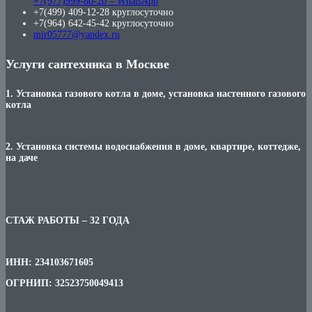
+7(977)999-80-20 – WhatsApp
+7(499) 409-12-28 круглосуточно
+7(964) 642-45-42 круглосуточно
mir05777@yandex.ru
Услуги сантехника в Москве
1. Установка газового котла в доме, установка настенного газового
котла
2. Установка системы водоснабжения в доме, квартире, коттедже,
на даче
***
СТАЖ РАБОТЫ – 32 ГОДА
ИНН: 234103671605
ОГРНИП: 32523750049413