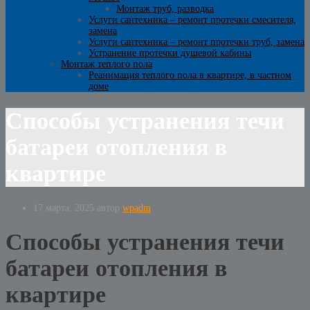
Монтаж труб, разводка
Услуги сантехника – ремонт протечки смесителя,
замена
Услуги сантехника – ремонт протечки труб, замена
Устранение протечки душевой кабины
Монтаж теплого пола
Реанимация теплого пола в квартире, в частном
доме
Способы устранения течи
батареи отопления в
квартире
17 марта, 2025
автор
wpadm
Способы устранения течи
батареи отопления в
квартире