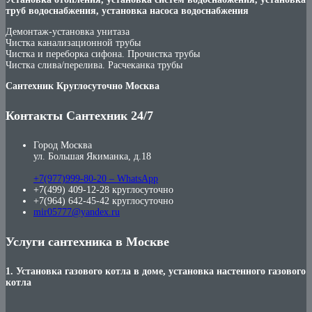
труб водоснабжения, установка насоса водоснабжения
Демонтаж-установка унитаза
Чистка канализационной трубы
Чистка и переборка сифона. Прочистка трубы
Чистка слива/перелива. Расчеканка трубы
Сантехник Круглосуточно Москва
Контакты Сантехник 24/7
Город Москва
ул. Большая Якиманка, д.18
+7(977)999-80-20 – WhatsApp
+7(499) 409-12-28 круглосуточно
+7(964) 642-45-42 круглосуточно
mir05777@yandex.ru
Услуги сантехника в Москве
1. Установка газового котла в доме, установка настенного газового
котла