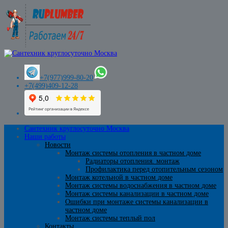
+7(977)999-80-20
+7(499)409-12-28
Сантехник круглосуточно Москва
Наши работы
Новости
Монтаж системы отопления в частном доме
Радиаторы отопления. монтаж
Профилактика перед отопительным сезоном
Монтаж котельной в частном доме
Монтаж системы водоснабжения в частном доме
Монтаж системы канализации в частном доме
Ошибки при монтаже системы канализации в
частном доме
Монтаж системы теплый пол
Контакты