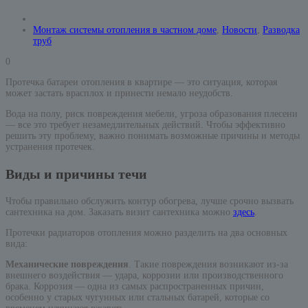
Монтаж системы отопления в частном доме
,
Новости
,
Разводка
труб
0
Протечка батареи отопления в квартире — это ситуация, которая
может застать врасплох и принести немало неудобств.
Вода на полу, риск повреждения мебели, угроза образования плесени
— все это требует незамедлительных действий. Чтобы эффективно
решить эту проблему, важно понимать возможные причины и методы
устранения протечек.
Виды и причины течи
Чтобы правильно обслужить контур обогрева, лучше срочно вызвать
сантехника на дом. Заказать визит сантехника можно
здесь
.
Протечки радиаторов отопления можно разделить на два основных
вида:
Механические повреждения
. Такие повреждения возникают из-за
внешнего воздействия — удара, коррозии или производственного
брака. Коррозия — одна из самых распространенных причин,
особенно у старых чугунных или стальных батарей, которые со