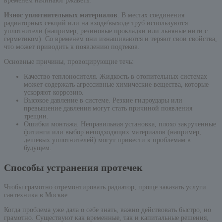
временем начинают ржаветь.
Износ уплотнительных материалов
. В местах соединения
радиаторных секций или на входе/выходе труб используются
уплотнители (например, резиновые прокладки или льняные нити с
герметиком). Со временем они изнашиваются и теряют свои свойства,
что может приводить к появлению подтеков.
Основные причины, провоцирующие течь:
Качество теплоносителя. Жидкость в отопительных системах
может содержать агрессивные химические вещества, которые
ускоряют коррозию.
Высокое давление в системе. Резкие гидроудары или
превышение давления могут стать причиной появления
трещин.
Ошибки монтажа. Неправильная установка, плохо закрученные
фитинги или выбор неподходящих материалов (например,
дешевых уплотнителей) могут привести к проблемам в
будущем.
Способы устранения протечек
Чтобы грамотно отремонтировать радиатор, проще заказать услуги
сантехника в Москве.
Когда проблема уже дала о себе знать, важно действовать быстро, но
грамотно. Существуют как временные, так и капитальные решения,