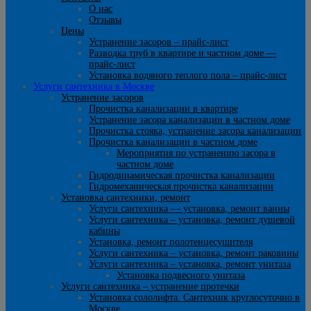
О нас
Отзывы
Цены
Устранение засоров – прайс-лист
Разводка труб в квартире и частном доме —
прайс-лист
Установка водяного теплого пола – прайс-лист
Услуги сантехника в Москве
Устранение засоров
Прочистка канализации в квартире
Устранение засора канализации в частном доме
Прочистка стояка, устранение засора канализации
Прочистка канализации в частном доме
Мероприятия по устранению засора в
частном доме
Гидродинамическая прочистка канализации
Гидромеханическая прочистка канализации
Установка сантехники, ремонт
Услуги сантехника — установка, ремонт ванны
Услуги сантехника – установка, ремонт душевой
кабины
Установка, ремонт полотенцесушителя
Услуги сантехника – установка, ремонт раковины
Услуги сантехника – установка, ремонт унитаза
Установка подвесного унитаза
Услуги сантехника – устранение протечки
Установка сололифта. Сантехник круглосуточно в
Москве