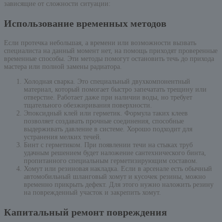
зависящие от сложности ситуации:
Использование временных методов
Если протечка небольшая, а времени или возможности вызвать
специалиста на данный момент нет, на помощь приходят проверенные
временные способы. Эти методы помогут остановить течь до прихода
мастера или полной замены радиатора.
Холодная сварка. Это специальный двухкомпонентный
материал, который помогает быстро запечатать трещину или
отверстие. Работает даже при наличии воды, но требует
тщательного обезжиривания поверхности.
Эпоксидный клей или герметик. Формула таких клеев
позволяет создавать прочные соединения, способные
выдерживать давление в системе. Хорошо подходит для
устранения мелких течей.
Бинт с герметиком. При появлении течи на стыках труб
удачным решением будет наложение сантехнического бинта,
пропитанного специальным герметизирующим составом.
Хомут или резиновая накладка. Если в арсенале есть обычный
автомобильный шланговый хомут и кусочек резины, можно
временно прикрыть дефект. Для этого нужно наложить резину
на поврежденный участок и закрепить хомут.
Капитальный ремонт повреждения