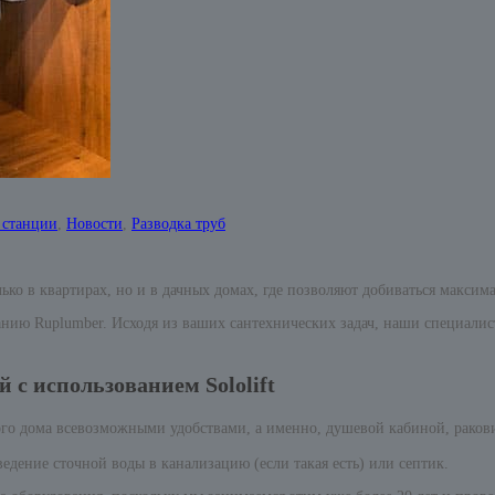
 станции
,
Новости
,
Разводка труб
ько в квартирах, но и в дачных домах, где позволяют добиваться максим
анию Ruplumber. Исходя из ваших сантехнических задач, наши специалис
 с использованием Sololift
ого дома всевозможными удобствами, а именно, душевой кабиной, ракови
ведение сточной воды в канализацию (если такая есть) или септик.