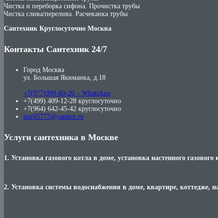
Чистка и переборка сифона. Прочистка трубы
Чистка слива/перелива. Расчеканка трубы
Сантехник Круглосуточно Москва
Контакты Сантехник 24/7
Город Москва
ул. Большая Якиманка, д.18
+7(977)999-80-20 – WhatsApp
+7(499) 409-12-28 круглосуточно
+7(964) 642-45-42 круглосуточно
mir05777@yandex.ru
Услуги сантехника в Москве
1. Установка газового котла в доме, установка настенного газового 
2. Установка системы водоснабжения в доме, квартире, коттедже, н