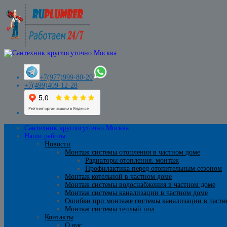
+7(977)999-80-20
+7(499)409-12-28
Сантехник круглосуточно Москва
Наши работы
Новости
Монтаж системы отопления в частном доме
Радиаторы отопления. монтаж
Профилактика перед отопительным сезоном
Монтаж котельной в частном доме
Монтаж системы водоснабжения в частном доме
Монтаж системы канализации в частном доме
Ошибки при монтаже системы канализации в частн
Монтаж системы теплый пол
Контакты
О нас