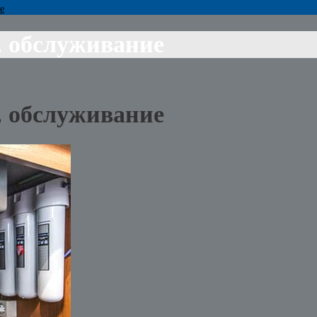
е
, обслуживание
, обслуживание