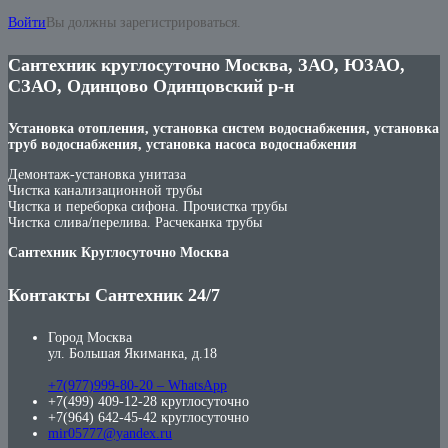
Войти
Вы должны зарегистрироваться.
Сантехник круглосуточно Москва, ЗАО, ЮЗАО,
СЗАО, Одинцово Одинцовский р-н
Установка отопления, установка систем водоснабжения, установка
труб водоснабжения, установка насоса водоснабжения
Демонтаж-установка унитаза
Чистка канализационной трубы
Чистка и переборка сифона. Прочистка трубы
Чистка слива/перелива. Расчеканка трубы
Сантехник Круглосуточно Москва
Контакты Сантехник 24/7
Город Москва
ул. Большая Якиманка, д.18
+7(977)999-80-20 – WhatsApp
+7(499) 409-12-28 круглосуточно
+7(964) 642-45-42 круглосуточно
mir05777@yandex.ru