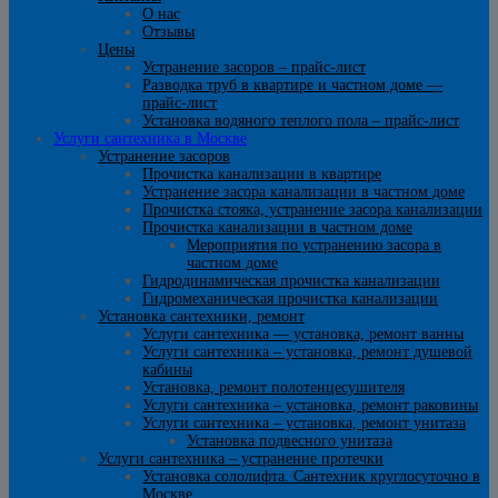
О нас
Отзывы
Цены
Устранение засоров – прайс-лист
Разводка труб в квартире и частном доме —
прайс-лист
Установка водяного теплого пола – прайс-лист
Услуги сантехника в Москве
Устранение засоров
Прочистка канализации в квартире
Устранение засора канализации в частном доме
Прочистка стояка, устранение засора канализации
Прочистка канализации в частном доме
Мероприятия по устранению засора в
частном доме
Гидродинамическая прочистка канализации
Гидромеханическая прочистка канализации
Установка сантехники, ремонт
Услуги сантехника — установка, ремонт ванны
Услуги сантехника – установка, ремонт душевой
кабины
Установка, ремонт полотенцесушителя
Услуги сантехника – установка, ремонт раковины
Услуги сантехника – установка, ремонт унитаза
Установка подвесного унитаза
Услуги сантехника – устранение протечки
Установка сололифта. Сантехник круглосуточно в
Москве