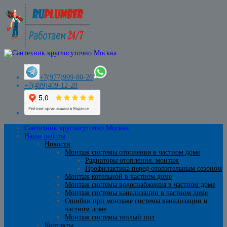
+7(977)999-80-20
+7(499)409-12-28
Сантехник круглосуточно Москва
Наши работы
Новости
Монтаж системы отопления в частном доме
Радиаторы отопления. монтаж
Профилактика перед отопительным сезоном
Монтаж котельной в частном доме
Монтаж системы водоснабжения в частном доме
Монтаж системы канализации в частном доме
Ошибки при монтаже системы канализации в
частном доме
Монтаж системы теплый пол
Контакты