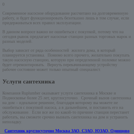
0
Современное насосное оборудование рассчитано на долговременную
работу, и будет функционировать безотказно лишь в том случае, если
придерживаться всех правил эксплуатации.
В данном вопросе важно не ошибиться с покупкой, потому что на
сегодня рынок предлагает насосные станции разных торговых марок и
разных моделей.
Выбор зависит от ряда особенностей жилого дома, в который
планируется установка. Помимо всего прочего, желательно покупать
такую насосную станцию, которую при определенной поломке можно
будет отремонтировать. Вернуть перекачивающему устройству
рабочее состояние может только опытный специалист.
Услуги сантехника
Компания Ruplumber оказывает услуги сантехника в Москве и
Подмосковье более 25 лет, круглосуточно. Срочный вызов сантехника
на дом – идеальное решение, благодаря которому вы можете не
ошибиться с покупкой насоса, а в дальнейшем, и поставить его на
обслуживание. Если все же по какой-то причине станция перестанет
работать, вы сможете срочно вызвать сантехника на дом и устранить
неполадку.
Сантехник круглосуточно Москва ЗАО, СЗАО, ЮЗАО, Одинцово