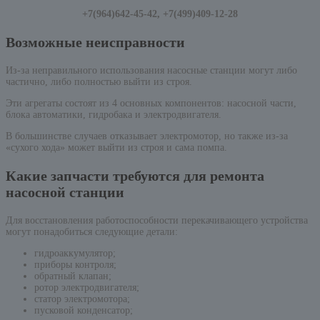
+7(964)642-45-42, +7(499)409-12-28
Возможные неисправности
Из-за неправильного использования насосные станции могут либо
частично, либо полностью выйти из строя.
Эти агрегаты состоят из 4 основных компонентов: насосной части,
блока автоматики, гидробака и электродвигателя.
В большинстве случаев отказывает электромотор, но также из-за
«сухого хода» может выйти из строя и сама помпа.
Какие запчасти требуются для ремонта
насосной станции
Для восстановления работоспособности перекачивающего устройства
могут понадобиться следующие детали:
гидроаккумулятор;
приборы контроля;
обратный клапан;
ротор электродвигателя;
статор электромотора;
пусковой конденсатор;