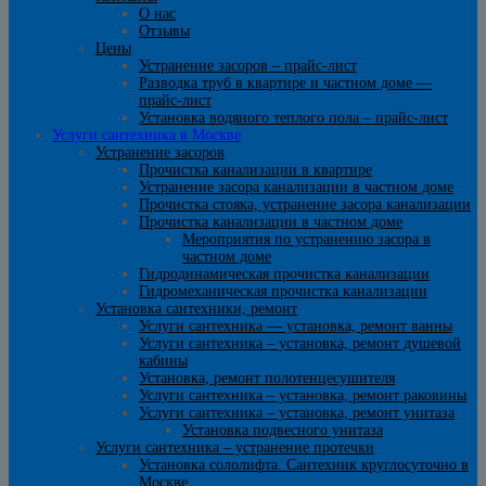
О нас
Отзывы
Цены
Устранение засоров – прайс-лист
Разводка труб в квартире и частном доме —
прайс-лист
Установка водяного теплого пола – прайс-лист
Услуги сантехника в Москве
Устранение засоров
Прочистка канализации в квартире
Устранение засора канализации в частном доме
Прочистка стояка, устранение засора канализации
Прочистка канализации в частном доме
Мероприятия по устранению засора в
частном доме
Гидродинамическая прочистка канализации
Гидромеханическая прочистка канализации
Установка сантехники, ремонт
Услуги сантехника — установка, ремонт ванны
Услуги сантехника – установка, ремонт душевой
кабины
Установка, ремонт полотенцесушителя
Услуги сантехника – установка, ремонт раковины
Услуги сантехника – установка, ремонт унитаза
Установка подвесного унитаза
Услуги сантехника – устранение протечки
Установка сололифта. Сантехник круглосуточно в
Москве