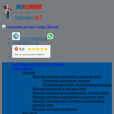
+7(977)999-80-20
+7(499)409-12-28
Сантехник круглосуточно Москва
Наши работы
Новости
Монтаж системы отопления в частном доме
Радиаторы отопления. монтаж
Профилактика перед отопительным сезоном
Монтаж котельной в частном доме
Монтаж системы водоснабжения в частном доме
Монтаж системы канализации в частном доме
Ошибки при монтаже системы канализации в
частном доме
Монтаж системы теплый пол
Контакты