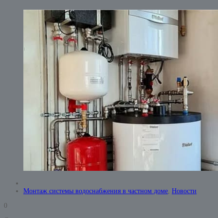
Монтаж системы водоснабжения в частном доме
,
Новости
0