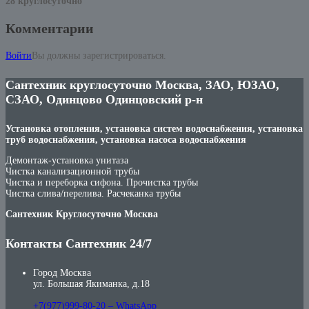
28 круглосуточно
Комментарии
Войти
Вы должны зарегистрироваться.
Сантехник круглосуточно Москва, ЗАО, ЮЗАО,
СЗАО, Одинцово Одинцовский р-н
Установка отопления, установка систем водоснабжения, установка
труб водоснабжения, установка насоса водоснабжения
Демонтаж-установка унитаза
Чистка канализационной трубы
Чистка и переборка сифона. Прочистка трубы
Чистка слива/перелива. Расчеканка трубы
Сантехник Круглосуточно Москва
Контакты Сантехник 24/7
Город Москва
ул. Большая Якиманка, д.18
+7(977)999-80-20 – WhatsApp