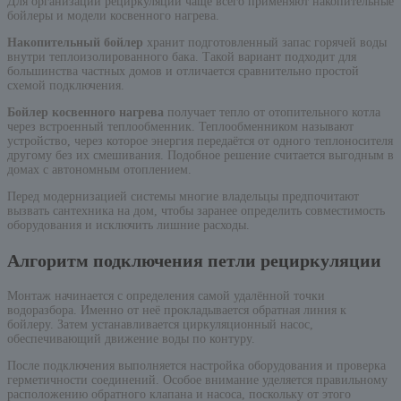
Для организации рециркуляции чаще всего применяют накопительные
бойлеры и модели косвенного нагрева.
Накопительный бойлер
хранит подготовленный запас горячей воды
внутри теплоизолированного бака. Такой вариант подходит для
большинства частных домов и отличается сравнительно простой
схемой подключения.
Бойлер косвенного нагрева
получает тепло от отопительного котла
через встроенный теплообменник. Теплообменником называют
устройство, через которое энергия передаётся от одного теплоносителя
другому без их смешивания. Подобное решение считается выгодным в
домах с автономным отоплением.
Перед модернизацией системы многие владельцы предпочитают
вызвать сантехника на дом, чтобы заранее определить совместимость
оборудования и исключить лишние расходы.
Алгоритм подключения петли рециркуляции
Монтаж начинается с определения самой удалённой точки
водоразбора. Именно от неё прокладывается обратная линия к
бойлеру. Затем устанавливается циркуляционный насос,
обеспечивающий движение воды по контуру.
После подключения выполняется настройка оборудования и проверка
герметичности соединений. Особое внимание уделяется правильному
расположению обратного клапана и насоса, поскольку от этого