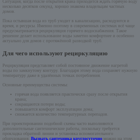
Ситуация, когда после открытия крана приходится ждать горячую воду
несколько десятков секунд, хорошо знакома владельцам частных
домов.
Пока остывшая вода из труб уходит в канализацию, расходуются и
время, и ресурсы. Именно поэтому в современных системах всё чаще
предусматривается рециркуляция горячего водоснабжения. Такое
решение делает использование воды заметно комфортнее и особенно
актуально для домов с протяжённой разводкой труб.
Для чего используют рециркуляцию
Рециркуляция представляет собой постоянное движение нагретой
воды по замкнутому контуру. Благодаря этому вода сохраняет нужную
температуру даже в удалённых точках потребления.
Основные преимущества системы:
горячая вода появляется практически сразу после открытия
крана;
сокращаются потери воды;
повышается комфорт эксплуатации дома;
снижается количество температурных перепадов.
При проектировании подобной схемы часто выполняются
дополнительные сантехнические работы, поскольку требуется
прокладка обратной линии и установка вспомогательного
оборудования.
Вызвать сантехника круглосуточно
можно на этом