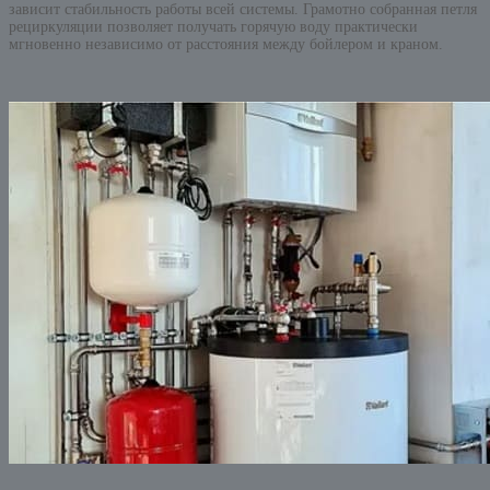
зависит стабильность работы всей системы. Грамотно собранная петля
рециркуляции позволяет получать горячую воду практически
мгновенно независимо от расстояния между бойлером и краном.