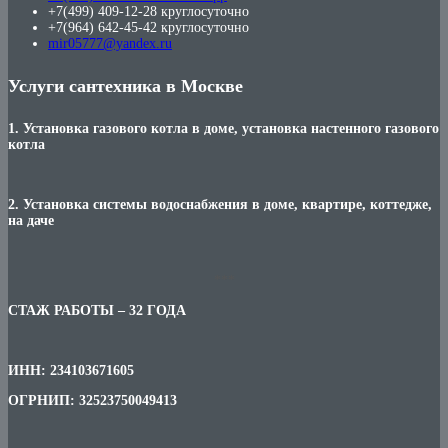
+7(499) 409-12-28 круглосуточно
+7(964) 642-45-42 круглосуточно
mir05777@yandex.ru
Услуги сантехника в Москве
1. Установка газового котла в доме, установка настенного газового
котла
2. Установка системы водоснабжения в доме, квартире, коттедже,
на даче
***
СТАЖ РАБОТЫ – 32 ГОДА
ИНН: 234103671605
ОГРНИП: 32523750049413