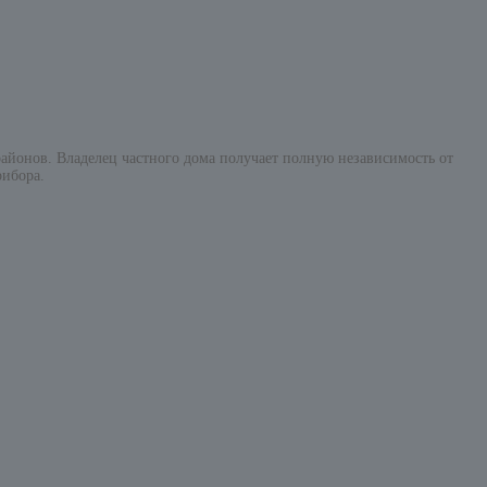
айонов. Владелец частного дома получает полную независимость от
рибора.