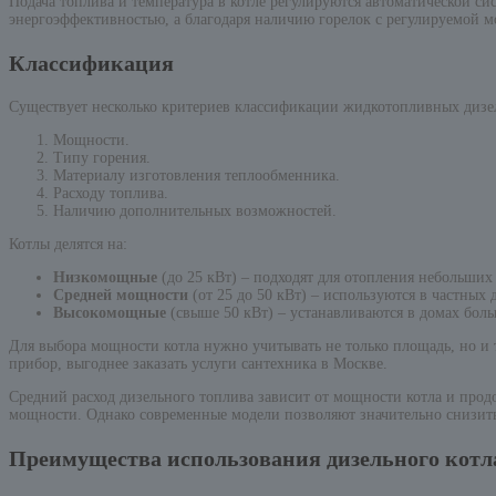
Подача топлива и температура в котле регулируются автоматической с
энергоэффективностью, а благодаря наличию горелок с регулируемой 
Классификация
Существует несколько критериев классификации жидкотопливных дизе
Мощности.
Типу горения.
Материалу изготовления теплообменника.
Расходу топлива.
Наличию дополнительных возможностей.
Котлы делятся на:
Низкомощные
(до 25 кВт) – подходят для отопления небольших
Средней мощности
(от 25 до 50 кВт) – используются в частных
Высокомощные
(свыше 50 кВт) – устанавливаются в домах бо
Для выбора мощности котла нужно учитывать не только площадь, но и
прибор, выгоднее заказать услуги сантехника в Москве.
Средний расход дизельного топлива зависит от мощности котла и продо
мощности. Однако современные модели позволяют значительно снизить
Преимущества использования дизельного котла