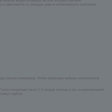
ные модели жидкотопливных котлов обладают высокой
я в зависимости от площади дома и интенсивности отопления.
атуру внутри помещения. Чтобы правильно выбрать отопительный
 котел потребляет около 2–3 литров топлива в час на максимальной
уемых горелок.