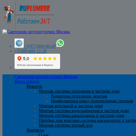
+7(977)999-80-20
+7(499)409-12-28
Сантехник круглосуточно Москва
Наши работы
Новости
Монтаж системы отопления в частном доме
Радиаторы отопления. монтаж
Профилактика перед отопительным сезоном
Монтаж котельной в частном доме
Монтаж системы водоснабжения в частном доме
Монтаж системы канализации в частном доме
Ошибки при монтаже системы канализации в частн
Монтаж системы теплый пол
Контакты
О нас