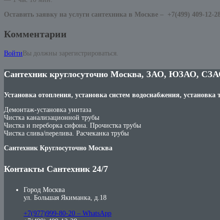
Оставить заявку на услуги сантехника в Москве –
+7(499) 409-12-2
Комментарии
Войти
Вы должны зарегистрироваться.
Сантехник круглосуточно Москва, ЗАО, ЮЗАО, СЗА
Установка отопления, установка систем водоснабжения, установка 
Демонтаж-установка унитаза
Чистка канализационной трубы
Чистка и переборка сифона. Прочистка трубы
Чистка слива/перелива. Расчеканка трубы
Сантехник Круглосуточно Москва
Контакты Сантехник 24/7
Город Москва
ул. Большая Якиманка, д.18
+7(977)999-80-20 – WhatsApp