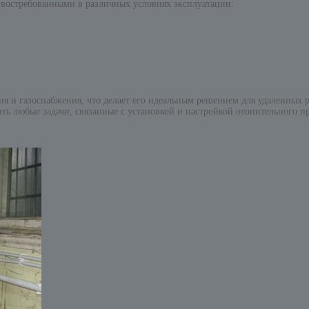
 востребованными в различных условиях эксплуатации:
я и газоснабжения, что делает его идеальным решением для удаленных р
ь любые задачи, связанные с установкой и настройкой отопительного п