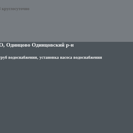
8 круглосуточно
О, Одинцово Одинцовский р-н
труб водоснабжения, установка насоса водоснабжения