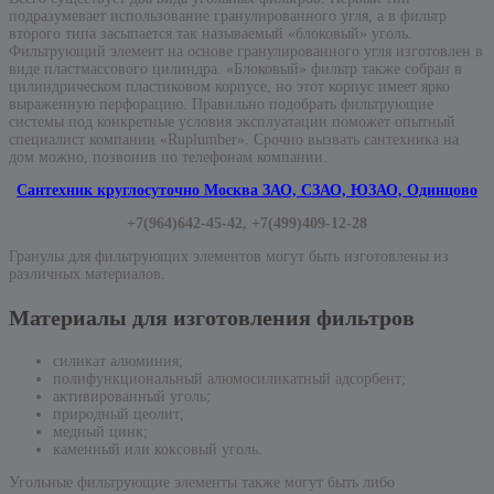
подразумевает использование гранулированного угля, а в фильтр
второго типа засыпается так называемый «блоковый» уголь.
Фильтрующий элемент на основе гранулированного угля изготовлен в
виде пластмассового цилиндра. «Блоковый» фильтр также собран в
цилиндрическом пластиковом корпусе, но этот корпус имеет ярко
выраженную перфорацию. Правильно подобрать фильтрующие
системы под конкретные условия эксплуатации поможет опытный
специалист компании «Ruplumber». Срочно вызвать сантехника на
дом можно, позвонив по телефонам компании.
Сантехник круглосуточно Москва ЗАО, СЗАО, ЮЗАО, Одинцово
+7(964)642-45-42, +7(499)409-12-28
Гранулы для фильтрующих элементов могут быть изготовлены из
различных материалов.
Материалы для изготовления фильтров
силикат алюминия;
полифункциональный алюмосиликатный адсорбент;
активированный уголь;
природный цеолит;
медный цинк;
каменный или коксовый уголь.
Угольные фильтрующие элементы также могут быть либо