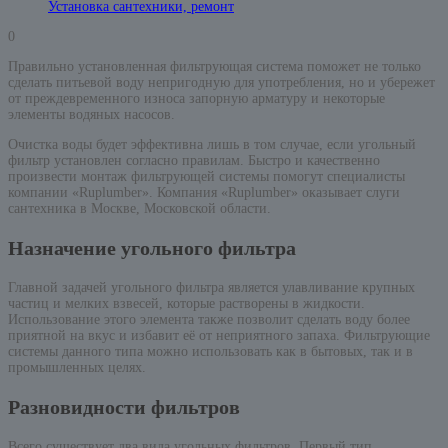
Установка сантехники, ремонт
0
Правильно установленная фильтрующая система поможет не только
сделать питьевой воду непригодную для употребления, но и убережет
от преждевременного износа запорную арматуру и некоторые
элементы водяных насосов.
Очистка воды будет эффективна лишь в том случае, если угольный
фильтр установлен согласно правилам. Быстро и качественно
произвести монтаж фильтрующей системы помогут специалисты
компании «Ruplumber». Компания «Ruplumber» оказывает слуги
сантехника в Москве, Московской области.
Назначение угольного фильтра
Главной задачей угольного фильтра является улавливание крупных
частиц и мелких взвесей, которые растворены в жидкости.
Использование этого элемента также позволит сделать воду более
приятной на вкус и избавит её от неприятного запаха. Фильтрующие
системы данного типа можно использовать как в бытовых, так и в
промышленных целях.
Разновидности фильтров
Всего существует два вида угольных фильтров. Первый тип