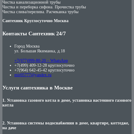
Чистка канализационной трубы
Чистка и переборка сифона. Прочистка трубы
Чистка слива/перелива. Расчеканка трубы
Сантехник Круглосуточно Москва
Контакты Сантехник 24/7
Город Москва
ул. Большая Якиманка, д.18
+7(977)999-80-20 – WhatsApp
+7(499) 409-12-28 круглосуточно
+7(964) 642-45-42 круглосуточно
mir05777@yandex.ru
Услуги сантехника в Москве
1. Установка газового котла в доме, установка настенного газового
котла
2. Установка системы водоснабжения в доме, квартире, коттедже,
на даче