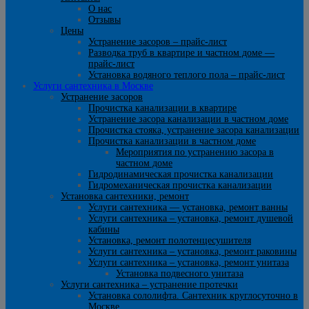
О нас
Отзывы
Цены
Устранение засоров – прайс-лист
Разводка труб в квартире и частном доме —
прайс-лист
Установка водяного теплого пола – прайс-лист
Услуги сантехника в Москве
Устранение засоров
Прочистка канализации в квартире
Устранение засора канализации в частном доме
Прочистка стояка, устранение засора канализации
Прочистка канализации в частном доме
Мероприятия по устранению засора в
частном доме
Гидродинамическая прочистка канализации
Гидромеханическая прочистка канализации
Установка сантехники, ремонт
Услуги сантехника — установка, ремонт ванны
Услуги сантехника – установка, ремонт душевой
кабины
Установка, ремонт полотенцесушителя
Услуги сантехника – установка, ремонт раковины
Услуги сантехника – установка, ремонт унитаза
Установка подвесного унитаза
Услуги сантехника – устранение протечки
Установка сололифта. Сантехник круглосуточно в
Москве