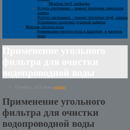
Монтаж труб, разводка
Услуги сантехника – ремонт протечки смесителя,
замена
Услуги сантехника – ремонт протечки труб, замена
Устранение протечки душевой кабины
Монтаж теплого пола
Реанимация теплого пола в квартире, в частном
доме
Применение угольного
фильтра для очистки
водопроводной воды
25 ноября, 2022
автор
wpadm
Применение угольного
фильтра для очистки
водопроводной воды