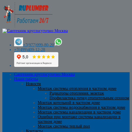
+7(977)999-80-20
+7(499)409-12-28
Сантехник круглосуточно Москва
Наши работы
Новости
Монтаж системы отопления в частном доме
Радиаторы отопления. монтаж
Профилактика перед отопительным сезоном
Монтаж котельной в частном доме
Монтаж системы водоснабжения в частном доме
Монтаж системы канализации в частном доме
Ошибки при монтаже системы канализации в
частном доме
Монтаж системы теплый пол
Контакты