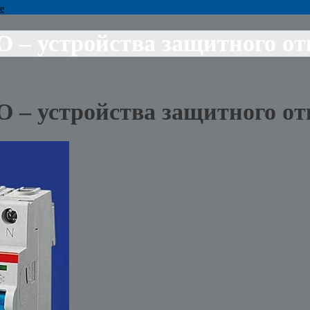
е
 – устройства защитного о
 – устройства защитного о