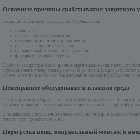
Основные причины срабатывания защитного у
Главными причинами срабатывания УЗО являются:
утечка тока;
неисправность оборудования;
повышенная влажность в помещении;
перегрузка электрической цепи;
неправильный монтаж и обслуживание;
факторы окружающей среды.
Наиболее распространённая причина срабатывания защитного устройства
спровоцировать утечку тока на землю. В данной ситуации устройство 
услуги сантехника в Москве. Заказать вызов мастера круглосуточно м
Неисправное оборудование и влажная среда
Некоторое электрооборудование может работать со сбоями. Например, 
стиральные машины, может вызвать утечку тока, которая приведёт к о
В помещениях с повышенной влажностью, например, в ванных комнатах
почему часто срабатывают УЗО.
Перегрузка цепи, неправильный монтаж и вн