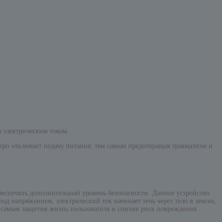
 электрическим током.
тро отключает подачу питания, тем самым предотвращая травматизм и
еспечить дополнительный уровень безопасности. Данное устройство
од напряжением, электрический ток начинает течь через тело в землю,
м самым защитив жизнь пользователя и снизив риск повреждения