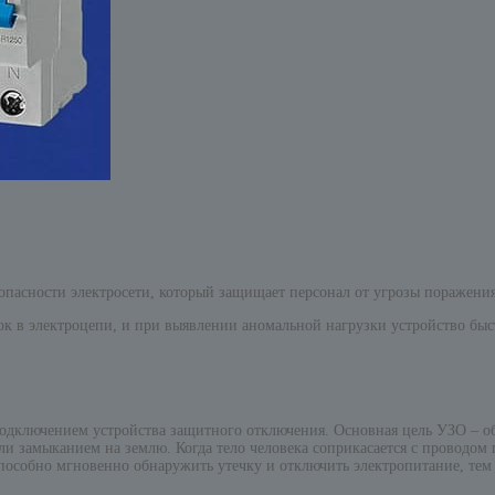
асности электросети, который защищает персонал от угрозы поражения
ок в электроцепи, и при выявлении аномальной нагрузки устройство быс
дключением устройства защитного отключения. Основная цель УЗО – об
 замыканием на землю. Когда тело человека соприкасается с проводом п
 способно мгновенно обнаружить утечку и отключить электропитание, те