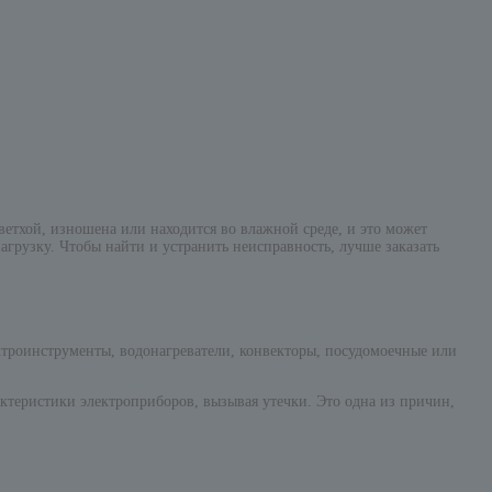
ветхой, изношена или находится во влажной среде, и это может
грузку. Чтобы найти и устранить неисправность, лучше заказать
ктроинструменты, водонагреватели, конвекторы, посудомоечные или
ктеристики электроприборов, вызывая утечки. Это одна из причин,