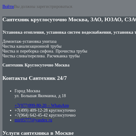
Войти
Вы должны зарегистрироваться.
Сантехник круглосуточно Москва, ЗАО, ЮЗАО, СЗА
Установка отопления, установка систем водоснабжения, установка 
Демонтаж-установка унитаза
Чистка канализационной трубы
Чистка и переборка сифона. Прочистка трубы
Чистка слива/перелива. Расчеканка трубы
Сантехник Круглосуточно Москва
Контакты Сантехник 24/7
Город Москва
ул. Большая Якиманка, д.18
+7(977)999-80-20 – WhatsApp
+7(499) 409-12-28 круглосуточно
+7(964) 642-45-42 круглосуточно
mir05777@yandex.ru
Услуги сантехника в Москве