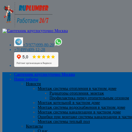
+7(977)999-80-20
+7(499)409-12-28
Сантехник круглосуточно Москва
Наши работы
Новости
Монтаж системы отопления в частном доме
Радиаторы отопления. монтаж
Профилактика перед отопительным сезоном
Монтаж котельной в частном доме
Монтаж системы водоснабжения в частном доме
Монтаж системы канализации в частном доме
Ошибки при монтаже системы канализации в частн
Монтаж системы теплый пол
Контакты
О нас