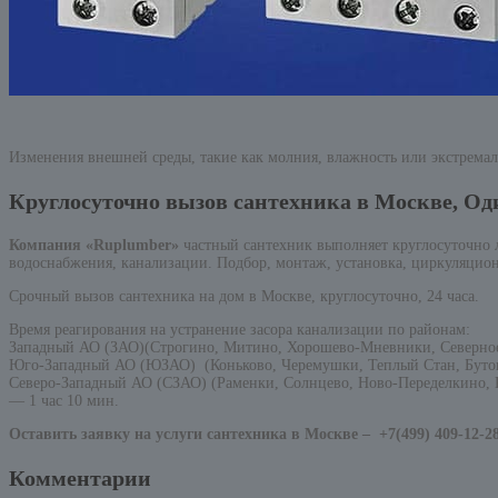
Изменения внешней среды, такие как молния, влажность или экстремал
Круглосуточно вызов сантехника в Москве, О
Компания «Ruplumber»
частный сантехник выполняет круглосуточно
водоснабжения, канализации. Подбор, монтаж, установка, циркуляцион
Срочный вызов сантехника на дом в Москве, круглосуточно, 24 часа.
Время реагирования на устранение засора канализации по районам:
Западный АО (ЗАО)(Строгино, Митино, Хорошево-Мневники, Северно
Юго-Западный АО (ЮЗАО) (Коньково, Черемушки, Теплый Стан, Бутов
Северо-Западный АО (СЗАО) (Раменки, Солнцево, Ново-Переделкино, К
— 1 час 10 мин.
Оставить заявку на услуги сантехника в Москве –
+7(499) 409-12-2
Комментарии