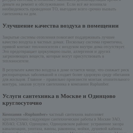
деньги на ремонт и обслуживание. Если всё же возникла
необходимость проведения ТО, выгоднее всего срочно вызвать
сантехника на дом.
Улучшение качества воздуха в помещении
Закрытые системы отопления помогают поддерживать лучшее
качество воздуха в частных домах. Поскольку система герметична,
прямой контакт теплоносителя с воздухом внутри дома отсутствует.
Это предотвращает циркуляцию пыли, аллергенов и других
загрязняющих веществ, которые могут присутствовать в
теплоносителе.
В результате качество воздуха в доме остается чище, что снижает риск
респираторных заболеваний и создает более здоровую среду обитания
для жильцов. Главное – правильно произвести монтаж отопительного
контура, заказав услуги сантехника в компании Ruplumber.
Услуги сантехника в Москве и Одинцово
круглосуточно
Компания «Ruplumber»
частный сантехник выполняет
круглосуточно следующие сантехнические работы в Москве ЗАО,
ЮЗАО, СЗАО, Одинцово, Одинцовском районе: устранение засора
канализации, унитаза, ванны, раковины, мойки, душевой кабины.