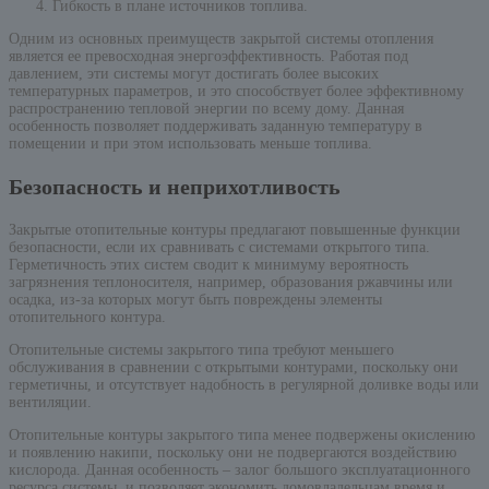
Гибкость в плане источников топлива.
Одним из основных преимуществ закрытой системы отопления
является ее превосходная энергоэффективность. Работая под
давлением, эти системы могут достигать более высоких
температурных параметров, и это способствует более эффективному
распространению тепловой энергии по всему дому. Данная
особенность позволяет поддерживать заданную температуру в
помещении и при этом использовать меньше топлива.
Безопасность и неприхотливость
Закрытые отопительные контуры предлагают повышенные функции
безопасности, если их сравнивать с системами открытого типа.
Герметичность этих систем сводит к минимуму вероятность
загрязнения теплоносителя, например, образования ржавчины или
осадка, из-за которых могут быть повреждены элементы
отопительного контура.
Отопительные системы закрытого типа требуют меньшего
обслуживания в сравнении с открытыми контурами, поскольку они
герметичны, и отсутствует надобность в регулярной доливке воды или
вентиляции.
Отопительные контуры закрытого типа менее подвержены окислению
и появлению накипи, поскольку они не подвергаются воздействию
кислорода. Данная особенность – залог большого эксплуатационного
ресурса системы, и позволяет экономить домовладельцам время и