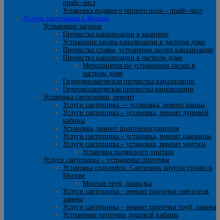
прайс-лист
Установка водяного теплого пола – прайс-лист
Услуги сантехника в Москве
Устранение засоров
Прочистка канализации в квартире
Устранение засора канализации в частном доме
Прочистка стояка, устранение засора канализации
Прочистка канализации в частном доме
Мероприятия по устранению засора в
частном доме
Гидродинамическая прочистка канализации
Гидромеханическая прочистка канализации
Установка сантехники, ремонт
Услуги сантехника — установка, ремонт ванны
Услуги сантехника – установка, ремонт душевой
кабины
Установка, ремонт полотенцесушителя
Услуги сантехника – установка, ремонт раковины
Услуги сантехника – установка, ремонт унитаза
Установка подвесного унитаза
Услуги сантехника – устранение протечки
Установка сололифта. Сантехник круглосуточно в
Москве
Монтаж труб, разводка
Услуги сантехника – ремонт протечки смесителя,
замена
Услуги сантехника – ремонт протечки труб, замена
Устранение протечки душевой кабины