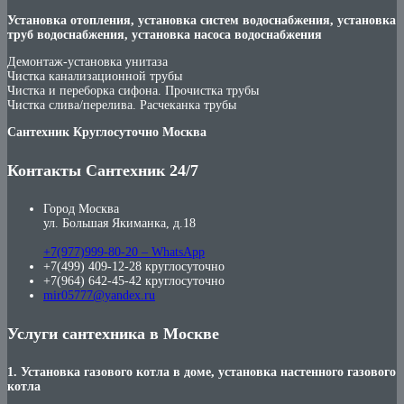
Установка отопления, установка систем водоснабжения, установка
труб водоснабжения, установка насоса водоснабжения
Демонтаж-установка унитаза
Чистка канализационной трубы
Чистка и переборка сифона. Прочистка трубы
Чистка слива/перелива. Расчеканка трубы
Сантехник Круглосуточно Москва
Контакты Сантехник 24/7
Город Москва
ул. Большая Якиманка, д.18
+7(977)999-80-20 – WhatsApp
+7(499) 409-12-28 круглосуточно
+7(964) 642-45-42 круглосуточно
mir05777@yandex.ru
Услуги сантехника в Москве
1. Установка газового котла в доме, установка настенного газового
котла