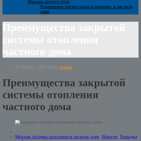
Монтаж теплого пола
Реанимация теплого пола в квартире, в частном
доме
Преимущества закрытой
системы отопления
частного дома
15 октября, 2023
автор
wpadm
Преимущества закрытой
системы отопления
частного дома
Монтаж системы отопления в частном доме
,
Новости
,
Разводка