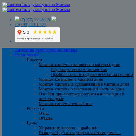
+7(977)999-80-20
+7(499)409-12-28
Сантехник круглосуточно Москва
Наши работы
Новости
Монтаж системы отопления в частном доме
Радиаторы отопления. монтаж
Профилактика перед отопительным сезоном
Монтаж котельной в частном доме
Монтаж системы водоснабжения в частном доме
Монтаж системы канализации в частном доме
Ошибки при монтаже системы канализации в
частном доме
Монтаж системы теплый пол
Контакты
О нас
Отзывы
Цены
Устранение засоров – прайс-лист
Разводка труб в квартире и частном доме —