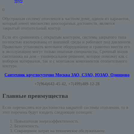
труб
0
Обустраивая систему отопления в частном доме, одним из вариантов,
который имеет множество неоспоримых достоинств, является
закрытый отопительный контур.
Если его сравнивать с открытым контуром, системы закрытого типа
полностью изолированы от внешней среды и работают под давлением.
Правильно установить котельное оборудование и грамотно ввести его
в эксплуатацию могут только опытные специалисты, Срочный вызов
сантехника на дом – универсальное решение, которое поможет как с
выбором материалов, так и с монтажом компонентов отопительного
контура.
Сантехник круглосуточно Москва ЗАО, СЗАО, ЮЗАО, Одинцово
+7(964)642-45-42, +7(499)409-12-28
Главные преимущества
Если перечислять все достоинства закрытой системы отопления, то в
этот перечень будут входить следующие позиции:
Повышенная энергоэффективность.
Безопасность.
Сокращение затрат на техническое обслуживание.