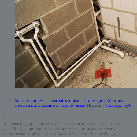
Монтаж системы водоснабжения в частном доме
,
Монтаж
системы канализации в частном доме
,
Новости
,
Разводка труб
0
Разводка водопроводных труб – ответственное и энергозатратное
дело. Иногда при одном малейшем просчёте можно получить
отрицательный результат, который совершенно Вас не обрадует.