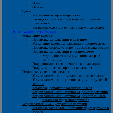
О нас
Отзывы
Цены
Устранение засоров – прайс-лист
Разводка труб в квартире и частном доме —
прайс-лист
Установка водяного теплого пола – прайс-лист
Услуги сантехника в Москве
Устранение засоров
Прочистка канализации в квартире
Устранение засора канализации в частном доме
Прочистка стояка, устранение засора канализации
Прочистка канализации в частном доме
Мероприятия по устранению засора в
частном доме
Гидродинамическая прочистка канализации
Гидромеханическая прочистка канализации
Установка сантехники, ремонт
Услуги сантехника — установка, ремонт ванны
Услуги сантехника – установка, ремонт душевой
кабины
Установка, ремонт полотенцесушителя
Услуги сантехника – установка, ремонт раковины
Услуги сантехника – установка, ремонт унитаза
Установка подвесного унитаза
Услуги сантехника – устранение протечки
Установка сололифта. Сантехник круглосуточно в
Москве