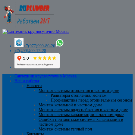
+7(977)999-80-20
+7(499)409-12-28
Сантехник круглосуточно Москва
Наши работы
Новости
Монтаж системы отопления в частном доме
Радиаторы отопления. монтаж
Профилактика перед отопительным сезоном
Монтаж котельной в частном доме
Монтаж системы водоснабжения в частном доме
Монтаж системы канализации в частном доме
Ошибки при монтаже системы канализации в
частном доме
Монтаж системы теплый пол
Контакты