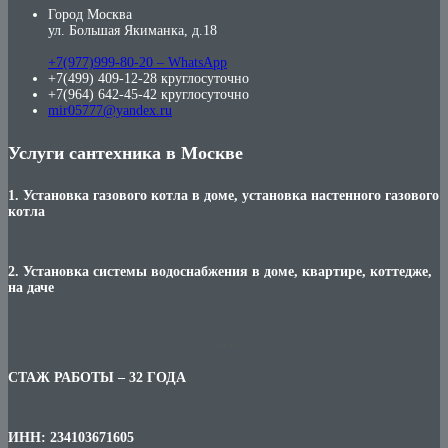
Город Москва
ул. Большая Якиманка, д.18
+7(977)999-80-20 – WhatsApp
+7(499) 409-12-28 круглосуточно
+7(964) 642-45-42 круглосуточно
mir05777@yandex.ru
Услуги сантехника в Москве
1. Установка газового котла в доме, установка настенного газового
котла
2. Установка системы водоснабжения в доме, квартире, коттедже,
на даче
***
СТАЖ РАБОТЫ – 32 ГОДА
ИНН: 234103671605