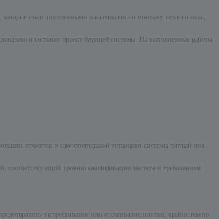
в, которые стали постоянными заказчиками по монтажу теплого пола,
рудованию и составит проект будущей системы. На выполненные работы
больших проектов и самостоятельной установки системы тёплый пол.
ей, соответствующий уровню квалификации мастера и требованиям
редотвратить растрескивание или отслаивание плитки, крайне важно