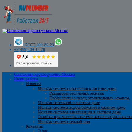
+7(977)999-80-20
+7(499)409-12-28
Сантехник круглосуточно Москва
Наши работы
Новости
Монтаж системы отопления в частном доме
Радиаторы отопления. монтаж
Профилактика перед отопительным сезоном
Монтаж котельной в частном доме
Монтаж системы водоснабжения в частном доме
Монтаж системы канализации в частном доме
Ошибки при монтаже системы канализации в частн
Монтаж системы теплый пол
Контакты
О нас