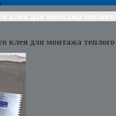
е
о клея для монтажа теплого
о клея для монтажа теплого