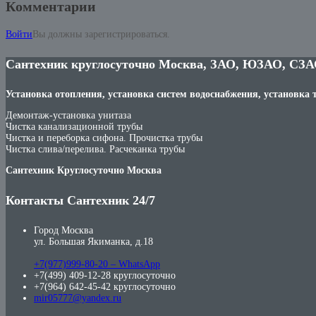
Комментарии
Войти
Вы должны зарегистрироваться.
Сантехник круглосуточно Москва, ЗАО, ЮЗАО, СЗА
Установка отопления, установка систем водоснабжения, установка 
Демонтаж-установка унитаза
Чистка канализационной трубы
Чистка и переборка сифона. Прочистка трубы
Чистка слива/перелива. Расчеканка трубы
Сантехник Круглосуточно Москва
Контакты Сантехник 24/7
Город Москва
ул. Большая Якиманка, д.18
+7(977)999-80-20 – WhatsApp
+7(499) 409-12-28 круглосуточно
+7(964) 642-45-42 круглосуточно
mir05777@yandex.ru