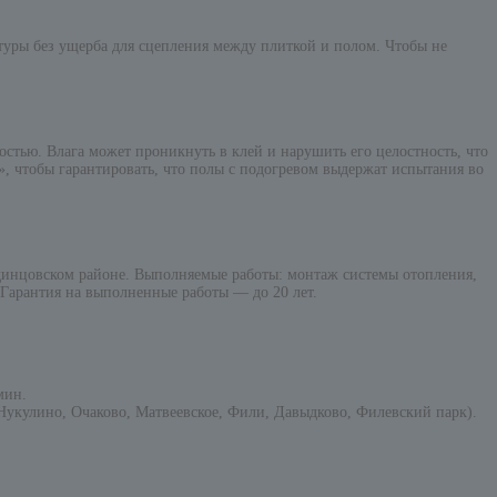
туры без ущерба для сцепления между плиткой и полом. Чтобы не
стью. Влага может проникнуть в клей и нарушить его целостность, что
, чтобы гарантировать, что полы с подогревом выдержат испытания во
инцовском районе. Выполняемые работы: монтаж системы отопления,
 Гарантия на выполненные работы — до 20 лет.
мин.
укулино, Очаково, Матвеевское, Фили, Давыдково, Филевский парк).