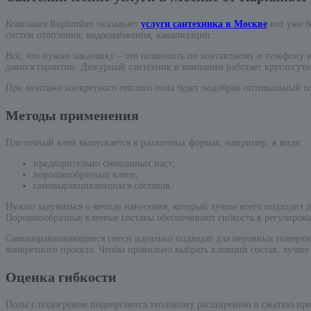
Компания Ruplumber оказывает
услуги сантехника в Москве
вот уже б
систем отопления, водоснабжения, канализации.
Всё, что нужно заказчику – это позвонить по контактному и телефону
даются гарантии. Дежурный сантехник в компании работает круглосут
При монтаже конкретного теплого пола будет подобран оптимальный п
Методы применения
Плиточный клей выпускается в различных формах, например, в виде:
предварительно смешанных паст;
порошкообразных клеев;
самовыравнивающихся составов.
Нужно задуматься о методе нанесения, который лучше всего подходит 
Порошкообразные клеевые составы обеспечивают гибкость в регулиро
Самовыравнивающиеся смеси идеально подходят для неровных поверхн
конкретного проекта. Чтобы правильно выбрать клеящий состав, лучше 
Оценка гибкости
Полы с подогревом подвергаются тепловому расширению и сжатию при 