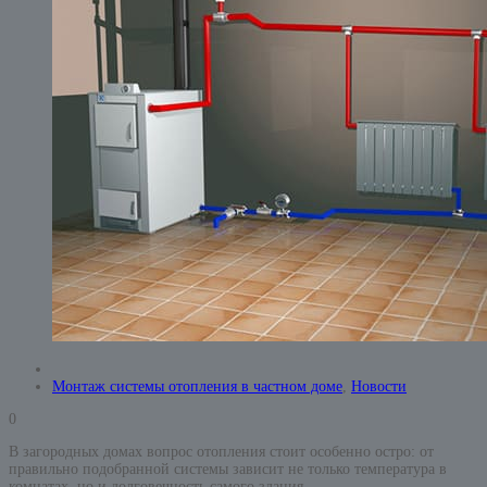
Монтаж системы отопления в частном доме
,
Новости
0
В загородных домах вопрос отопления стоит особенно остро: от
правильно подобранной системы зависит не только температура в
комнатах, но и долговечность самого здания.