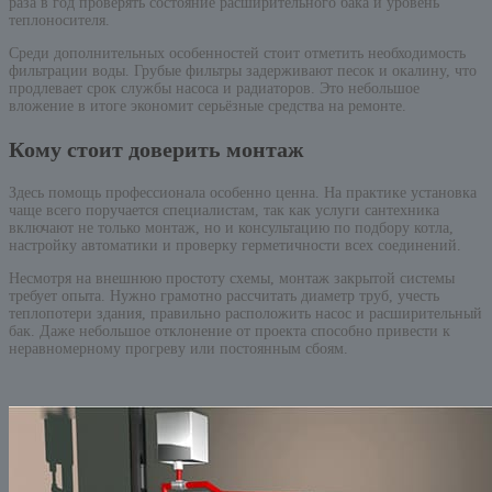
раза в год проверять состояние расширительного бака и уровень
теплоносителя.
Среди дополнительных особенностей стоит отметить необходимость
фильтрации воды. Грубые фильтры задерживают песок и окалину, что
продлевает срок службы насоса и радиаторов. Это небольшое
вложение в итоге экономит серьёзные средства на ремонте.
Кому стоит доверить монтаж
Здесь помощь профессионала особенно ценна. На практике установка
чаще всего поручается специалистам, так как услуги сантехника
включают не только монтаж, но и консультацию по подбору котла,
настройку автоматики и проверку герметичности всех соединений.
Несмотря на внешнюю простоту схемы, монтаж закрытой системы
требует опыта. Нужно грамотно рассчитать диаметр труб, учесть
теплопотери здания, правильно расположить насос и расширительный
бак. Даже небольшое отклонение от проекта способно привести к
неравномерному прогреву или постоянным сбоям.