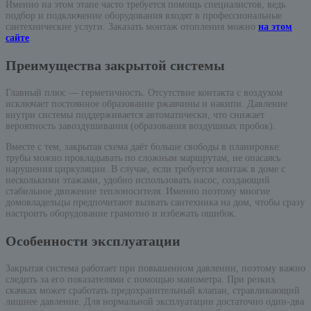
Именно на этом этапе часто требуется помощь специалистов, ведь
подбор и подключение оборудования входят в профессиональные
сантехнические услуги. Заказать монтаж отопления можно
на этом
сайте
.
Преимущества закрытой системы
Главный плюс — герметичность. Отсутствие контакта с воздухом
исключает постоянное образование ржавчины и накипи. Давление
внутри системы поддерживается автоматически, что снижает
вероятность завоздушивания (образования воздушных пробок).
Вместе с тем, закрытая схема даёт больше свободы в планировке:
трубы можно прокладывать по сложным маршрутам, не опасаясь
нарушения циркуляции. В случае, если требуется монтаж в доме с
несколькими этажами, удобно использовать насос, создающий
стабильное движение теплоносителя. Именно поэтому многие
домовладельцы предпочитают вызвать сантехника на дом, чтобы сразу
настроить оборудование грамотно и избежать ошибок.
Особенности эксплуатации
Закрытая система работает при повышенном давлении, поэтому важно
следить за его показателями с помощью манометра. При резких
скачках может сработать предохранительный клапан, стравливающий
лишнее давление. Для нормальной эксплуатации достаточно один-два