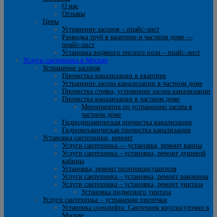
О нас
Отзывы
Цены
Устранение засоров – прайс-лист
Разводка труб в квартире и частном доме —
прайс-лист
Установка водяного теплого пола – прайс-лист
Услуги сантехника в Москве
Устранение засоров
Прочистка канализации в квартире
Устранение засора канализации в частном доме
Прочистка стояка, устранение засора канализации
Прочистка канализации в частном доме
Мероприятия по устранению засора в
частном доме
Гидродинамическая прочистка канализации
Гидромеханическая прочистка канализации
Установка сантехники, ремонт
Услуги сантехника — установка, ремонт ванны
Услуги сантехника – установка, ремонт душевой
кабины
Установка, ремонт полотенцесушителя
Услуги сантехника – установка, ремонт раковины
Услуги сантехника – установка, ремонт унитаза
Установка подвесного унитаза
Услуги сантехника – устранение протечки
Установка сололифта. Сантехник круглосуточно в
Москве