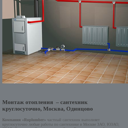
Монтаж отопления – сантехник
круглосуточно, Москва, Одинцово
Компания «Ruplumber»
частный сантехник выполняет
круглосуточно любые работы по сантехнике в Москве ЗАО, ЮЗАО,