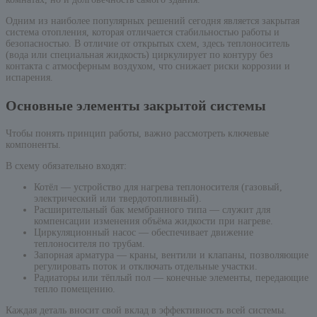
Одним из наиболее популярных решений сегодня является закрытая
система отопления, которая отличается стабильностью работы и
безопасностью. В отличие от открытых схем, здесь теплоноситель
(вода или специальная жидкость) циркулирует по контуру без
контакта с атмосферным воздухом, что снижает риски коррозии и
испарения.
Основные элементы закрытой системы
Чтобы понять принцип работы, важно рассмотреть ключевые
компоненты.
В схему обязательно входят:
Котёл — устройство для нагрева теплоносителя (газовый,
электрический или твердотопливный).
Расширительный бак мембранного типа — служит для
компенсации изменения объёма жидкости при нагреве.
Циркуляционный насос — обеспечивает движение
теплоносителя по трубам.
Запорная арматура — краны, вентили и клапаны, позволяющие
регулировать поток и отключать отдельные участки.
Радиаторы или тёплый пол — конечные элементы, передающие
тепло помещению.
Каждая деталь вносит свой вклад в эффективность всей системы.