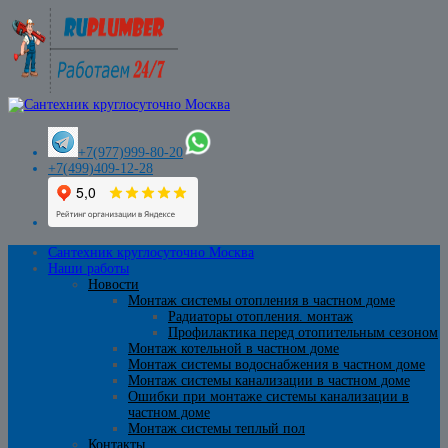
+7(977)999-80-20
+7(499)409-12-28
Сантехник круглосуточно Москва
Наши работы
Новости
Монтаж системы отопления в частном доме
Радиаторы отопления. монтаж
Профилактика перед отопительным сезоном
Монтаж котельной в частном доме
Монтаж системы водоснабжения в частном доме
Монтаж системы канализации в частном доме
Ошибки при монтаже системы канализации в
частном доме
Монтаж системы теплый пол
Контакты