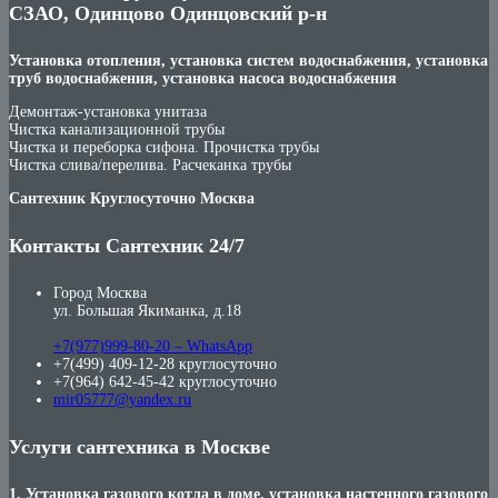
СЗАО, Одинцово Одинцовский р-н
Установка отопления, установка систем водоснабжения, установка
труб водоснабжения, установка насоса водоснабжения
Демонтаж-установка унитаза
Чистка канализационной трубы
Чистка и переборка сифона. Прочистка трубы
Чистка слива/перелива. Расчеканка трубы
Сантехник Круглосуточно Москва
Контакты Сантехник 24/7
Город Москва
ул. Большая Якиманка, д.18
+7(977)999-80-20 – WhatsApp
+7(499) 409-12-28 круглосуточно
+7(964) 642-45-42 круглосуточно
mir05777@yandex.ru
Услуги сантехника в Москве
1. Установка газового котла в доме, установка настенного газового