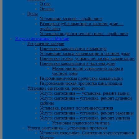
О нас
Отзывы
Цены
Устранение засоров – прайс-лист
Разводка труб в квартире и частном доме —
прайс-лист
Установка водяного теплого пола – прайс-лист
Услуги сантехника в Москве
Устранение засоров
Прочистка канализации в квартире
Устранение засора канализации в частном доме
Прочистка стояка, устранение засора канализации
Прочистка канализации в частном доме
Мероприятия по устранению засора в
частном доме
Гидродинамическая прочистка канализации
Гидромеханическая прочистка канализации
Установка сантехники, ремонт
Услуги сантехника — установка, ремонт ванны
Услуги сантехника – установка, ремонт душевой
кабины
Установка, ремонт полотенцесушителя
Услуги сантехника – установка, ремонт раковины
Услуги сантехника – установка, ремонт унитаза
Установка подвесного унитаза
Услуги сантехника – устранение протечки
Установка сололифта. Сантехник круглосуточно в
Москве