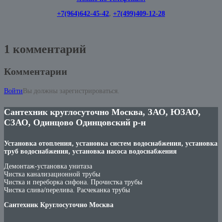
+7(964)642-45-42
,
+7(499)409-12-28
1 комментарий
Комментарии
Войти
Вы должны зарегистрироваться.
Сантехник круглосуточно Москва, ЗАО, ЮЗАО,
СЗАО, Одинцово Одинцовский р-н
Установка отопления, установка систем водоснабжения, установка
труб водоснабжения, установка насоса водоснабжения
Демонтаж-установка унитаза
Чистка канализационной трубы
Чистка и переборка сифона. Прочистка трубы
Чистка слива/перелива. Расчеканка трубы
Сантехник Круглосуточно Москва