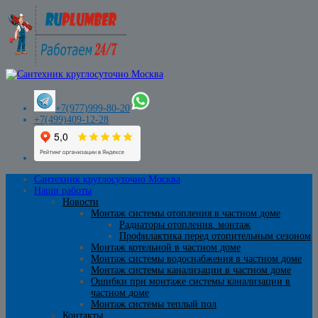
+7(977)999-80-20
+7(499)409-12-28
Сантехник круглосуточно Москва
Наши работы
Новости
Монтаж системы отопления в частном доме
Радиаторы отопления. монтаж
Профилактика перед отопительным сезоном
Монтаж котельной в частном доме
Монтаж системы водоснабжения в частном доме
Монтаж системы канализации в частном доме
Ошибки при монтаже системы канализации в
частном доме
Монтаж системы теплый пол
Контакты