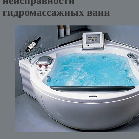
неисправности
гидромассажных ванн