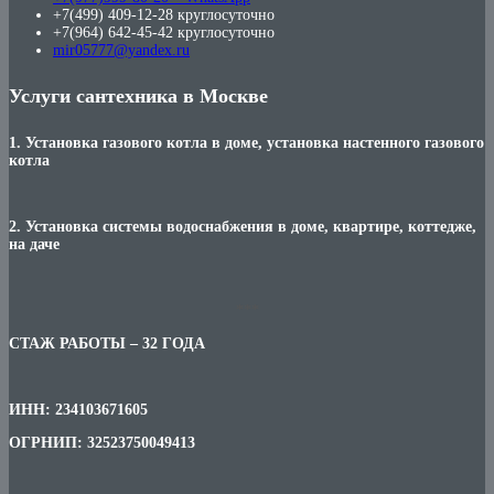
+7(499) 409-12-28 круглосуточно
+7(964) 642-45-42 круглосуточно
mir05777@yandex.ru
Услуги сантехника в Москве
1. Установка газового котла в доме, установка настенного газового
котла
2. Установка системы водоснабжения в доме, квартире, коттедже,
на даче
***
СТАЖ РАБОТЫ – 32 ГОДА
ИНН: 234103671605
ОГРНИП: 32523750049413