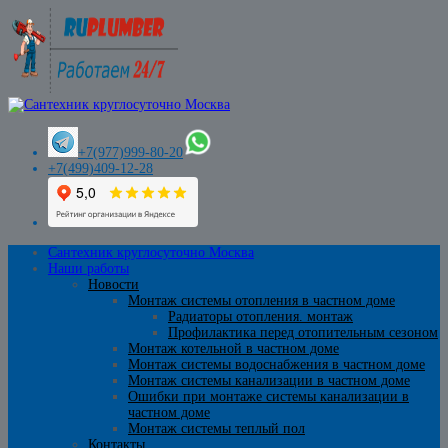
+7(977)999-80-20
+7(499)409-12-28
Сантехник круглосуточно Москва
Наши работы
Новости
Монтаж системы отопления в частном доме
Радиаторы отопления. монтаж
Профилактика перед отопительным сезоном
Монтаж котельной в частном доме
Монтаж системы водоснабжения в частном доме
Монтаж системы канализации в частном доме
Ошибки при монтаже системы канализации в
частном доме
Монтаж системы теплый пол
Контакты