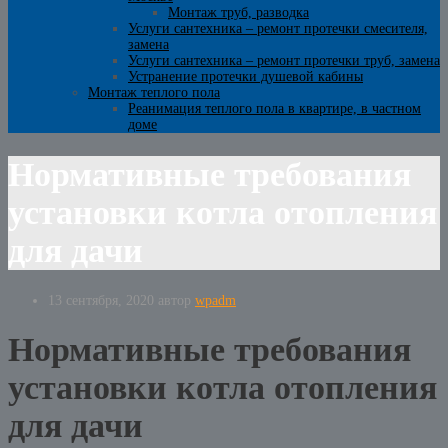
Монтаж труб, разводка
Услуги сантехника – ремонт протечки смесителя,
замена
Услуги сантехника – ремонт протечки труб, замена
Устранение протечки душевой кабины
Монтаж теплого пола
Реанимация теплого пола в квартире, в частном
доме
Нормативные требования
установки котла отопления
для дачи
13 сентября, 2020
автор
wpadm
Нормативные требования
установки котла отопления
для дачи