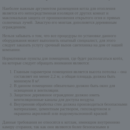
Наиболее важным аргументом размещения котла для отопления
является его непосредственная изоляция от других комнат и
максимальная защита от проникновения открытого огня и прямых
солнечных лучей. Зачастую его монтаж дополняется деревянным
ограждением.
Нельзя забывать о том, что все процедуры по установке данного
оборудования может выполнить опытный специалист, для этого
следует заказать услугу срочный вызов сантехника на дом от нашей
компании.
Нормативные пункты для помещения, где будет располагаться котёл,
на которые следует обращать внимания являются:
Главным параметром помещения является высота потолка – она
составляет ни менее 2,2 м, а общая площадь должна быть
минимум 8 м².
В данном помещении обязательно должно быть окно для
освещения и вентиляции.
Защитное деревянное ограждение должно иметь
вентиляционные каналы для доступа воздуха.
Внутренняя обработка стен должна производиться безопасными
материалами, цементным раствором, гипсокартоном и
окрашена акриловой или водоэмульсионной краской.
Данные требования не относятся к котлам, имеющим внутреннюю
камеру сгорания, так как они являются более безопасными в