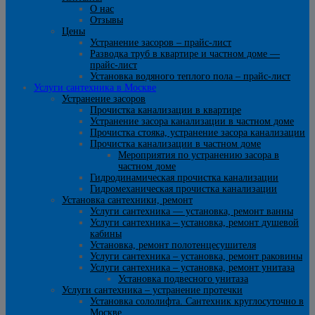
О нас
Отзывы
Цены
Устранение засоров – прайс-лист
Разводка труб в квартире и частном доме —
прайс-лист
Установка водяного теплого пола – прайс-лист
Услуги сантехника в Москве
Устранение засоров
Прочистка канализации в квартире
Устранение засора канализации в частном доме
Прочистка стояка, устранение засора канализации
Прочистка канализации в частном доме
Мероприятия по устранению засора в
частном доме
Гидродинамическая прочистка канализации
Гидромеханическая прочистка канализации
Установка сантехники, ремонт
Услуги сантехника — установка, ремонт ванны
Услуги сантехника – установка, ремонт душевой
кабины
Установка, ремонт полотенцесушителя
Услуги сантехника – установка, ремонт раковины
Услуги сантехника – установка, ремонт унитаза
Установка подвесного унитаза
Услуги сантехника – устранение протечки
Установка сололифта. Сантехник круглосуточно в
Москве