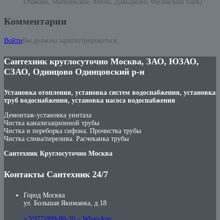
Очаково, Матвеевское, ФИли, Давыдково, Филевский парк)
Комментарии
Войти
Вы должны зарегистрироваться.
Сантехник круглосуточно Москва, ЗАО, ЮЗАО,
СЗАО, Одинцово Одинцовский р-н
Установка отопления, установка систем водоснабжения, установка
труб водоснабжения, установка насоса водоснабжения
Демонтаж-установка унитаза
Чистка канализационной трубы
Чистка и переборка сифона. Прочистка трубы
Чистка слива/перелива. Расчеканка трубы
Сантехник Круглосуточно Москва
Контакты Сантехник 24/7
Город Москва
ул. Большая Якиманка, д.18
+7(977)999-80-20 – WhatsApp