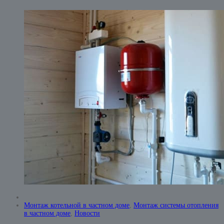
Монтаж котельной в частном доме
,
Монтаж системы отопления
в частном доме
,
Новости