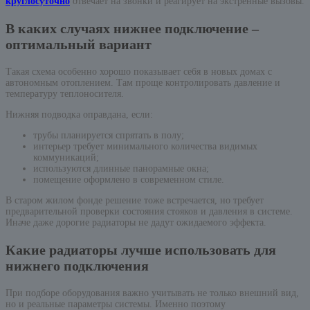
круглосуточно
отвечает на звонки и реагирует на экстренные вызовы.
В каких случаях нижнее подключение –
оптимальный вариант
Такая схема особенно хорошо показывает себя в новых домах с
автономным отоплением. Там проще контролировать давление и
температуру теплоносителя.
Нижняя подводка оправдана, если:
трубы планируется спрятать в полу;
интерьер требует минимального количества видимых
коммуникаций;
используются длинные панорамные окна;
помещение оформлено в современном стиле.
В старом жилом фонде решение тоже встречается, но требует
предварительной проверки состояния стояков и давления в системе.
Иначе даже дорогие радиаторы не дадут ожидаемого эффекта.
Какие радиаторы лучше использовать для
нижнего подключения
При подборе оборудования важно учитывать не только внешний вид,
но и реальные параметры системы. Именно поэтому