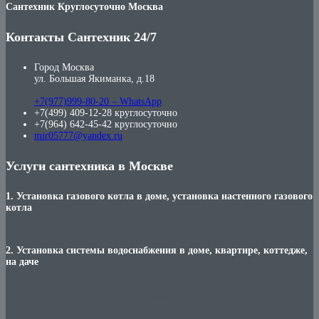
Сантехник Круглосуточно Москва
Контакты Сантехник 24/7
Город Москва
ул. Большая Якиманка, д.18
+7(977)999-80-20 – WhatsApp
+7(499) 409-12-28 круглосуточно
+7(964) 642-45-42 круглосуточно
mir05777@yandex.ru
Услуги сантехника в Москве
1. Установка газового котла в доме, установка настенного газового
котла
2. Установка системы водоснабжения в доме, квартире, коттедже,
на даче
***