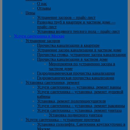
О нас
Отзывы
Цены
Устранение засоров – прайс-лист
Разводка труб в квартире и частном доме —
прайс-лист
Установка водяного теплого пола – прайс-лист
Услуги сантехника в Москве
Устранение засоров
Прочистка канализации в квартире
Устранение засора канализации в частном доме
Прочистка стояка, устранение засора канализации
Прочистка канализации в частном доме
Мероприятия по устранению засора в
частном доме
Гидродинамическая прочистка канализации
Гидромеханическая прочистка канализации
Установка сантехники, ремонт
Услуги сантехника — установка, ремонт ванны
Услуги сантехника – установка, ремонт душевой
кабины
Установка, ремонт полотенцесушителя
Услуги сантехника – установка, ремонт раковины
Услуги сантехника – установка, ремонт унитаза
Установка подвесного унитаза
Услуги сантехника – устранение протечки
Установка сололифта. Сантехник круглосуточно в
Москве