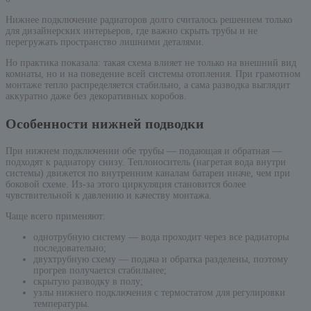
Нижнее подключение радиаторов долго считалось решением только
для дизайнерских интерьеров, где важно скрыть трубы и не
перегружать пространство лишними деталями.
Но практика показала: такая схема влияет не только на внешний вид
комнаты, но и на поведение всей системы отопления. При грамотном
монтаже тепло распределяется стабильно, а сама разводка выглядит
аккуратно даже без декоративных коробов.
Особенности нижней подводки
При нижнем подключении обе трубы — подающая и обратная —
подходят к радиатору снизу. Теплоноситель (нагретая вода внутри
системы) движется по внутренним каналам батареи иначе, чем при
боковой схеме. Из-за этого циркуляция становится более
чувствительной к давлению и качеству монтажа.
Чаще всего применяют:
однотрубную систему — вода проходит через все радиаторы
последовательно;
двухтрубную схему — подача и обратка разделены, поэтому
прогрев получается стабильнее;
скрытую разводку в полу;
узлы нижнего подключения с термостатом для регулировки
температуры.