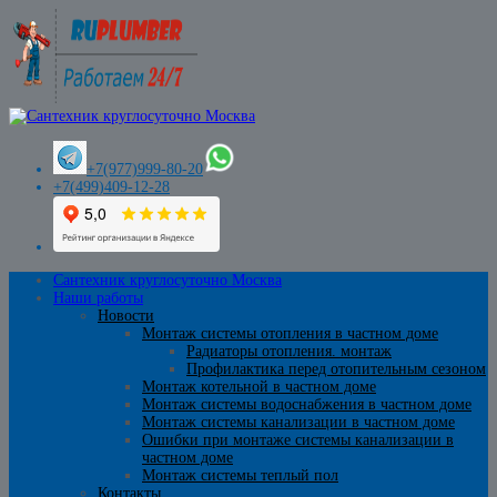
+7(977)999-80-20
+7(499)409-12-28
Сантехник круглосуточно Москва
Наши работы
Новости
Монтаж системы отопления в частном доме
Радиаторы отопления. монтаж
Профилактика перед отопительным сезоном
Монтаж котельной в частном доме
Монтаж системы водоснабжения в частном доме
Монтаж системы канализации в частном доме
Ошибки при монтаже системы канализации в
частном доме
Монтаж системы теплый пол
Контакты