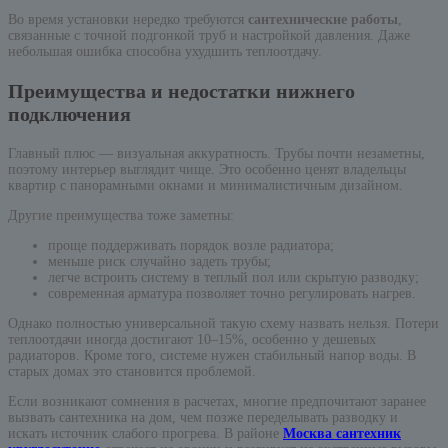
Во время установки нередко требуются
сантехнические работы
,
связанные с точной подгонкой труб и настройкой давления. Даже
небольшая ошибка способна ухудшить теплоотдачу.
Преимущества и недостатки нижнего
подключения
Главный плюс — визуальная аккуратность. Трубы почти незаметны,
поэтому интерьер выглядит чище. Это особенно ценят владельцы
квартир с панорамными окнами и минималистичным дизайном.
Другие преимущества тоже заметны:
проще поддерживать порядок возле радиатора;
меньше риск случайно задеть трубы;
легче встроить систему в теплый пол или скрытую разводку;
современная арматура позволяет точно регулировать нагрев.
Однако полностью универсальной такую схему назвать нельзя. Потери
теплоотдачи иногда достигают 10–15%, особенно у дешевых
радиаторов. Кроме того, системе нужен стабильный напор воды. В
старых домах это становится проблемой.
Если возникают сомнения в расчетах, многие предпочитают заранее
вызвать сантехника на дом, чем позже переделывать разводку и
искать источник слабого прогрева. В районе
Москва сантехник