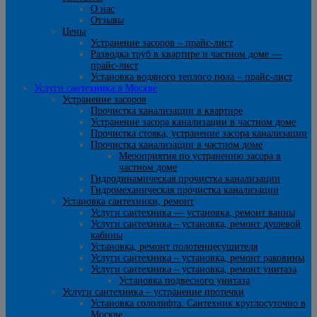
О нас
Отзывы
Цены
Устранение засоров – прайс-лист
Разводка труб в квартире и частном доме —
прайс-лист
Установка водяного теплого пола – прайс-лист
Услуги сантехника в Москве
Устранение засоров
Прочистка канализации в квартире
Устранение засора канализации в частном доме
Прочистка стояка, устранение засора канализации
Прочистка канализации в частном доме
Мероприятия по устранению засора в
частном доме
Гидродинамическая прочистка канализации
Гидромеханическая прочистка канализации
Установка сантехники, ремонт
Услуги сантехника — установка, ремонт ванны
Услуги сантехника – установка, ремонт душевой
кабины
Установка, ремонт полотенцесушителя
Услуги сантехника – установка, ремонт раковины
Услуги сантехника – установка, ремонт унитаза
Установка подвесного унитаза
Услуги сантехника – устранение протечки
Установка сололифта. Сантехник круглосуточно в
Москве