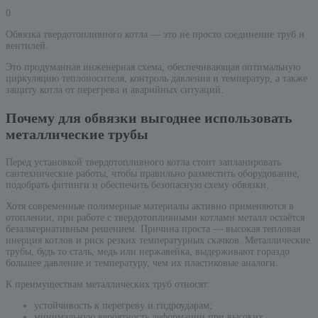
0
Обвязка твердотопливного котла — это не просто соединение труб и
вентилей.
Это продуманная инженерная схема, обеспечивающая оптимальную
циркуляцию теплоносителя, контроль давления и температур, а также
защиту котла от перегрева и аварийных ситуаций.
Почему для обвязки выгоднее использовать
металлические трубы
Перед установкой твердотопливного котла стоит запланировать
сантехнические работы, чтобы правильно разместить оборудование,
подобрать фитинги и обеспечить безопасную схему обвязки.
Хотя современные полимерные материалы активно применяются в
отоплении, при работе с твердотопливными котлами металл остаётся
безальтернативным решением. Причина проста — высокая тепловая
инерция котлов и риск резких температурных скачков. Металлические
трубы, будь то сталь, медь или нержавейка, выдерживают гораздо
большее давление и температуру, чем их пластиковые аналоги.
К преимуществам металлических труб относят:
устойчивость к перегреву и гидроударам;
минимальную вероятность деформации при высоких