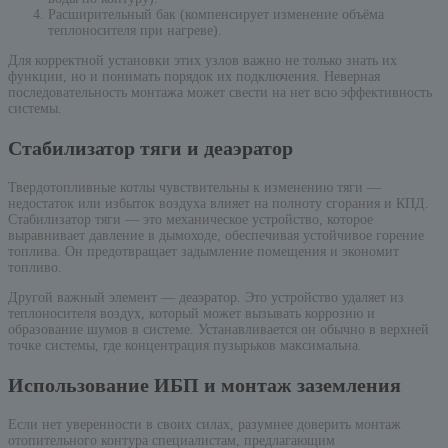
Расширительный бак (компенсирует изменение объёма
теплоносителя при нагреве).
Для корректной установки этих узлов важно не только знать их
функции, но и понимать порядок их подключения. Неверная
последовательность монтажа может свести на нет всю эффективность
системы.
Стабилизатор тяги и деаэратор
Твердотопливные котлы чувствительны к изменению тяги —
недостаток или избыток воздуха влияет на полноту сгорания и КПД.
Стабилизатор тяги — это механическое устройство, которое
выравнивает давление в дымоходе, обеспечивая устойчивое горение
топлива. Он предотвращает задымление помещения и экономит
топливо.
Другой важный элемент — деаэратор. Это устройство удаляет из
теплоносителя воздух, который может вызывать коррозию и
образование шумов в системе. Устанавливается он обычно в верхней
точке системы, где концентрация пузырьков максимальна.
Использование ИБП и монтаж заземления
Если нет уверенности в своих силах, разумнее доверить монтаж
отопительного контура специалистам, предлагающим