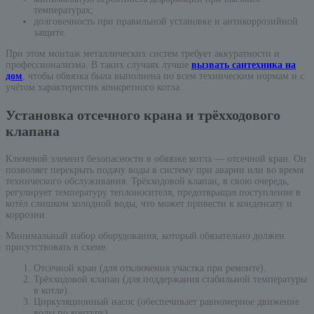
температурах;
долговечность при правильной установке и антикоррозийной
защите.
При этом монтаж металлических систем требует аккуратности и
профессионализма. В таких случаях лучше
вызвать сантехника на
дом
, чтобы обвязка была выполнена по всем техническим нормам и с
учётом характеристик конкретного котла.
Установка отсечного крана и трёхходового
клапана
Ключевой элемент безопасности в обвязке котла — отсечной кран. Он
позволяет перекрыть подачу воды в систему при аварии или во время
технического обслуживания. Трёхходовой клапан, в свою очередь,
регулирует температуру теплоносителя, предотвращая поступление в
котёл слишком холодной воды, что может привести к конденсату и
коррозии.
Минимальный набор оборудования, который обязательно должен
присутствовать в схеме:
Отсечной кран (для отключения участка при ремонте).
Трёхходовой клапан (для поддержания стабильной температуры
в котле).
Циркуляционный насос (обеспечивает равномерное движение
воды по контуру).