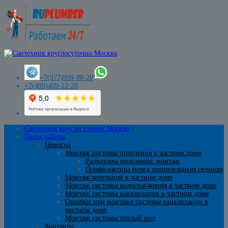
+7(977)999-80-20
+7(499)409-12-28
Сантехник круглосуточно Москва
Наши работы
Новости
Монтаж системы отопления в частном доме
Радиаторы отопления. монтаж
Профилактика перед отопительным сезоном
Монтаж котельной в частном доме
Монтаж системы водоснабжения в частном доме
Монтаж системы канализации в частном доме
Ошибки при монтаже системы канализации в
частном доме
Монтаж системы теплый пол
Контакты