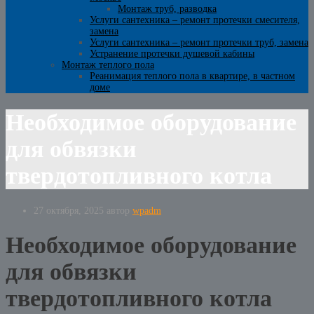
Монтаж труб, разводка
Услуги сантехника – ремонт протечки смесителя,
замена
Услуги сантехника – ремонт протечки труб, замена
Устранение протечки душевой кабины
Монтаж теплого пола
Реанимация теплого пола в квартире, в частном
доме
Необходимое оборудование
для обвязки
твердотопливного котла
27 октября, 2025
автор
wpadm
Необходимое оборудование
для обвязки
твердотопливного котла