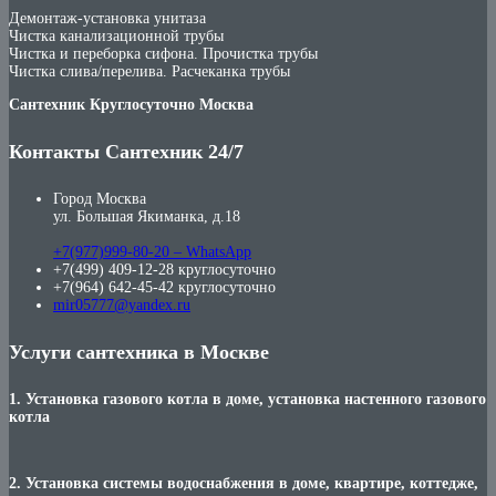
Демонтаж-установка унитаза
Чистка канализационной трубы
Чистка и переборка сифона. Прочистка трубы
Чистка слива/перелива. Расчеканка трубы
Сантехник Круглосуточно Москва
Контакты Сантехник 24/7
Город Москва
ул. Большая Якиманка, д.18
+7(977)999-80-20 – WhatsApp
+7(499) 409-12-28 круглосуточно
+7(964) 642-45-42 круглосуточно
mir05777@yandex.ru
Услуги сантехника в Москве
1. Установка газового котла в доме, установка настенного газового
котла
2. Установка системы водоснабжения в доме, квартире, коттедже,