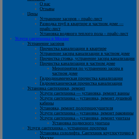
О нас
Отзывы
Цены
Устранение засоров – прайс-лист
Разводка труб в квартире и частном доме —
прайс-лист
Установка водяного теплого пола – прайс-лист
Услуги сантехника в Москве
Устранение засоров
Прочистка канализации в квартире
Устранение засора канализации в частном доме
Прочистка стояка, устранение засора канализации
Прочистка канализации в частном доме
Мероприятия по устранению засора в
частном доме
Гидродинамическая прочистка канализации
Гидромеханическая прочистка канализации
Установка сантехники, ремонт
Услуги сантехника — установка, ремонт ванны
Услуги сантехника – установка, ремонт душевой
кабины
Установка, ремонт полотенцесушителя
Услуги сантехника – установка, ремонт раковины
Услуги сантехника – установка, ремонт унитаза
Установка подвесного унитаза
Услуги сантехника – устранение протечки
Установка сололифта. Сантехник круглосуточно в
Москве