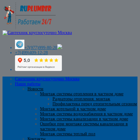
+7(977)999-80-20
+7(499)409-12-28
Сантехник круглосуточно Москва
Наши работы
Новости
Монтаж системы отопления в частном доме
Радиаторы отопления. монтаж
Профилактика перед отопительным сезоном
Монтаж котельной в частном доме
Монтаж системы водоснабжения в частном доме
Монтаж системы канализации в частном доме
Ошибки при монтаже системы канализации в
частном доме
Монтаж системы теплый пол
Контакты