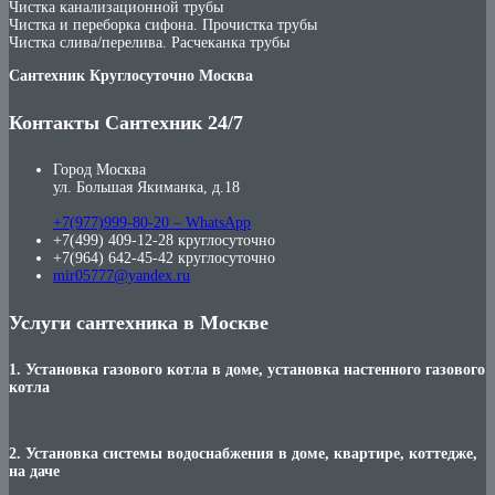
Чистка канализационной трубы
Чистка и переборка сифона. Прочистка трубы
Чистка слива/перелива. Расчеканка трубы
Сантехник Круглосуточно Москва
Контакты Сантехник 24/7
Город Москва
ул. Большая Якиманка, д.18
+7(977)999-80-20 – WhatsApp
+7(499) 409-12-28 круглосуточно
+7(964) 642-45-42 круглосуточно
mir05777@yandex.ru
Услуги сантехника в Москве
1. Установка газового котла в доме, установка настенного газового
котла
2. Установка системы водоснабжения в доме, квартире, коттедже,
на даче