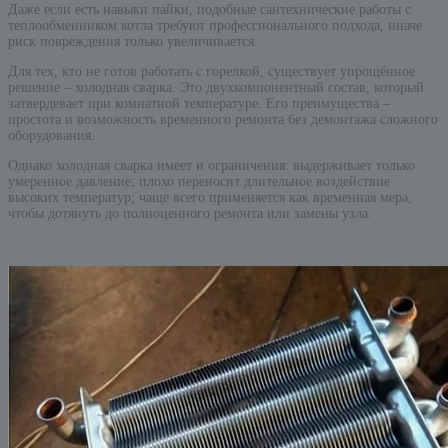
Даже если есть навыки пайки, подобные сантехнические работы с
теплообменником котла требуют профессионального подхода, иначе
риск повреждения только увеличивается.
Для тех, кто не готов работать с горелкой, существует упрощённое
решение – холодная сварка. Это двухкомпонентный состав, который
затвердевает при комнатной температуре. Его преимущества –
простота и возможность временного ремонта без демонтажа сложного
оборудования.
Однако холодная сварка имеет и ограничения: выдерживает только
умеренное давление; плохо переносит длительное воздействие
высоких температур; чаще всего применяется как временная мера,
чтобы дотянуть до полноценного ремонта или замены узла.