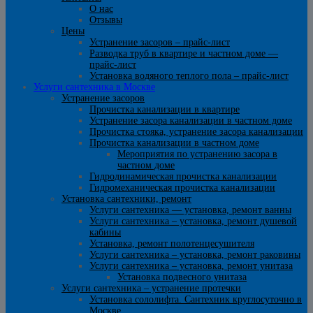
О нас
Отзывы
Цены
Устранение засоров – прайс-лист
Разводка труб в квартире и частном доме —
прайс-лист
Установка водяного теплого пола – прайс-лист
Услуги сантехника в Москве
Устранение засоров
Прочистка канализации в квартире
Устранение засора канализации в частном доме
Прочистка стояка, устранение засора канализации
Прочистка канализации в частном доме
Мероприятия по устранению засора в
частном доме
Гидродинамическая прочистка канализации
Гидромеханическая прочистка канализации
Установка сантехники, ремонт
Услуги сантехника — установка, ремонт ванны
Услуги сантехника – установка, ремонт душевой
кабины
Установка, ремонт полотенцесушителя
Услуги сантехника – установка, ремонт раковины
Услуги сантехника – установка, ремонт унитаза
Установка подвесного унитаза
Услуги сантехника – устранение протечки
Установка сололифта. Сантехник круглосуточно в
Москве