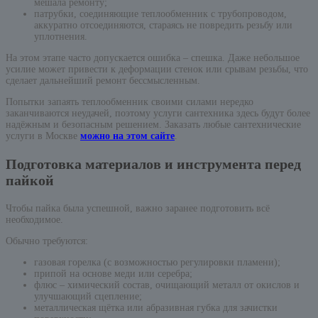
мешала ремонту;
патрубки, соединяющие теплообменник с трубопроводом,
аккуратно отсоединяются, стараясь не повредить резьбу или
уплотнения.
На этом этапе часто допускается ошибка – спешка. Даже небольшое
усилие может привести к деформации стенок или срывам резьбы, что
сделает дальнейший ремонт бессмысленным.
Попытки запаять теплообменник своими силами нередко
заканчиваются неудачей, поэтому услуги сантехника здесь будут более
надёжным и безопасным решением. Заказать любые сантехнические
услуги в Москве
можно на этом сайте
.
Подготовка материалов и инструмента перед
пайкой
Чтобы пайка была успешной, важно заранее подготовить всё
необходимое.
Обычно требуются:
газовая горелка (с возможностью регулировки пламени);
припой на основе меди или серебра;
флюс – химический состав, очищающий металл от окислов и
улучшающий сцепление;
металлическая щётка или абразивная губка для зачистки