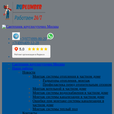
+7(977)999-80-20
+7(499)409-12-28
Сантехник круглосуточно Москва
Наши работы
Новости
Монтаж системы отопления в частном доме
Радиаторы отопления. монтаж
Профилактика перед отопительным сезоном
Монтаж котельной в частном доме
Монтаж системы водоснабжения в частном доме
Монтаж системы канализации в частном доме
Ошибки при монтаже системы канализации в
частном доме
Монтаж системы теплый пол
Контакты