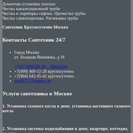
Демонтаж-установка унитаза
Чистка канализационной трубы
Чистка и переборка сифона. Прочистка трубы
Чистка слива/перелива. Расчеканка трубы
Сантехник Круглосуточно Москва
Контакты Сантехник 24/7
Город Москва
ул. Большая Якиманка, д.18
+7(977)999-80-20 – WhatsApp
+7(499) 409-12-28 круглосуточно
+7(964) 642-45-42 круглосуточно
mir05777@yandex.ru
Услуги сантехника в Москве
1. Установка газового котла в доме, установка настенного газового
котла
2. Установка системы водоснабжения в доме, квартире, коттедже,