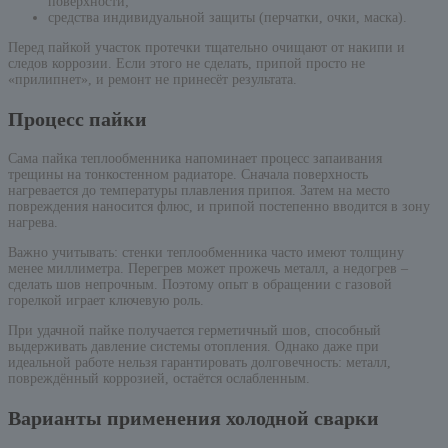
поверхности;
средства индивидуальной защиты (перчатки, очки, маска).
Перед пайкой участок протечки тщательно очищают от накипи и
следов коррозии. Если этого не сделать, припой просто не
«прилипнет», и ремонт не принесёт результата.
Процесс пайки
Сама пайка теплообменника напоминает процесс запаивания
трещины на тонкостенном радиаторе. Сначала поверхность
нагревается до температуры плавления припоя. Затем на место
повреждения наносится флюс, и припой постепенно вводится в зону
нагрева.
Важно учитывать: стенки теплообменника часто имеют толщину
менее миллиметра. Перегрев может прожечь металл, а недогрев –
сделать шов непрочным. Поэтому опыт в обращении с газовой
горелкой играет ключевую роль.
При удачной пайке получается герметичный шов, способный
выдерживать давление системы отопления. Однако даже при
идеальной работе нельзя гарантировать долговечность: металл,
повреждённый коррозией, остаётся ослабленным.
Варианты применения холодной сварки