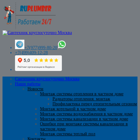
+7(977)999-80-20
+7(499)409-12-28
Сантехник круглосуточно Москва
Наши работы
Новости
Монтаж системы отопления в частном доме
Радиаторы отопления. монтаж
Профилактика перед отопительным сезоном
Монтаж котельной в частном доме
Монтаж системы водоснабжения в частном доме
Монтаж системы канализации в частном доме
Ошибки при монтаже системы канализации в
частном доме
Монтаж системы теплый пол
Контакты