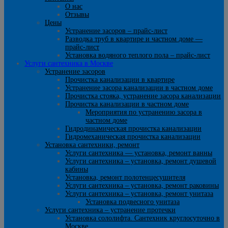
О нас
Отзывы
Цены
Устранение засоров – прайс-лист
Разводка труб в квартире и частном доме —
прайс-лист
Установка водяного теплого пола – прайс-лист
Услуги сантехника в Москве
Устранение засоров
Прочистка канализации в квартире
Устранение засора канализации в частном доме
Прочистка стояка, устранение засора канализации
Прочистка канализации в частном доме
Мероприятия по устранению засора в
частном доме
Гидродинамическая прочистка канализации
Гидромеханическая прочистка канализации
Установка сантехники, ремонт
Услуги сантехника — установка, ремонт ванны
Услуги сантехника – установка, ремонт душевой
кабины
Установка, ремонт полотенцесушителя
Услуги сантехника – установка, ремонт раковины
Услуги сантехника – установка, ремонт унитаза
Установка подвесного унитаза
Услуги сантехника – устранение протечки
Установка сололифта. Сантехник круглосуточно в
Москве