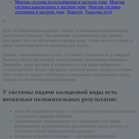
Монтаж системы водоснабжения в частном доме
,
Монтаж
системы канализации в частном доме
,
Монтаж системы
отопления в частном доме
,
Новости
,
Разводка труб
0
Если на Вашем приусадебном участке источником водоснабжения
дома служит колодец, Вы наверняка задумывались, как здорово
обустроить на нем автономную подачу воды, чтобы не носить воду в
руках самостоятельно по несколько раз в день.
Однако, самостоятельно сделать эту работу получится не у каждого.
Воспользуйтесь бесплатной консультацией сантехников компании
Ruplumber, опыт которых в установке систем водоснабжения и
отопления более 20 лет. Оформите срочный вызов, чтобы сантехник
смог на месте оценить ситуацию и предложить оптимальную схему
монтажа всей системы водоснабжения.
У системы подачи колодезной воды есть
несколько положительных результатов:
качество подаваемой воды — в составе практически полностью
отсутствуют вредные примеси;
экономическое преимущество по сравнению с системой
центрального водоснабжения (исключение платы за воду из
основных статей коммунальных расходов);
контроль за работой системы — дозированная подача,