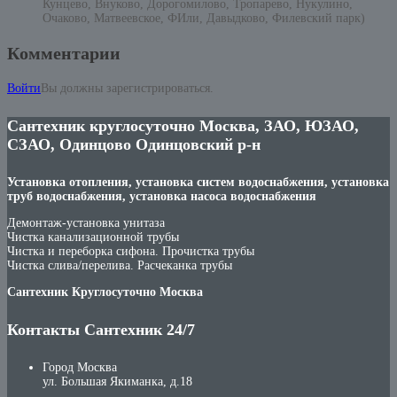
Кунцево, Внуково, Дорогомилово, Тропарево, Нукулино,
Очаково, Матвеевское, ФИли, Давыдково, Филевский парк)
Комментарии
Войти
Вы должны зарегистрироваться.
Сантехник круглосуточно Москва, ЗАО, ЮЗАО,
СЗАО, Одинцово Одинцовский р-н
Установка отопления, установка систем водоснабжения, установка
труб водоснабжения, установка насоса водоснабжения
Демонтаж-установка унитаза
Чистка канализационной трубы
Чистка и переборка сифона. Прочистка трубы
Чистка слива/перелива. Расчеканка трубы
Сантехник Круглосуточно Москва
Контакты Сантехник 24/7
Город Москва
ул. Большая Якиманка, д.18