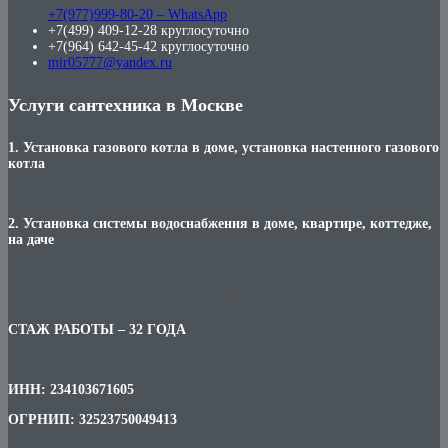
+7(977)999-80-20 – WhatsApp
+7(499) 409-12-28 круглосуточно
+7(964) 642-45-42 круглосуточно
mir05777@yandex.ru
Услуги сантехника в Москве
1. Установка газового котла в доме, установка настенного газового
котла
2. Установка системы водоснабжения в доме, квартире, коттедже,
на даче
***
СТАЖ РАБОТЫ – 32 ГОДА
ИНН: 234103671605
ОГРНИП: 32523750049413