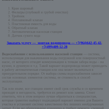
Кран шаровый
Фильтры (глубокой и грубой очистки)
Тройник
Поплавковый клапан
Пластиковая емкость для воды
Обратный клапан
Автоматическая насосная станция
Датчик сухого хода
Заказать услугу — монтаж водопровода — +7(964)642-45-42,
+7(499)409-12-28
Водоснабжение с использованием насосной станции
— система,
использующая для выкачивания воды погружной или поверхностный
насос, от которого отходят коммуникации к точкам забора воды – на
кухню, в душевую и т.д. Такой вариант водопровода может приводить
в работу автоматическая станция или она может включаться в
принудительном порядке. От выбора схемы водоснабжения зависят
состав основных элементов системы, ее стоимость и способ
эксплуатации.
Так или иначе, все станции имеют свой срок службы и со временем
приходят в негодность, требуется их ремонт или замена. Стоит
отметить, что в этом вопросе лучше обратиться к специалистам,
которые грамотно выберут подходящий вариант именно для Вашего
участка и установят систему качественно без лишних необдуманных
затрат. Если же оборудование изношено и требует ремонта, срочный