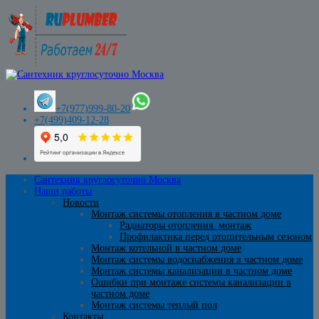
+7(977)999-80-20
+7(499)409-12-28
Сантехник круглосуточно Москва
Наши работы
Новости
Монтаж системы отопления в частном доме
Радиаторы отопления. монтаж
Профилактика перед отопительным сезоном
Монтаж котельной в частном доме
Монтаж системы водоснабжения в частном доме
Монтаж системы канализации в частном доме
Ошибки при монтаже системы канализации в
частном доме
Монтаж системы теплый пол
Контакты