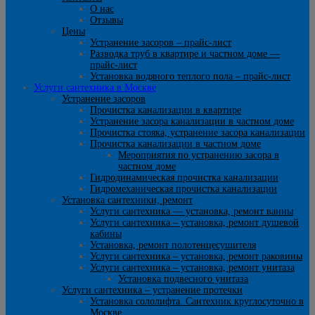
О нас
Отзывы
Цены
Устранение засоров – прайс-лист
Разводка труб в квартире и частном доме —
прайс-лист
Установка водяного теплого пола – прайс-лист
Услуги сантехника в Москве
Устранение засоров
Прочистка канализации в квартире
Устранение засора канализации в частном доме
Прочистка стояка, устранение засора канализации
Прочистка канализации в частном доме
Мероприятия по устранению засора в
частном доме
Гидродинамическая прочистка канализации
Гидромеханическая прочистка канализации
Установка сантехники, ремонт
Услуги сантехника — установка, ремонт ванны
Услуги сантехника – установка, ремонт душевой
кабины
Установка, ремонт полотенцесушителя
Услуги сантехника – установка, ремонт раковины
Услуги сантехника – установка, ремонт унитаза
Установка подвесного унитаза
Услуги сантехника – устранение протечки
Установка сололифта. Сантехник круглосуточно в
Москве