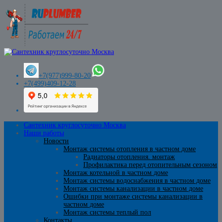
+7(977)999-80-20
+7(499)409-12-28
Сантехник круглосуточно Москва
Наши работы
Новости
Монтаж системы отопления в частном доме
Радиаторы отопления. монтаж
Профилактика перед отопительным сезоном
Монтаж котельной в частном доме
Монтаж системы водоснабжения в частном доме
Монтаж системы канализации в частном доме
Ошибки при монтаже системы канализации в
частном доме
Монтаж системы теплый пол
Контакты