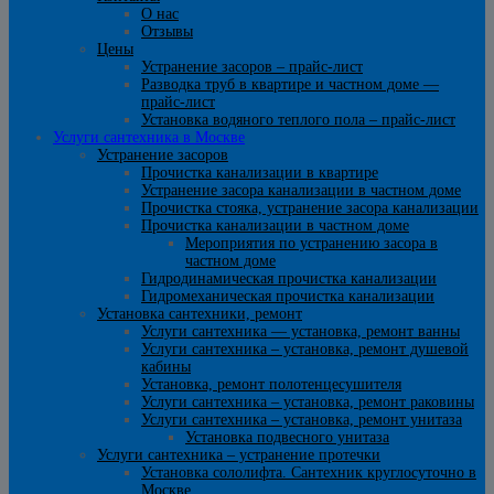
О нас
Отзывы
Цены
Устранение засоров – прайс-лист
Разводка труб в квартире и частном доме —
прайс-лист
Установка водяного теплого пола – прайс-лист
Услуги сантехника в Москве
Устранение засоров
Прочистка канализации в квартире
Устранение засора канализации в частном доме
Прочистка стояка, устранение засора канализации
Прочистка канализации в частном доме
Мероприятия по устранению засора в
частном доме
Гидродинамическая прочистка канализации
Гидромеханическая прочистка канализации
Установка сантехники, ремонт
Услуги сантехника — установка, ремонт ванны
Услуги сантехника – установка, ремонт душевой
кабины
Установка, ремонт полотенцесушителя
Услуги сантехника – установка, ремонт раковины
Услуги сантехника – установка, ремонт унитаза
Установка подвесного унитаза
Услуги сантехника – устранение протечки
Установка сололифта. Сантехник круглосуточно в
Москве