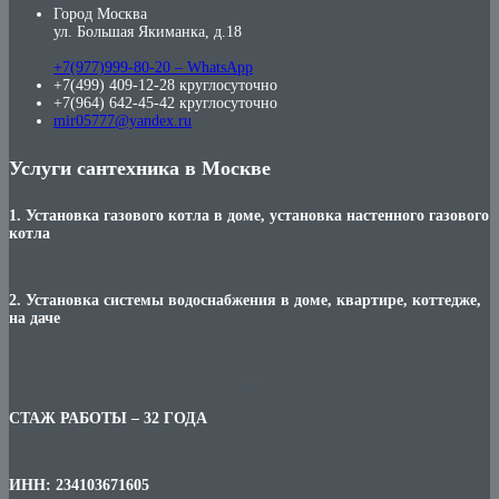
Город Москва
ул. Большая Якиманка, д.18
+7(977)999-80-20 – WhatsApp
+7(499) 409-12-28 круглосуточно
+7(964) 642-45-42 круглосуточно
mir05777@yandex.ru
Услуги сантехника в Москве
1. Установка газового котла в доме, установка настенного газового
котла
2. Установка системы водоснабжения в доме, квартире, коттедже,
на даче
***
СТАЖ РАБОТЫ – 32 ГОДА
ИНН: 234103671605