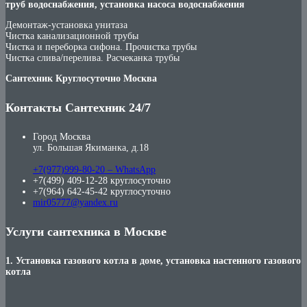
труб водоснабжения, установка насоса водоснабжения
Демонтаж-установка унитаза
Чистка канализационной трубы
Чистка и переборка сифона. Прочистка трубы
Чистка слива/перелива. Расчеканка трубы
Сантехник Круглосуточно Москва
Контакты Сантехник 24/7
Город Москва
ул. Большая Якиманка, д.18
+7(977)999-80-20 – WhatsApp
+7(499) 409-12-28 круглосуточно
+7(964) 642-45-42 круглосуточно
mir05777@yandex.ru
Услуги сантехника в Москве
1. Установка газового котла в доме, установка настенного газового
котла