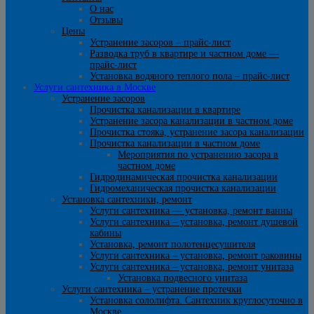
О нас
Отзывы
Цены
Устранение засоров – прайс-лист
Разводка труб в квартире и частном доме —
прайс-лист
Установка водяного теплого пола – прайс-лист
Услуги сантехника в Москве
Устранение засоров
Прочистка канализации в квартире
Устранение засора канализации в частном доме
Прочистка стояка, устранение засора канализации
Прочистка канализации в частном доме
Мероприятия по устранению засора в
частном доме
Гидродинамическая прочистка канализации
Гидромеханическая прочистка канализации
Установка сантехники, ремонт
Услуги сантехника — установка, ремонт ванны
Услуги сантехника – установка, ремонт душевой
кабины
Установка, ремонт полотенцесушителя
Услуги сантехника – установка, ремонт раковины
Услуги сантехника – установка, ремонт унитаза
Установка подвесного унитаза
Услуги сантехника – устранение протечки
Установка сололифта. Сантехник круглосуточно в
Москве