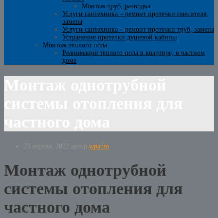
Монтаж труб, разводка
Услуги сантехника – ремонт протечки смесителя,
замена
Услуги сантехника – ремонт протечки труб, замена
Устранение протечки душевой кабины
Монтаж теплого пола
Реанимация теплого пола в квартире, в частном
доме
Монтаж однотрубной
системы отопления для
частного дома
23 апреля, 2022
автор
wpadm
Монтаж однотрубной
системы отопления для
частного дома