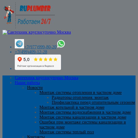
+7(977)999-80-20
+7(499)409-12-28
Сантехник круглосуточно Москва
Наши работы
Новости
Монтаж системы отопления в частном доме
Радиаторы отопления. монтаж
Профилактика перед отопительным сезоном
Монтаж котельной в частном доме
Монтаж системы водоснабжения в частном доме
Монтаж системы канализации в частном доме
Ошибки при монтаже системы канализации в
частном доме
Монтаж системы теплый пол
Контакты