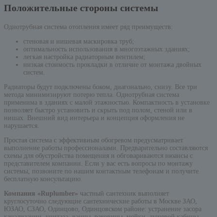
Положительные стороны системы
Однотрубная система отопления имеет ряд преимуществ:
стеновая и нишевая маскировка труб;
оптимальность использования в многоэтажных зданиях;
легкая настройка радиаторным вентилем;
низкая стоимость прокладки в отличие от монтажа двойных
систем.
Радиаторы будут подключены боком, диагонально, снизу. Все три
метода минимизируют потерю тепла. Однотрубная система
применима в зданиях с малой этажностью. Компактность в установке
позволяет быстро установить и скрыть под полом, стеной или в
нишах. Внешний вид интерьера и концепция оформления не
нарушается.
Простая система с эффективным обогревом предусматривает
выполнение работы профессионалами. Предварительно составляются
схемы для обустройства помещения и обговариваются нюансы с
представителем компании. Если у вас есть вопросы по монтажу
системы, позвоните по нашим контактным телефонам и получите
бесплатную консультацию.
Компания «Ruplumber»
частный сантехник выполняет
круглосуточно следующие сантехнические работы в Москве ЗАО,
ЮЗАО, СЗАО, Одинцово, Одинцовском районе: устранение засора
канализации, унитаза, ванны, раковины, мойки, душевой кабины.