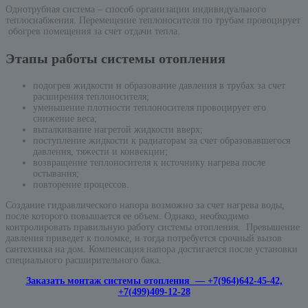
Однотрубная система – способ организации индивидуального
теплоснабжения. Перемещение теплоносителя по трубам провоцирует
обогрев помещения за счет отдачи тепла.
Этапы работы системы отопления
подогрев жидкости и образование давления в трубах за счет
расширения теплоносителя;
уменьшение плотности теплоносителя провоцирует его
снижение веса;
выталкивание нагретой жидкости вверх;
поступление жидкости к радиаторам за счет образовавшегося
давления, тяжести и конвекции;
возвращение теплоносителя к источнику нагрева после
остывания;
повторение процессов.
Создание гидравлического напора возможно за счет нагрева воды,
после которого повышается ее объем. Однако, необходимо
контролировать правильную работу системы отопления. Превышение
давления приведет к поломке, и тогда потребуется срочный вызов
сантехника на дом. Компенсация напора достигается после установки
специального расширительного бака.
Заказать монтаж системы отопления — +7(964)642-45-42,
+7(499)409-12-28