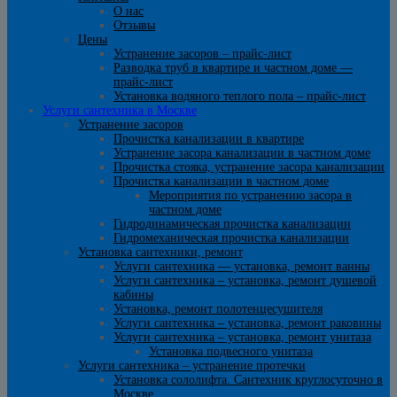
О нас
Отзывы
Цены
Устранение засоров – прайс-лист
Разводка труб в квартире и частном доме —
прайс-лист
Установка водяного теплого пола – прайс-лист
Услуги сантехника в Москве
Устранение засоров
Прочистка канализации в квартире
Устранение засора канализации в частном доме
Прочистка стояка, устранение засора канализации
Прочистка канализации в частном доме
Мероприятия по устранению засора в
частном доме
Гидродинамическая прочистка канализации
Гидромеханическая прочистка канализации
Установка сантехники, ремонт
Услуги сантехника — установка, ремонт ванны
Услуги сантехника – установка, ремонт душевой
кабины
Установка, ремонт полотенцесушителя
Услуги сантехника – установка, ремонт раковины
Услуги сантехника – установка, ремонт унитаза
Установка подвесного унитаза
Услуги сантехника – устранение протечки
Установка сололифта. Сантехник круглосуточно в
Москве