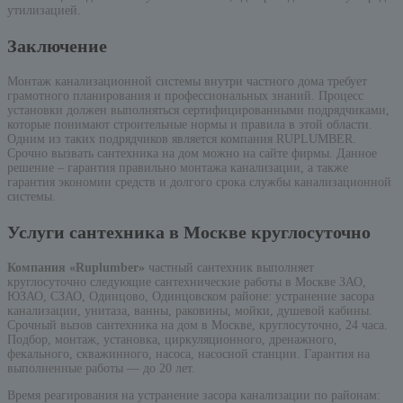
утилизацией.
Заключение
Монтаж канализационной системы внутри частного дома требует
грамотного планирования и профессиональных знаний. Процесс
установки должен выполняться сертифицированными подрядчиками,
которые понимают строительные нормы и правила в этой области.
Одним из таких подрядчиков является компания RUPLUMBER.
Срочно вызвать сантехника на дом можно на сайте фирмы. Данное
решение – гарантия правильно монтажа канализации, а также
гарантия экономии средств и долгого срока службы канализационной
системы.
Услуги сантехника в Москве круглосуточно
Компания «Ruplumber»
частный сантехник выполняет
круглосуточно следующие сантехнические работы в Москве ЗАО,
ЮЗАО, СЗАО, Одинцово, Одинцовском районе: устранение засора
канализации, унитаза, ванны, раковины, мойки, душевой кабины.
Срочный вызов сантехника на дом в Москве, круглосуточно, 24 часа.
Подбор, монтаж, установка, циркуляционного, дренажного,
фекального, скважинного, насоса, насосной станции. Гарантия на
выполненные работы — до 20 лет.
Время реагирования на устранение засора канализации по районам: