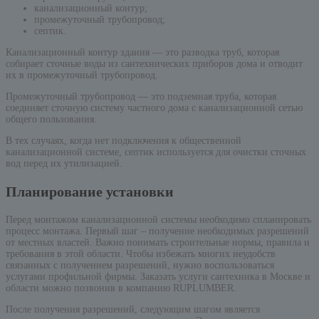
канализационный контур;
промежуточный трубопровод;
септик.
Канализационный контур здания — это разводка труб, которая
собирает сточные воды из сантехнических приборов дома и отводит
их в промежуточный трубопровод.
Промежуточный трубопровод — это подземная труба, которая
соединяет сточную систему частного дома с канализационной сетью
общего пользования.
В тех случаях, когда нет подключения к общественной
канализационной системе, септик используется для очистки сточных
вод перед их утилизацией.
Планирование установки
Перед монтажом канализационной системы необходимо спланировать
процесс монтажа. Первый шаг – получение необходимых разрешений
от местных властей. Важно понимать строительные нормы, правила и
требования в этой области. Чтобы избежать многих неудобств
связанных с получением разрешений, нужно воспользоваться
услугами профильной фирмы. Заказать услуги сантехника в Москве и
области можно позвонив в компанию RUPLUMBER.
После получения разрешений, следующим шагом является