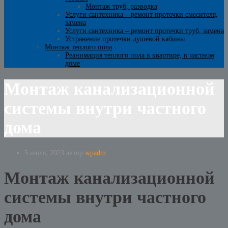
Монтаж труб, разводка
Услуги сантехника – ремонт протечки смесителя,
замена
Услуги сантехника – ремонт протечки труб, замена
Устранение протечки душевой кабины
Монтаж теплого пола
Реанимация теплого пола в квартире, в частном
доме
Монтаж канализационной
системы внутри частного
дома
5 июля, 2023
автор
wpadm
Монтаж канализационной
системы внутри частного
дома