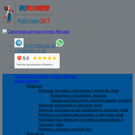
+7(977)999-80-20
+7(499)409-12-28
Сантехник круглосуточно Москва
Наши работы
Новости
Монтаж системы отопления в частном доме
Радиаторы отопления. монтаж
Профилактика перед отопительным сезоном
Монтаж котельной в частном доме
Монтаж системы водоснабжения в частном доме
Монтаж системы канализации в частном доме
Ошибки при монтаже системы канализации в
частном доме
Монтаж системы теплый пол
Контакты