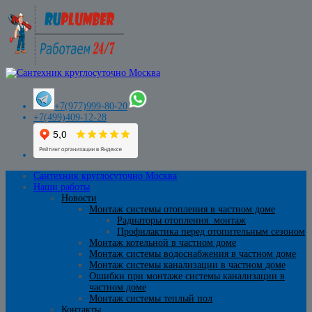
+7(977)999-80-20
+7(499)409-12-28
Сантехник круглосуточно Москва
Наши работы
Новости
Монтаж системы отопления в частном доме
Радиаторы отопления. монтаж
Профилактика перед отопительным сезоном
Монтаж котельной в частном доме
Монтаж системы водоснабжения в частном доме
Монтаж системы канализации в частном доме
Ошибки при монтаже системы канализации в
частном доме
Монтаж системы теплый пол
Контакты