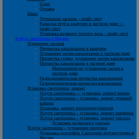
О нас
Отзывы
Цены
Устранение засоров – прайс-лист
Разводка труб в квартире и частном доме —
прайс-лист
Установка водяного теплого пола – прайс-лист
Услуги сантехника в Москве
Устранение засоров
Прочистка канализации в квартире
Устранение засора канализации в частном доме
Прочистка стояка, устранение засора канализации
Прочистка канализации в частном доме
Мероприятия по устранению засора в
частном доме
Гидродинамическая прочистка канализации
Гидромеханическая прочистка канализации
Установка сантехники, ремонт
Услуги сантехника — установка, ремонт ванны
Услуги сантехника – установка, ремонт душевой
кабины
Установка, ремонт полотенцесушителя
Услуги сантехника – установка, ремонт раковины
Услуги сантехника – установка, ремонт унитаза
Установка подвесного унитаза
Услуги сантехника – устранение протечки
Установка сололифта. Сантехник круглосуточно в
Москве