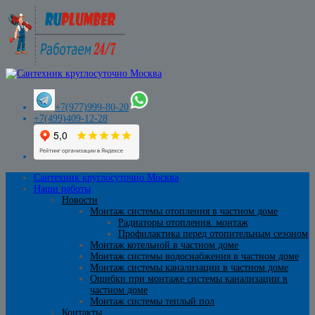
+7(977)999-80-20
+7(499)409-12-28
Сантехник круглосуточно Москва
Наши работы
Новости
Монтаж системы отопления в частном доме
Радиаторы отопления. монтаж
Профилактика перед отопительным сезоном
Монтаж котельной в частном доме
Монтаж системы водоснабжения в частном доме
Монтаж системы канализации в частном доме
Ошибки при монтаже системы канализации в
частном доме
Монтаж системы теплый пол
Контакты