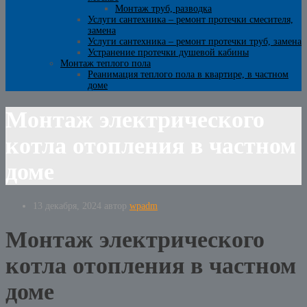
Монтаж труб, разводка
Услуги сантехника – ремонт протечки смесителя,
замена
Услуги сантехника – ремонт протечки труб, замена
Устранение протечки душевой кабины
Монтаж теплого пола
Реанимация теплого пола в квартире, в частном
доме
Монтаж электрического
котла отопления в частном
доме
13 декабря, 2024
автор
wpadm
Монтаж электрического
котла отопления в частном
доме