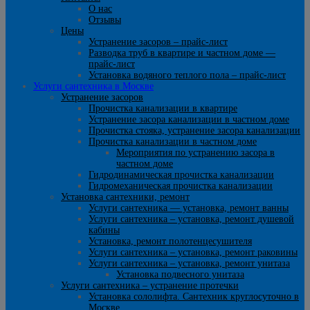
О нас
Отзывы
Цены
Устранение засоров – прайс-лист
Разводка труб в квартире и частном доме —
прайс-лист
Установка водяного теплого пола – прайс-лист
Услуги сантехника в Москве
Устранение засоров
Прочистка канализации в квартире
Устранение засора канализации в частном доме
Прочистка стояка, устранение засора канализации
Прочистка канализации в частном доме
Мероприятия по устранению засора в
частном доме
Гидродинамическая прочистка канализации
Гидромеханическая прочистка канализации
Установка сантехники, ремонт
Услуги сантехника — установка, ремонт ванны
Услуги сантехника – установка, ремонт душевой
кабины
Установка, ремонт полотенцесушителя
Услуги сантехника – установка, ремонт раковины
Услуги сантехника – установка, ремонт унитаза
Установка подвесного унитаза
Услуги сантехника – устранение протечки
Установка сололифта. Сантехник круглосуточно в
Москве