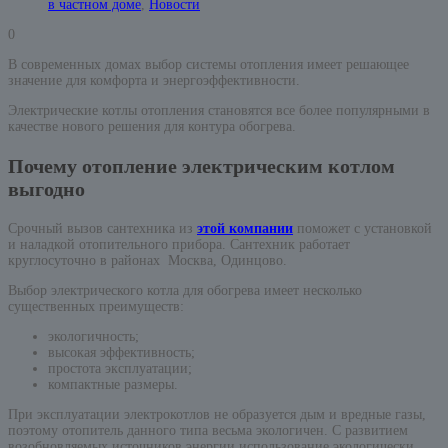
в частном доме
,
Новости
0
В современных домах выбор системы отопления имеет решающее
значение для комфорта и энергоэффективности.
Электрические котлы отопления становятся все более популярными в
качестве нового решения для контура обогрева.
Почему отопление электрическим котлом
выгодно
Срочный вызов сантехника из
этой компании
поможет с установкой
и наладкой отопительного прибора. Сантехник работает
круглосуточно в районах Москва, Одинцово.
Выбор электрического котла для обогрева имеет несколько
существенных преимуществ:
экологичность;
высокая эффективность;
простота эксплуатации;
компактные размеры.
При эксплуатации электрокотлов не образуется дым и вредные газы,
поэтому отопитель данного типа весьма экологичен. С развитием
возобновляемых источников энергии использование экологически