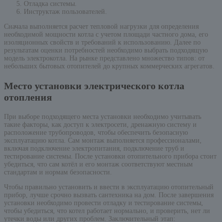
Отладка системы.
Инструктаж пользователей.
Сначала выполняется расчет тепловой нагрузки для определения
необходимой мощности котла с учетом площади частного дома, его
изоляционных свойств и требований к использованию. Далее по
результатам оценки потребностей необходимо выбрать подходящую
модель электрокотла. На рынке представлено множество типов: от
небольших бытовых отопителей до крупных коммерческих агрегатов.
Место установки электрического котла
отопления
При выборе подходящего места установки необходимо учитывать
такие факторы, как доступ к электросети, дренажную систему и
расположение трубопроводов, чтобы обеспечить безопасную
эксплуатацию котла. Сам монтаж выполняется профессионалами,
включая подключение электропитания, подключение труб и
тестирование системы. После установки отопительного прибора стоит
убедиться, что сам котёл и его монтаж соответствуют местным
стандартам и нормам безопасности.
Чтобы правильно установить и ввести в эксплуатацию отопительный
прибор, лучше срочно вызвать сантехника на дом. После завершения
установки необходимо провести отладку и тестирование системы,
чтобы убедиться, что котел работает нормально, и проверить, нет ли
утечки воды или других проблем. Заключительный этап: