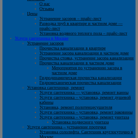
О нас
Отзывы
Цены
Устранение засоров – прайс-лист
Разводка труб в квартире и частном доме —
прайс-лист
Установка водяного теплого пола – прайс-лист
Услуги сантехника в Москве
Устранение засоров
Прочистка канализации в квартире
Устранение засора канализации в частном доме
Прочистка стояка, устранение засора канализации
Прочистка канализации в частном доме
Мероприятия по устранению засора в
частном доме
Гидродинамическая прочистка канализации
Гидромеханическая прочистка канализации
Установка сантехники, ремонт
Услуги сантехника — установка, ремонт ванны
Услуги сантехника – установка, ремонт душевой
кабины
Установка, ремонт полотенцесушителя
Услуги сантехника – установка, ремонт раковины
Услуги сантехника – установка, ремонт унитаза
Установка подвесного унитаза
Услуги сантехника – устранение протечки
Установка сололифта. Сантехник круглосуточно в
Москве