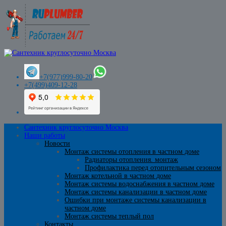
+7(977)999-80-20
+7(499)409-12-28
Сантехник круглосуточно Москва
Наши работы
Новости
Монтаж системы отопления в частном доме
Радиаторы отопления. монтаж
Профилактика перед отопительным сезоном
Монтаж котельной в частном доме
Монтаж системы водоснабжения в частном доме
Монтаж системы канализации в частном доме
Ошибки при монтаже системы канализации в
частном доме
Монтаж системы теплый пол
Контакты