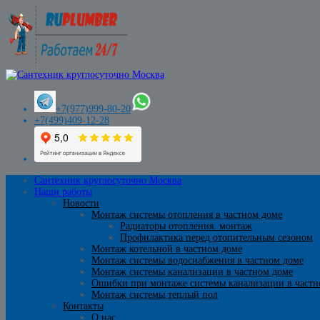
+7(977)999-80-20
+7(499)409-12-28
Сантехник круглосуточно Москва
Наши работы
Новости
Монтаж системы отопления в частном доме
Радиаторы отопления. монтаж
Профилактика перед отопительным сезоном
Монтаж котельной в частном доме
Монтаж системы водоснабжения в частном доме
Монтаж системы канализации в частном доме
Ошибки при монтаже системы канализации в частн
Монтаж системы теплый пол
Контакты
О нас