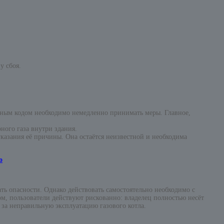
у сбоя.
анным кодом необходимо немедленно принимать меры. Главное,
ного газа внутри здания.
казания её причины. Она остаётся неизвестной и необходима
о
ть опасности. Однако действовать самостоятельно необходимо с
м, пользователи действуют рискованно: владелец полностью несёт
 за неправильную эксплуатацию газового котла.