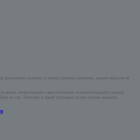
ер распознаёт поломку и может принять решение, каким образом её
ь котла, нежелательно самостоятельно пытаться наладить работу.
йдет не так. Поэтому в такой ситуации лучше срочно вызвать
28