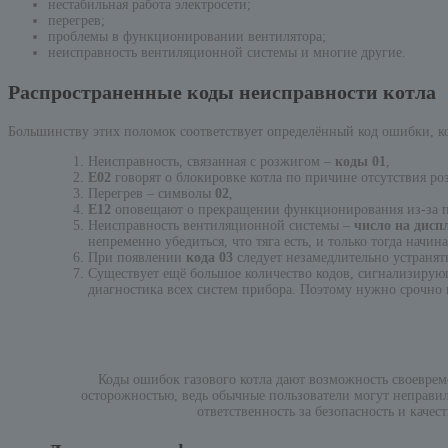
нестабильная работа электросети;
перегрев;
проблемы в функционировании вентилятора;
неисправность вентиляционной системы и многие другие.
Распространенные коды неисправности котла
Большинству этих поломок соответствует определённый код ошибки, ко
Неисправность, связанная с розжигом –
коды 01
,
Е02
говорят о блокировке котла по причине отсутствия ро
Перегрев – символы
02
,
Е12
оповещают о прекращении функционирования из-за п
Неисправность вентиляционной системы –
число на диспл
непременно убедиться, что тяга есть, и только тогда начин
При появлении
кода 03
следует незамедлительно устранять
Существует ещё большое количество кодов, сигнализиру
диагностика всех систем прибора. Поэтому нужно срочно 
Коды ошибок газового котла дают возможность своевреме
осторожностью, ведь обычные пользователи могут неправил
ответственность за безопасность и каче