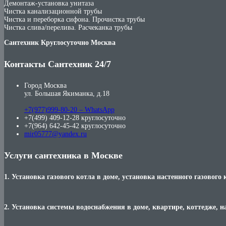
Демонтаж-установка унитаза
Чистка канализационной трубы
Чистка и переборка сифона. Прочистка трубы
Чистка слива/перелива. Расчеканка трубы
Сантехник Круглосуточно Москва
Контакты Сантехник 24/7
Город Москва
ул. Большая Якиманка, д.18
+7(977)999-80-20 – WhatsApp
+7(499) 409-12-28 круглосуточно
+7(964) 642-45-42 круглосуточно
mir05777@yandex.ru
Услуги сантехника в Москве
1. Установка газового котла в доме, установка настенного газового 
2. Установка системы водоснабжения в доме, квартире, коттедже, н