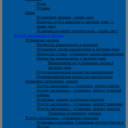
О нас
Отзывы
Цены
Устранение засоров – прайс-лист
Разводка труб в квартире и частном доме —
прайс-лист
Установка водяного теплого пола – прайс-лист
Услуги сантехника в Москве
Устранение засоров
Прочистка канализации в квартире
Устранение засора канализации в частном доме
Прочистка стояка, устранение засора канализации
Прочистка канализации в частном доме
Мероприятия по устранению засора в
частном доме
Гидродинамическая прочистка канализации
Гидромеханическая прочистка канализации
Установка сантехники, ремонт
Услуги сантехника — установка, ремонт ванны
Услуги сантехника – установка, ремонт душевой
кабины
Установка, ремонт полотенцесушителя
Услуги сантехника – установка, ремонт раковины
Услуги сантехника – установка, ремонт унитаза
Установка подвесного унитаза
Услуги сантехника – устранение протечки
Установка сололифта. Сантехник круглосуточно в
Москве