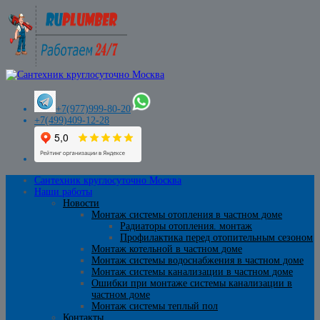
+7(977)999-80-20
+7(499)409-12-28
Сантехник круглосуточно Москва
Наши работы
Новости
Монтаж системы отопления в частном доме
Радиаторы отопления. монтаж
Профилактика перед отопительным сезоном
Монтаж котельной в частном доме
Монтаж системы водоснабжения в частном доме
Монтаж системы канализации в частном доме
Ошибки при монтаже системы канализации в
частном доме
Монтаж системы теплый пол
Контакты