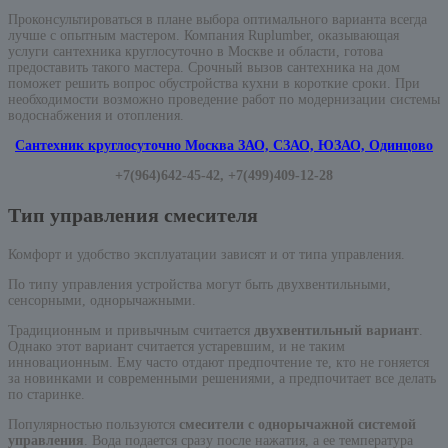
Проконсультироваться в плане выбора оптимального варианта всегда
лучше с опытным мастером. Компания Ruplumber, оказывающая
услуги сантехника круглосуточно в Москве и области, готова
предоставить такого мастера. Срочный вызов сантехника на дом
поможет решить вопрос обустройства кухни в короткие сроки. При
необходимости возможно проведение работ по модернизации системы
водоснабжения и отопления.
Сантехник круглосуточно Москва ЗАО, СЗАО, ЮЗАО, Одинцово
+7(964)642-45-42, +7(499)409-12-28
Тип управления смесителя
Комфорт и удобство эксплуатации зависят и от типа управления.
По типу управления устройства могут быть двухвентильными,
сенсорными, однорычажными.
Традиционным и привычным считается
двухвентильный вариант
.
Однако этот вариант считается устаревшим, и не таким
инновационным. Ему часто отдают предпочтение те, кто не гоняется
за новинками и современными решениями, а предпочитает все делать
по старинке.
Популярностью пользуются
смесители с однорычажной системой
управления
. Вода подается сразу после нажатия, а ее температура