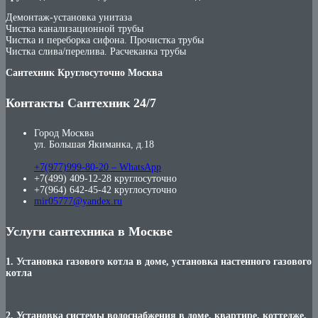
Демонтаж-установка унитаза
Чистка канализационной трубы
Чистка и переборка сифона. Прочистка трубы
Чистка слива/перелива. Расчеканка трубы
Сантехник Круглосуточно Москва
Контакты Сантехник 24/7
Город Москва
ул. Большая Якиманка, д.18
+7(977)999-80-20 – WhatsApp
+7(499) 409-12-28 круглосуточно
+7(964) 642-45-42 круглосуточно
mir05777@yandex.ru
Услуги сантехника в Москве
1. Установка газового котла в доме, установка настенного газового
котла
2. Установка системы водоснабжения в доме, квартире, коттедже,