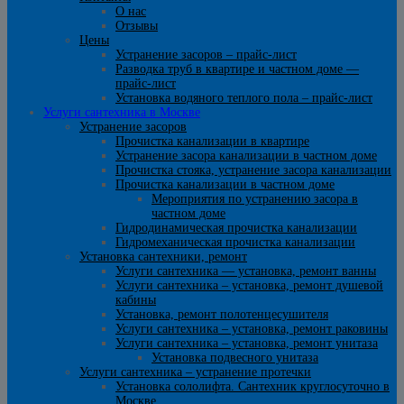
О нас
Отзывы
Цены
Устранение засоров – прайс-лист
Разводка труб в квартире и частном доме —
прайс-лист
Установка водяного теплого пола – прайс-лист
Услуги сантехника в Москве
Устранение засоров
Прочистка канализации в квартире
Устранение засора канализации в частном доме
Прочистка стояка, устранение засора канализации
Прочистка канализации в частном доме
Мероприятия по устранению засора в
частном доме
Гидродинамическая прочистка канализации
Гидромеханическая прочистка канализации
Установка сантехники, ремонт
Услуги сантехника — установка, ремонт ванны
Услуги сантехника – установка, ремонт душевой
кабины
Установка, ремонт полотенцесушителя
Услуги сантехника – установка, ремонт раковины
Услуги сантехника – установка, ремонт унитаза
Установка подвесного унитаза
Услуги сантехника – устранение протечки
Установка сололифта. Сантехник круглосуточно в
Москве