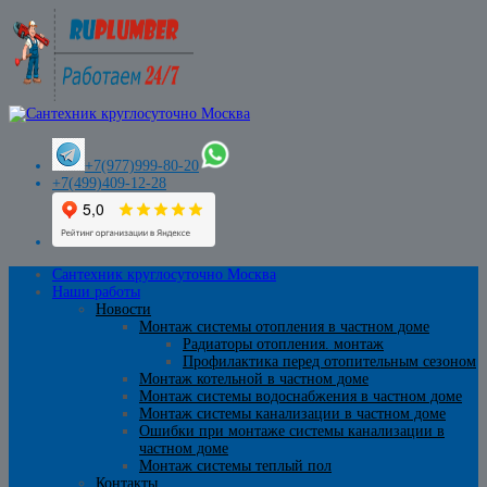
+7(977)999-80-20
+7(499)409-12-28
Сантехник круглосуточно Москва
Наши работы
Новости
Монтаж системы отопления в частном доме
Радиаторы отопления. монтаж
Профилактика перед отопительным сезоном
Монтаж котельной в частном доме
Монтаж системы водоснабжения в частном доме
Монтаж системы канализации в частном доме
Ошибки при монтаже системы канализации в
частном доме
Монтаж системы теплый пол
Контакты