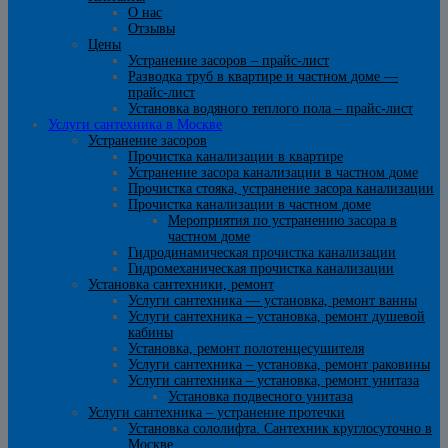
О нас
Отзывы
Цены
Устранение засоров – прайс-лист
Разводка труб в квартире и частном доме —
прайс-лист
Установка водяного теплого пола – прайс-лист
Услуги сантехника в Москве
Устранение засоров
Прочистка канализации в квартире
Устранение засора канализации в частном доме
Прочистка стояка, устранение засора канализации
Прочистка канализации в частном доме
Мероприятия по устранению засора в
частном доме
Гидродинамическая прочистка канализации
Гидромеханическая прочистка канализации
Установка сантехники, ремонт
Услуги сантехника — установка, ремонт ванны
Услуги сантехника – установка, ремонт душевой
кабины
Установка, ремонт полотенцесушителя
Услуги сантехника – установка, ремонт раковины
Услуги сантехника – установка, ремонт унитаза
Установка подвесного унитаза
Услуги сантехника – устранение протечки
Установка сололифта. Сантехник круглосуточно в
Москве