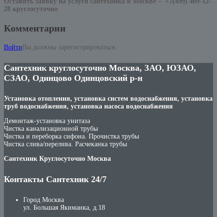
Оставить заявку на услуги сантехника в Москве –
+7(499) 409-12-
28 круглосуточно
Комментарии
Войти
Вы должны зарегистрироваться.
Сантехник круглосуточно Москва, ЗАО, ЮЗАО,
СЗАО, Одинцово Одинцовский р-н
Установка отопления, установка систем водоснабжения, установка
труб водоснабжения, установка насоса водоснабжения
Демонтаж-установка унитаза
Чистка канализационной трубы
Чистка и переборка сифона. Прочистка трубы
Чистка слива/перелива. Расчеканка трубы
Сантехник Круглосуточно Москва
Контакты Сантехник 24/7
Город Москва
ул. Большая Якиманка, д.18