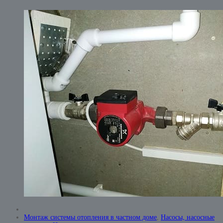
Монтаж системы отопления в частном доме
,
Насосы, насосные