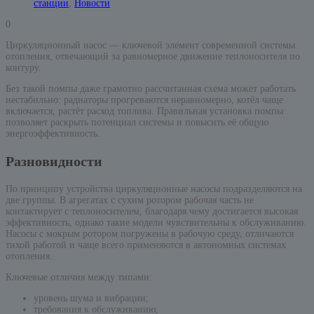
станции
,
Новости
0
Циркуляционный насос — ключевой элемент современной системы
отопления, отвечающий за равномерное движение теплоносителя по
контуру.
Без такой помпы даже грамотно рассчитанная схема может работать
нестабильно: радиаторы прогреваются неравномерно, котёл чаще
включается, растёт расход топлива. Правильная установка помпы
позволяет раскрыть потенциал системы и повысить её общую
энергоэффективность.
Разновидности
По принципу устройства циркуляционные насосы подразделяются на
две группы. В агрегатах с сухим ротором рабочая часть не
контактирует с теплоносителем, благодаря чему достигается высокая
эффективность, однако такие модели чувствительны к обслуживанию.
Насосы с мокрым ротором погружены в рабочую среду, отличаются
тихой работой и чаще всего применяются в автономных системах
отопления.
Ключевые отличия между типами:
уровень шума и вибрации;
требования к обслуживанию;