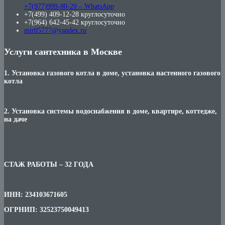
+7(977)999-80-20 – WhatsApp
+7(499) 409-12-28 круглосуточно
+7(964) 642-45-42 круглосуточно
mir05777@yandex.ru
Услуги сантехника в Москве
1. Установка газового котла в доме, установка настенного газового
котла
2. Установка системы водоснабжения в доме, квартире, коттедже,
на даче
***
СТАЖ РАБОТЫ – 32 ГОДА
ИНН: 234103671605
ОГРНИП: 32523750049413