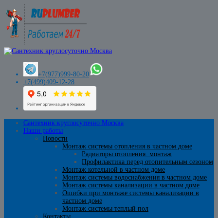
+7(977)999-80-20
+7(499)409-12-28
Сантехник круглосуточно Москва
Наши работы
Новости
Монтаж системы отопления в частном доме
Радиаторы отопления. монтаж
Профилактика перед отопительным сезоном
Монтаж котельной в частном доме
Монтаж системы водоснабжения в частном доме
Монтаж системы канализации в частном доме
Ошибки при монтаже системы канализации в
частном доме
Монтаж системы теплый пол
Контакты