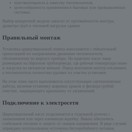
чувствительность к качеству теплоносителя;
целесообразность применения в бытовых или промышленных
системах.
Выбор конкретной модели зависит от протяжённости контура,
диаметра труб и тепловой нагрузки здания.
Правильный монтаж
Установка циркуляционной помпы выполняется с обязательной
ориентацией по направлению движения теплоносителя,
обозначенному на корпусе прибора. На практике насос чаще
размещают на обратном трубопроводе, где рабочая температура ниже
и нагрузка на механизм меньше. Перед монтажом контур отключают,
а теплоноситель полностью удаляют из участка установки.
На этом этапе часто выполняются сопутствующие сантехнические
работы, включая установку шаровых кранов и фильтра грубой
очистки, защищающего крыльчатку от загрязнений.
Подключение к электросети
Циркуляционный насос подключается к отдельной розетке с
заземлением или через клеммную коробку. Важно обеспечить
стабильное питание и защиту от скачков напряжения. В ряде случаев
оправдано использование источника бесперебойного питания,