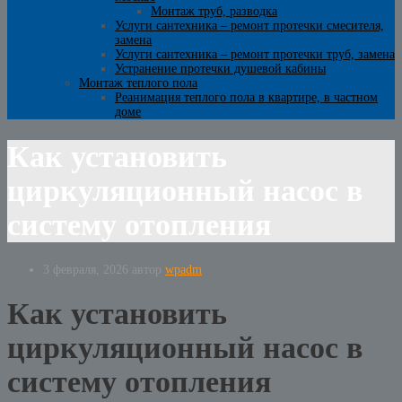
Монтаж труб, разводка
Услуги сантехника – ремонт протечки смесителя,
замена
Услуги сантехника – ремонт протечки труб, замена
Устранение протечки душевой кабины
Монтаж теплого пола
Реанимация теплого пола в квартире, в частном
доме
Как установить
циркуляционный насос в
систему отопления
3 февраля, 2026
автор
wpadm
Как установить
циркуляционный насос в
систему отопления