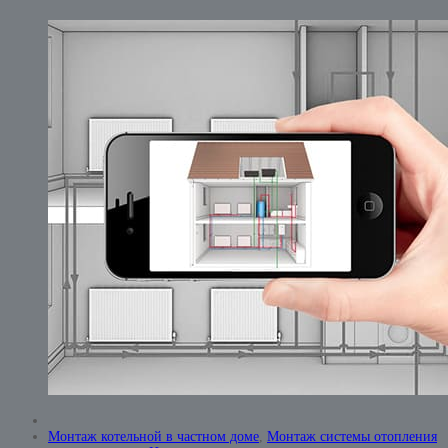
Монтаж котельной в частном доме
,
Монтаж системы отопления