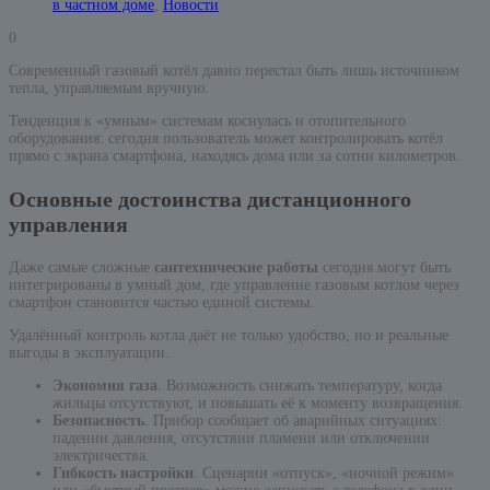
в частном доме
,
Новости
0
Современный газовый котёл давно перестал быть лишь источником
тепла, управляемым вручную.
Тенденция к «умным» системам коснулась и отопительного
оборудования: сегодня пользователь может контролировать котёл
прямо с экрана смартфона, находясь дома или за сотни километров.
Основные достоинства дистанционного
управления
Даже самые сложные
сантехнические работы
сегодня могут быть
интегрированы в умный дом, где управление газовым котлом через
смартфон становится частью единой системы.
Удалённый контроль котла даёт не только удобство, но и реальные
выгоды в эксплуатации.
Экономия газа
. Возможность снижать температуру, когда
жильцы отсутствуют, и повышать её к моменту возвращения.
Безопасность
. Прибор сообщает об аварийных ситуациях:
падении давления, отсутствии пламени или отключении
электричества.
Гибкость настройки
. Сценарии «отпуск», «ночной режим»