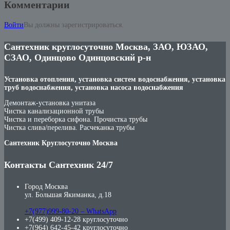
Комментарии
Войти
Вы должны зарегистрироваться.
Сантехник круглосуточно Москва, ЗАО, ЮЗАО,
СЗАО, Одинцово Одинцовский р-н
Установка отопления, установка систем водоснабжения, установка
труб водоснабжения, установка насоса водоснабжения
Демонтаж-установка унитаза
Чистка канализационной трубы
Чистка и переборка сифона. Прочистка трубы
Чистка слива/перелива. Расчеканка трубы
Сантехник Круглосуточно Москва
Контакты Сантехник 24/7
Город Москва
ул. Большая Якиманка, д.18
+7(977)999-80-20 – WhatsApp
+7(499) 409-12-28 круглосуточно
+7(964) 642-45-42 круглосуточно