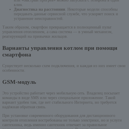
или «быстрый прогрев» можно запускать с телефона в один
клик.
Диагностика на расстоянии
. Некоторые модели способны
передавать данные сервисной службе, что ускоряет поиск и
устранение неисправностей.
Таким образом, смартфон превращается в полноценный пульт
управления отоплением, а сама система — в умный механизм,
реагирующий на привычки жильцов.
Варианты управления котлом при помощи
смартфона
Существует несколько схем подключения, и каждая из них имеет свои
особенности.
GSM-модуль
Это устройство работает через мобильную сеть. Владелец посылает
команды в виде SMS или через специальное приложение. Такой
вариант удобен там, где нет стабильного Интернета, но требуется
надёжная обратная связь.
При установке современного оборудования для дистанционного
контроля отопления востребованы не только электрики, но и услуги
сантехника, ведь именно сантехник отвечает за правильное