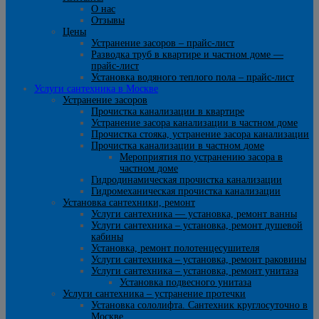
О нас
Отзывы
Цены
Устранение засоров – прайс-лист
Разводка труб в квартире и частном доме —
прайс-лист
Установка водяного теплого пола – прайс-лист
Услуги сантехника в Москве
Устранение засоров
Прочистка канализации в квартире
Устранение засора канализации в частном доме
Прочистка стояка, устранение засора канализации
Прочистка канализации в частном доме
Мероприятия по устранению засора в
частном доме
Гидродинамическая прочистка канализации
Гидромеханическая прочистка канализации
Установка сантехники, ремонт
Услуги сантехника — установка, ремонт ванны
Услуги сантехника – установка, ремонт душевой
кабины
Установка, ремонт полотенцесушителя
Услуги сантехника – установка, ремонт раковины
Услуги сантехника – установка, ремонт унитаза
Установка подвесного унитаза
Услуги сантехника – устранение протечки
Установка сололифта. Сантехник круглосуточно в
Москве