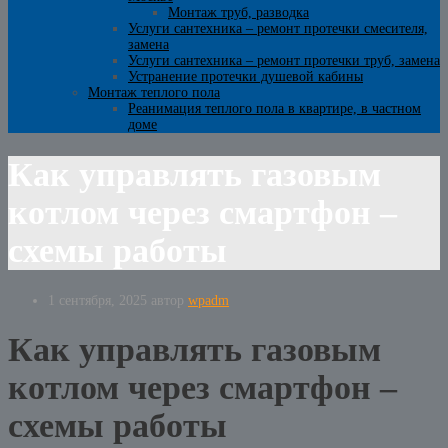
Монтаж труб, разводка
Услуги сантехника – ремонт протечки смесителя,
замена
Услуги сантехника – ремонт протечки труб, замена
Устранение протечки душевой кабины
Монтаж теплого пола
Реанимация теплого пола в квартире, в частном
доме
Как управлять газовым
котлом через смартфон –
схемы работы
1 сентября, 2025
автор
wpadm
Как управлять газовым
котлом через смартфон –
схемы работы