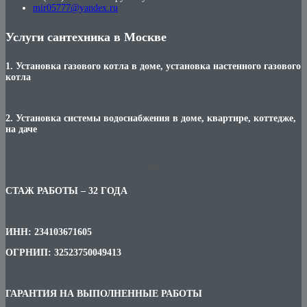
mir05777@yandex.ru
Услуги сантехника в Москве
1. Установка газового котла в доме, установка настенного газового
котла
2. Установка системы водоснабжения в доме, квартире, коттедже,
на даче
***
СТАЖ РАБОТЫ – 32 ГОДА
ИНН: 234103671605
ОГРНИП: 32523750049413
ГАРАНТИЯ НА ВЫПОЛНЕННЫЕ РАБОТЫ