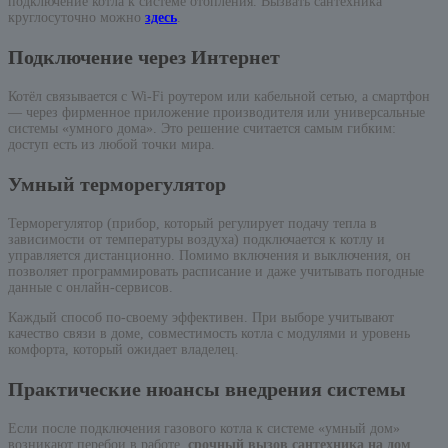
подключение котла к системе отопления. Вызвать сантехника
круглосуточно можно
здесь
.
Подключение через Интернет
Котёл связывается с Wi-Fi роутером или кабельной сетью, а смартфон
— через фирменное приложение производителя или универсальные
системы «умного дома». Это решение считается самым гибким:
доступ есть из любой точки мира.
Умный терморегулятор
Терморегулятор (прибор, который регулирует подачу тепла в
зависимости от температуры воздуха) подключается к котлу и
управляется дистанционно. Помимо включения и выключения, он
позволяет программировать расписание и даже учитывать погодные
данные с онлайн-сервисов.
Каждый способ по-своему эффективен. При выборе учитывают
качество связи в доме, совместимость котла с модулями и уровень
комфорта, который ожидает владелец.
Практические нюансы внедрения системы
Если после подключения газового котла к системе «умный дом»
возникают перебои в работе,
срочный вызов сантехника на дом