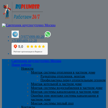
+7(977)999-80-20
+7(499)409-12-28
Сантехник круглосуточно Москва
Наши работы
Новости
Монтаж системы отопления в частном доме
Радиаторы отопления. монтаж
Профилактика перед отопительным сезоном
Монтаж котельной в частном доме
Монтаж системы водоснабжения в частном доме
Монтаж системы канализации в частном доме
Ошибки при монтаже системы канализации в
частном доме
Монтаж системы теплый пол
Контакты